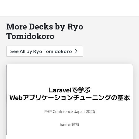
More Decks by Ryo
Tomidokoro
See All by Ryo Tomidokoro