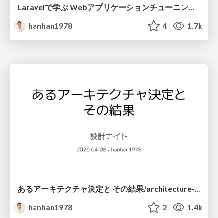
Laravelで学ぶ Webアプリケーションチューニング入門/web_application_tuning_101
hanhan1978
4
1.7k
あるアーキテクチャ決定と その結果/architecture-decision-and-its-result
hanhan1978
2
1.4k