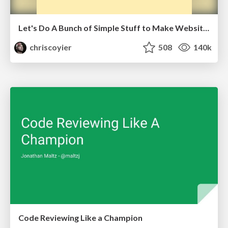
Let's Do A Bunch of Simple Stuff to Make Websites Faster
chriscoyier
508
140k
Code Reviewing Like a Champion