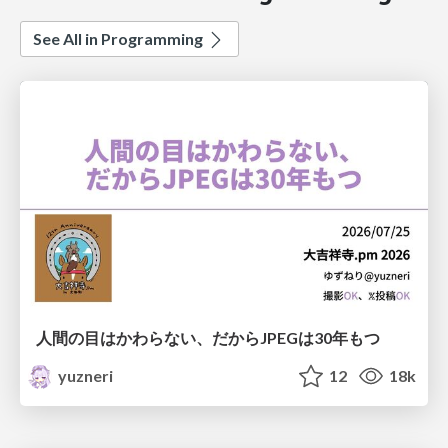
See All in Programming
人間の目はかわらない、だからJPEGは30年もつ
yuzneri
12
18k