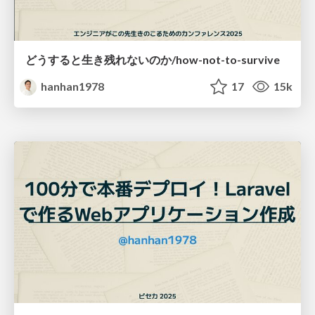
どうすると生き残れないのか/how-not-to-survive
hanhan1978
17
15k