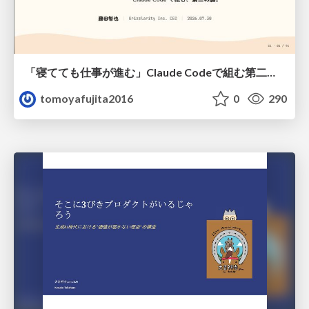
「寝てても仕事が進む」Claude Codeで組む第二の脳
tomoyafujita2016
0
290