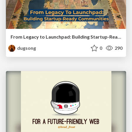
From Legacy to Launchpad: Building Startup-Ready Communities
dugsong
0
290