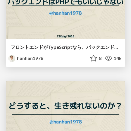
フロントエンドがTypeScriptなら、バックエンドはPHPでもいいじゃない/php-is-not-bad
hanhan1978
8
14k