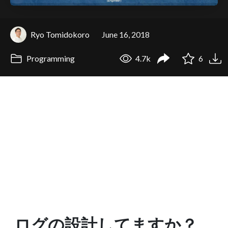
Ryo Tomidokoro
June 16, 2018
Programming
4.7k
6
ログの設計してますか？