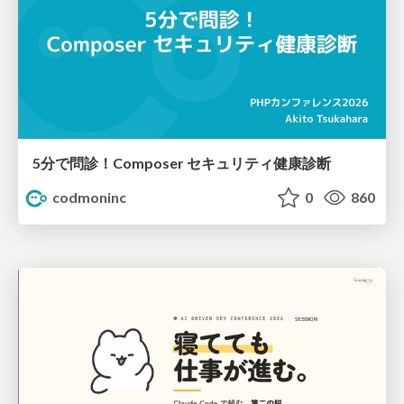
5分で問診！Composer セキュリティ健康診断
codmoninc
0
860