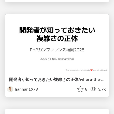
開発者が知っておきたい複雑さの正体/where-the-complexity-comes-from
hanhan1978
8
3.7k