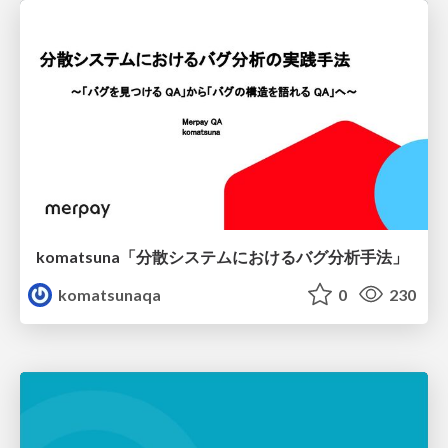
komatsuna「分散システムにおけるバグ分析手法」
komatsunaqa
0
230