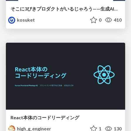
そこに3びきプロダクトがいるじゃろう——生成AI時代における“価値が届かない理由”の構造
kosuket
0
410
React本体のコードリーディング
high_g_engineer
1
130