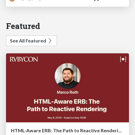
Featured
See All Featured
HTML-Aware ERB: The Path to Reactive Rendering @ RubyCon 2026, Rimini, Italy