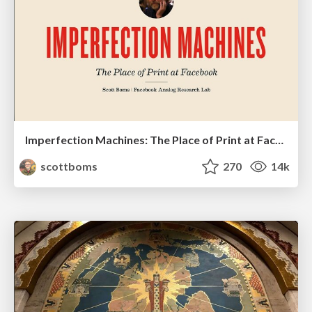
Imperfection Machines: The Place of Print at Facebook
scottboms
270
14k