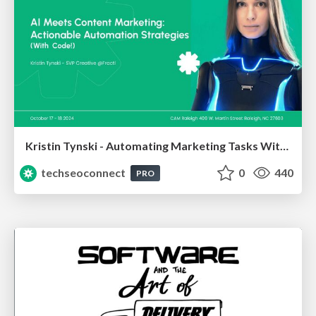
Kristin Tynski - Automating Marketing Tasks With AI
techseoconnect
0
440
PRO