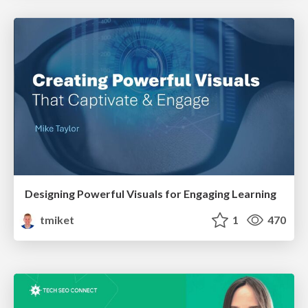
Designing Powerful Visuals for Engaging Learning
tmiket
1
470