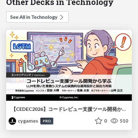
Other Decks in Technology
See All in Technology
【CEDEC2026】コードレビュー支援ツール開発から学ぶ：LLMを用いた業務システムの実践的な運用設計と誤出力対策
cygames
0
510
PRO