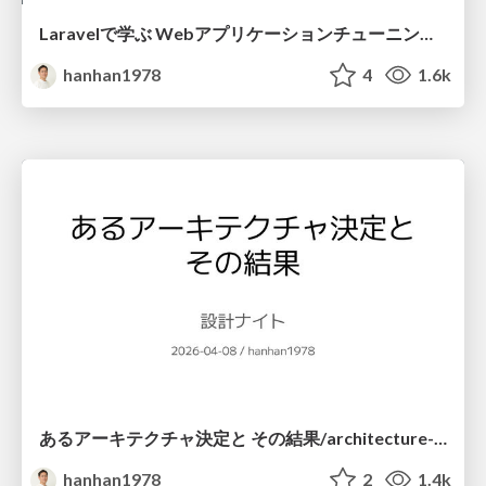
Laravelで学ぶ Webアプリケーションチューニング入門/web_application_tuning_101
hanhan1978
4
1.6k
あるアーキテクチャ決定と その結果/architecture-decision-and-its-result
hanhan1978
2
1.4k