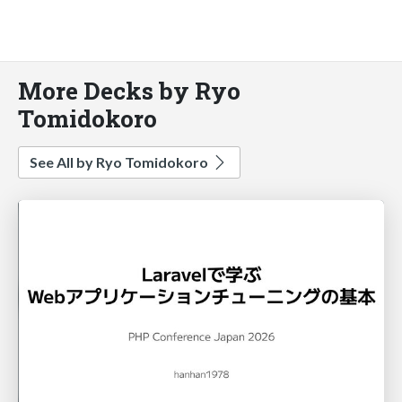
More Decks by Ryo
Tomidokoro
See All by Ryo Tomidokoro