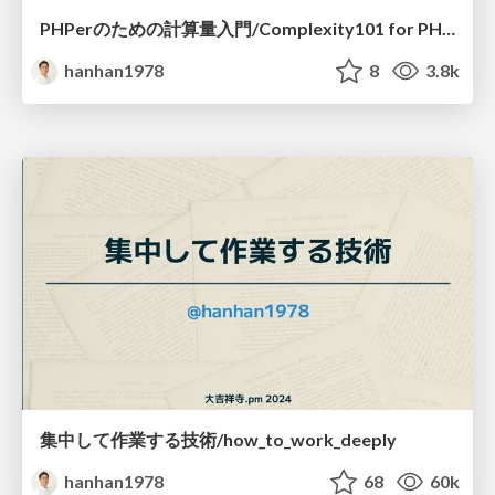
PHPerのための計算量入門/Complexity101 for PHPer
hanhan1978
8
3.8k
集中して作業する技術/how_to_work_deeply
hanhan1978
68
60k