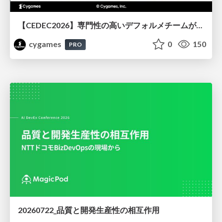
【CEDEC2026】専門性の高いデフォルメチームが挑んだ人材育成戦略 〜Cygames Academiaの企画から実施まで〜
cygames
0
150
PRO
20260722_品質と開発生産性の相互作用