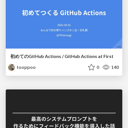
初めてのGitHub Actions / GitHub Actions at First
tooppoo
0
140