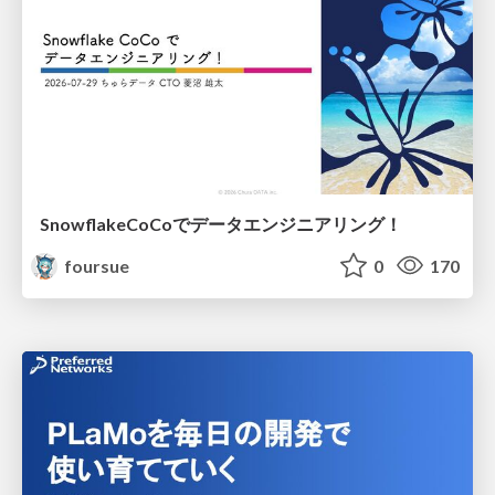
SnowflakeCoCoでデータエンジニアリング！
foursue
0
170