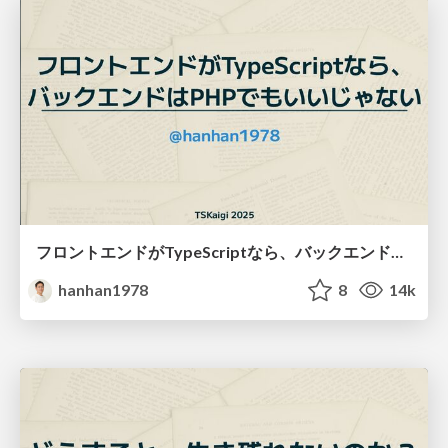
フロントエンドがTypeScriptなら、バックエンドはPHPでもいいじゃない/php-is-not-bad
hanhan1978
8
14k