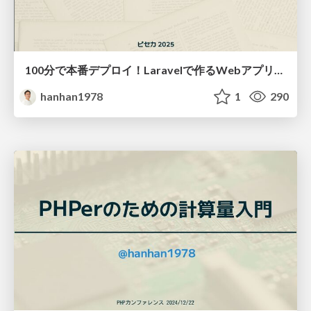
100分で本番デプロイ！Laravelで作るWebアプリケーション作成/100min_web_app_cicd
hanhan1978
1
290