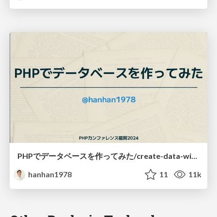
PHPでデータベースを作ってみた/create-data-with-php
hanhan1978
11
11k