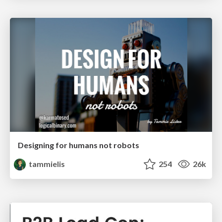
Designing for humans not robots
tammielis
254
26k