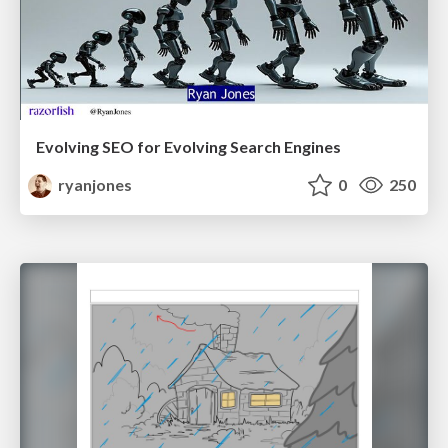
Evolving SEO for Evolving Search Engines
ryanjones
0
250