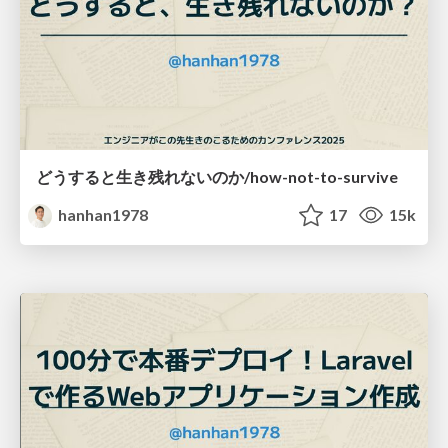
どうすると生き残れないのか/how-not-to-survive
hanhan1978
17
15k