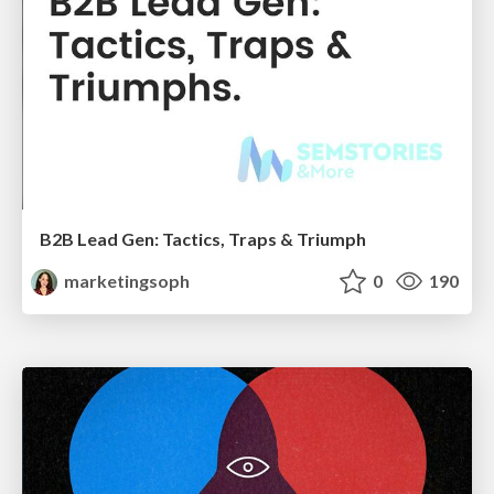
B2B Lead Gen: Tactics, Traps & Triumph
marketingsoph
0
190