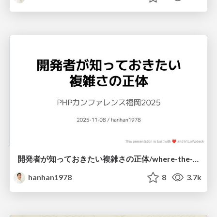
開発者が知っておきたい複雑さの正体/where-the-complexity-comes-from
hanhan1978
8
3.7k