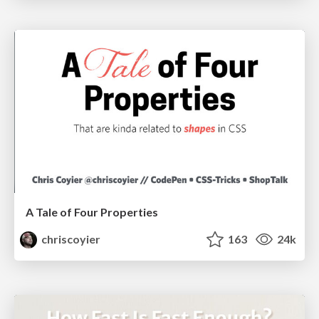
A Tale of Four Properties
chriscoyier
163
24k