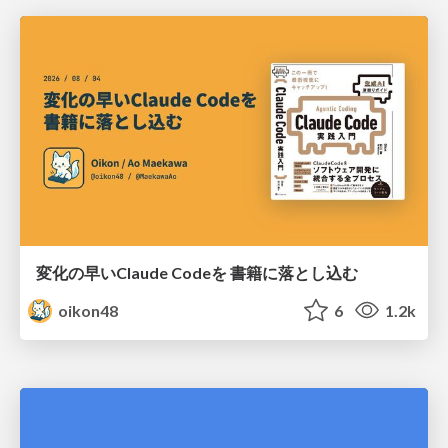
変化の早いClaude Codeを 書籍に落とし込む
oikon48
6
1.2k