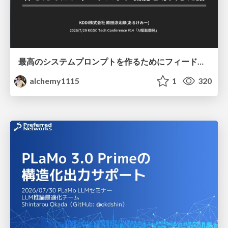
最高のシステムプロンプトを作るためにフィードバック機能を導入した話
alchemy1115
1
320