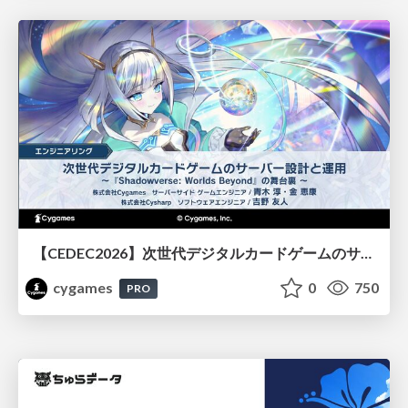
【CEDEC2026】次世代デジタルカードゲームのサーバー設計と運用 〜『Shadowverse: Worlds Beyond』の舞台裏～
cygames
0
750
PRO