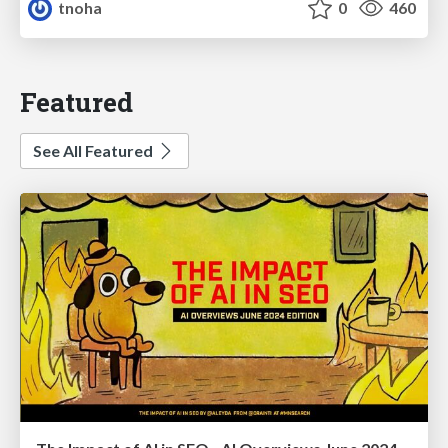
tnoha
0
460
Featured
See All Featured