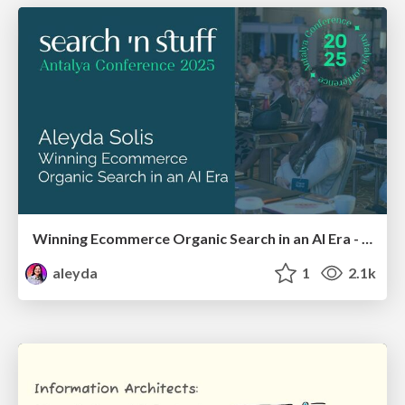
Winning Ecommerce Organic Search in an AI Era - #searchnstuff2025
aleyda
1
2.1k