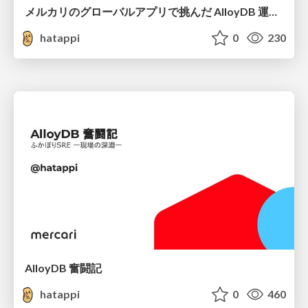
メルカリのグローバルアプリで挑んだ AlloyDB 運用と課題解決の実践記
hatappi
0
230
AlloyDB 奮闘記
hatappi
0
460