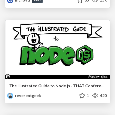
PRO
The Illustrated Guide to Node.js - THAT Conference 2024
reverentgeek
1
420