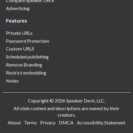
Compare Speaker Deck
Advertising
Features
Private URLs
Password Protection
Custom URLS
Scheduled publishing
Remove Branding
Restrict embedding
Notes
Copyright © 2026 Speaker Deck, LLC.
All slide content and descriptions are owned by their
creators.
About
Terms
Privacy
DMCA
Accessibility Statement