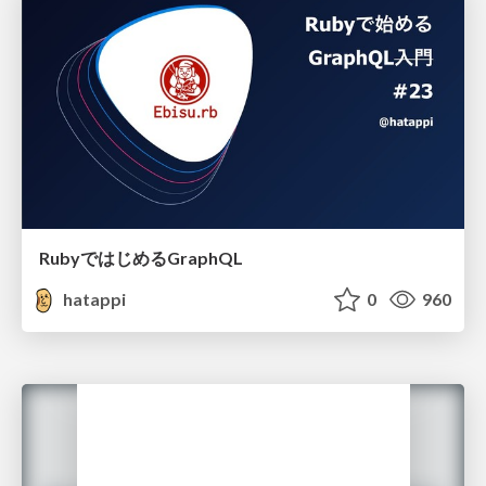
RubyではじめるGraphQL
hatappi
0
960