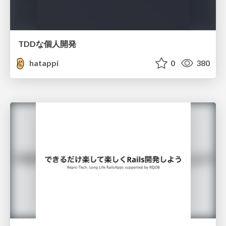
TDDな個人開発
hatappi
0
380