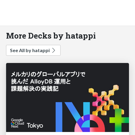
More Decks by hatappi
See All by hatappi