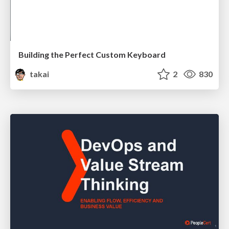
Building the Perfect Custom Keyboard
takai
2
830