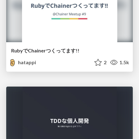
RubyでChainerつくってます!!
hatappi
2
1.5k