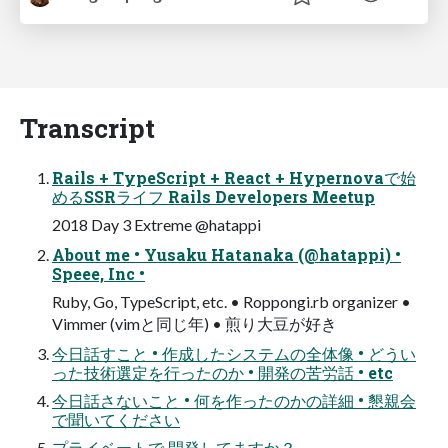
Transcript
Rails + TypeScript + React + Hypernovaで始
めるSSRライフ Rails Developers Meetup
2018 Day 3 Extreme @hatappi
About me • Yusaku Hatanaka (@hatappi) •
Speee, Inc •
Ruby, Go, TypeScript, etc. • Roppongi.rb organizer •
Vimmer (vimと同じ年) • 煎り⼤⾖が好き
今⽇話すこと • 作成したシステムの全体像 • どうい
った技術選定を⾏ったのか • 開発の苦労話 • etc
今⽇話さないこと • 何を作ったのかの詳細 • 懇親会
で聞いてください
プライベートで 開発してますか？