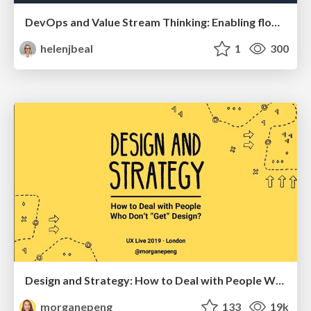
DevOps and Value Stream Thinking: Enabling flow, efficiency and business value
helenjbeal
1
300
Design and Strategy: How to Deal with People Who Don’t "Get" Design
morganepeng
133
19k