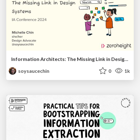
Information Architects: The Missing Link in Design Systems
soysaucechin
0
1k