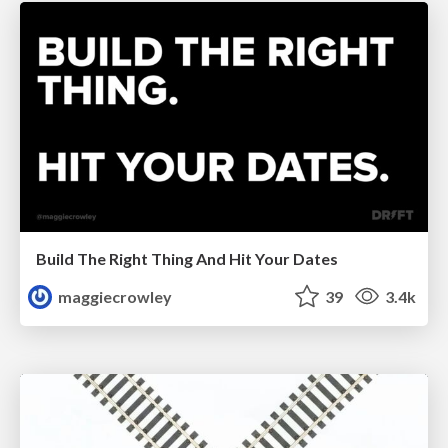
Build The Right Thing And Hit Your Dates
maggiecrowley
39
3.4k