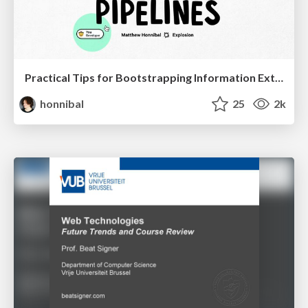
Practical Tips for Bootstrapping Information Extraction Pipelines
honnibal
25
2k