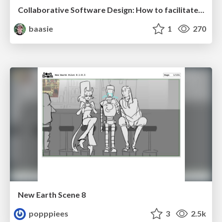
Collaborative Software Design: How to facilitate domain modelling decisions
baasie
1
270
New Earth Scene 8
popppiees
3
2.5k