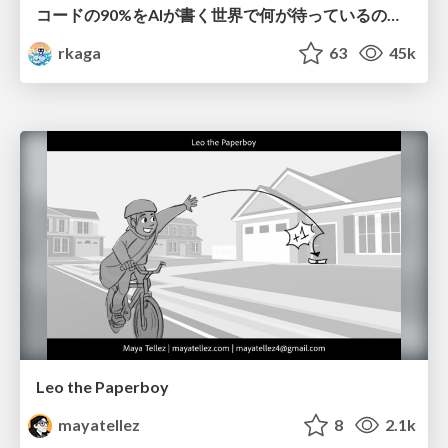
コードの90%をAIが書く世界で何が待っているのか / What awaits us in a world where 90% of the code is written by AI
rkaga
63
45k
Leo the Paperboy
mayatellez
8
2.1k