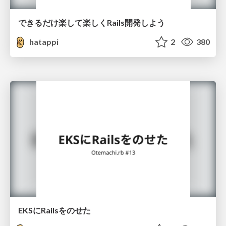
できるだけ楽して楽しくRails開発しよう
hatappi
2
380
EKSにRailsをのせた