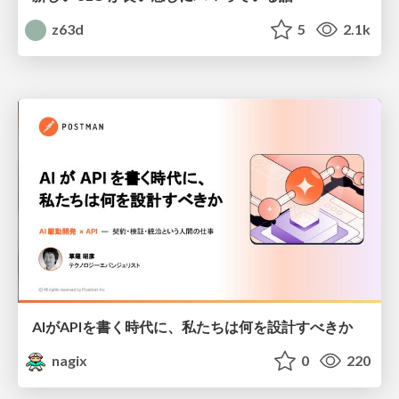
z63d
5
2.1k
AIがAPIを書く時代に、私たちは何を設計すべきか
nagix
0
220