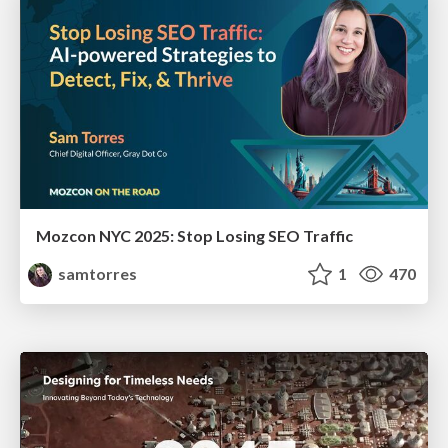
Mozcon NYC 2025: Stop Losing SEO Traffic
samtorres
1
470