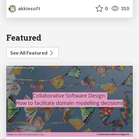
akkiesoft
0
310
Featured
See All Featured