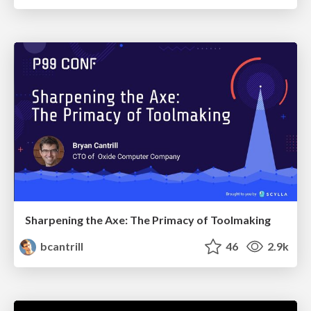
Sharpening the Axe: The Primacy of Toolmaking
bcantrill
46
2.9k