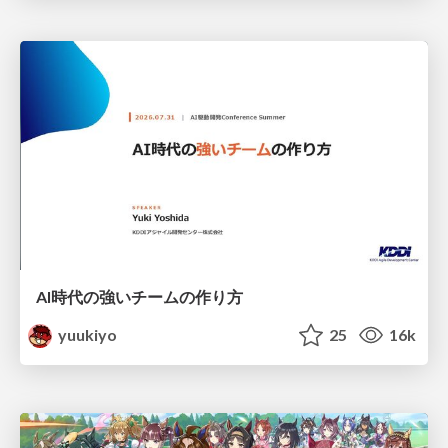
AI時代の強いチームの作り方
yuukiyo
25
16k