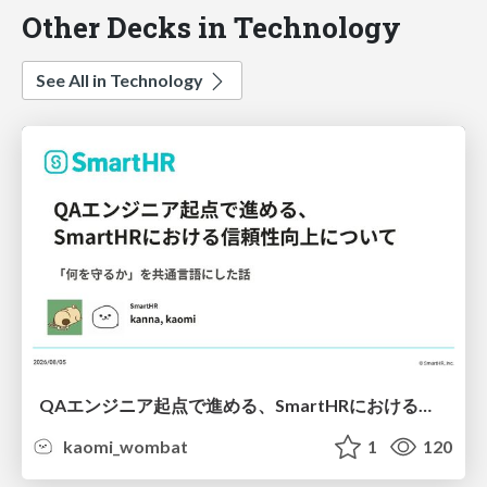
Other Decks in Technology
See All in Technology
QAエンジニア起点で進める、SmartHRにおける信頼性向上について
kaomi_wombat
1
120