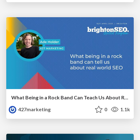
What Being in a Rock Band Can Teach Us About Real World SEO
427marketing
0
1.1k