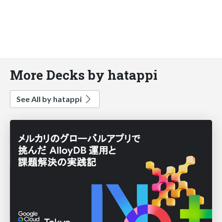
More Decks by hatappi
See All by hatappi