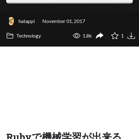
hatappi
November 01, 2017
Technology
1.8k
1
Rubyで機械学習が出来る