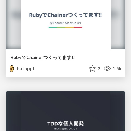
RubyでChainerつくってます!!
hatappi
2
1.5k