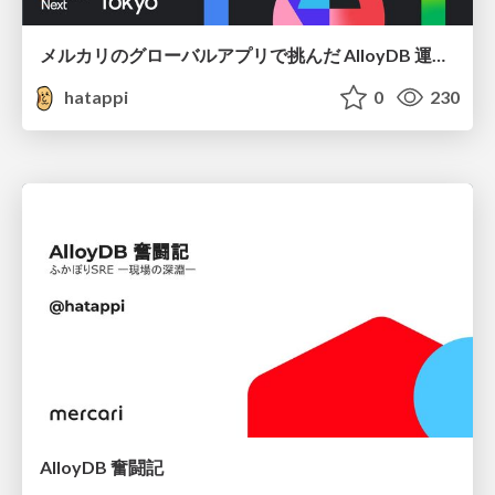
メルカリのグローバルアプリで挑んだ AlloyDB 運用と課題解決の実践記
hatappi
0
230
AlloyDB 奮闘記