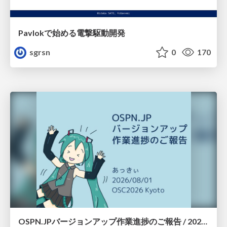
Pavlokで始める電撃駆動開発
sgrsn
0
170
OSPN.JPバージョンアップ作業進捗のご報告 / 20260801-osc26kyoto