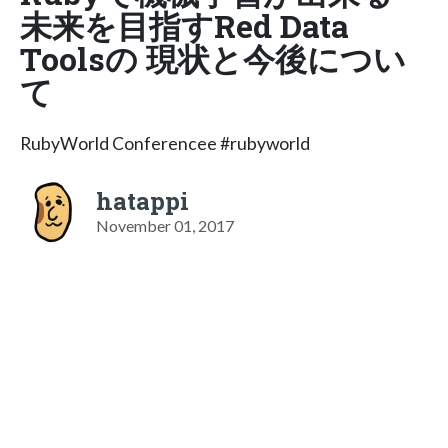
未来を目指すRed Data
Toolsの 現状と今後につい
て
RubyWorld Conferencee #rubyworld
hatappi
November 01, 2017