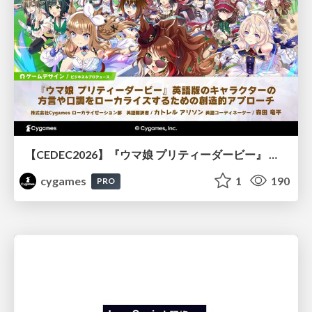
【CEDEC2026】『ウマ娘 プリティーダービー』 英語版のキャラクターの方言や口調をローカライズするための創造的アプローチ
cygames
1
190
PRO