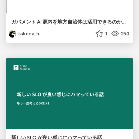
ガバメント AI 源内を地方自治体は活用できるのか 可能性と課題、期待について
takeda_h
1
250
新しい SLO が良い感じにハマっている話