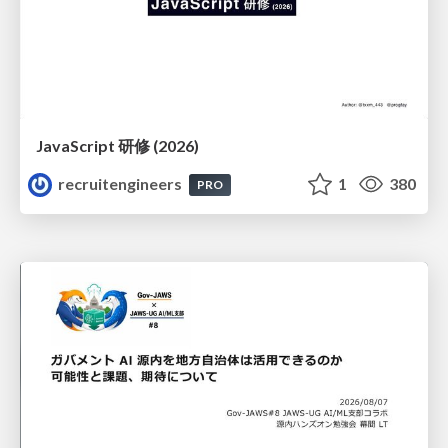
JavaScript 研修 (2026)
recruitengineers
1
380
PRO