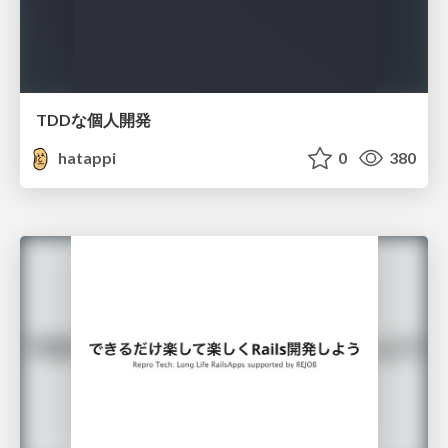
TDDな個人開発
hatappi
0
380