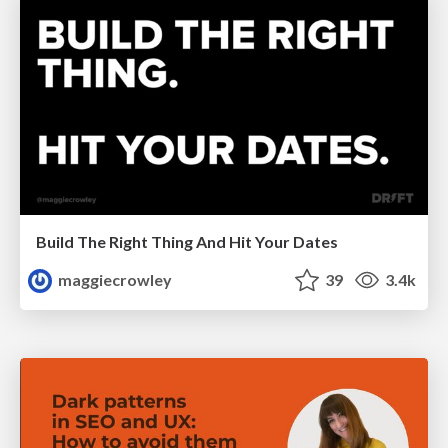
Build The Right Thing And Hit Your Dates
maggiecrowley
39
3.4k