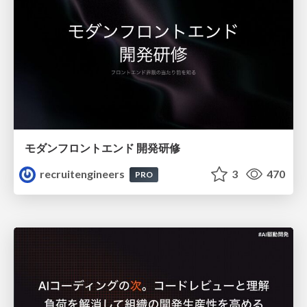
モダンフロントエンド 開発研修
recruitengineers
3
470
PRO