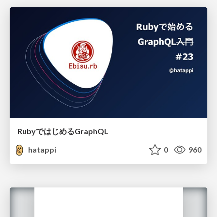
RubyではじめるGraphQL
hatappi
0
960