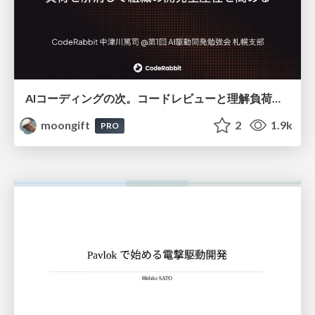
AIコーディングの次。コードレビューと理解負荷を解消して組織の開発生産性を高める
moongift
2
1.9k
PRO