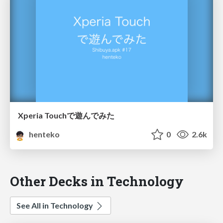
Xperia Touchで遊んでみた
henteko
0
2.6k
Other Decks in Technology
See All in Technology