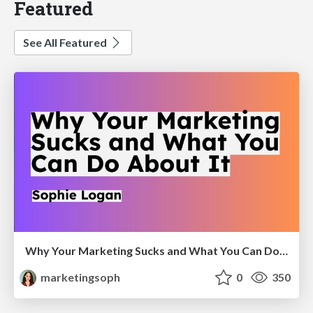
Featured
See All Featured
Why Your Marketing Sucks and What You Can Do About It - Sophie Logan
marketingsoph
0
350