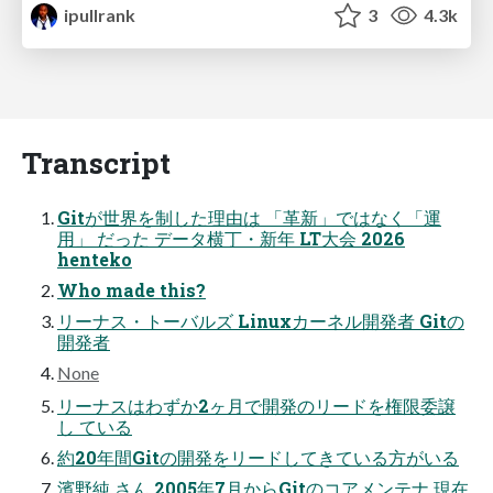
ipullrank
3
4.3k
Transcript
Gitが世界を制した理由は 「革新」ではなく「運
用」 だった データ横丁・新年 LT大会 2026
henteko
Who made this?
リーナス・トーバルズ Linuxカーネル開発者 Gitの
開発者
None
リーナスはわずか2ヶ月で開発のリードを権限委譲
し ている
約20年間Gitの開発をリードしてきている方がいる
濱野純 さん 2005年7月からGitのコアメンテナ 現在