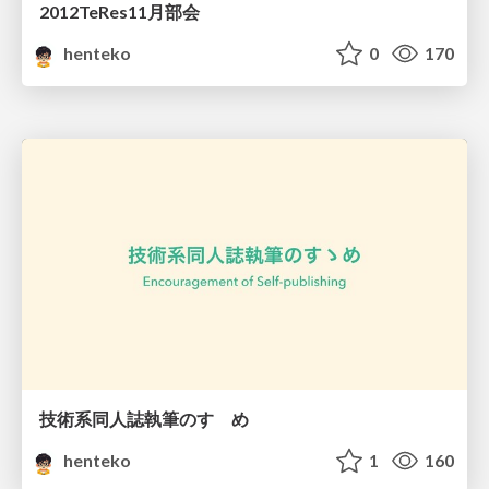
2012TeRes11月部会
henteko
0
170
技術系同人誌執筆のすゝめ
henteko
1
160