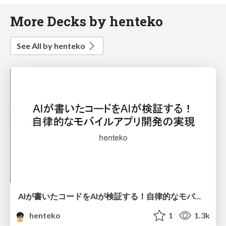
More Decks by henteko
See All by henteko
AIが書いたコードをAIが検証する！自律的なモバイルアプリ開発の実現
henteko
1
1.3k