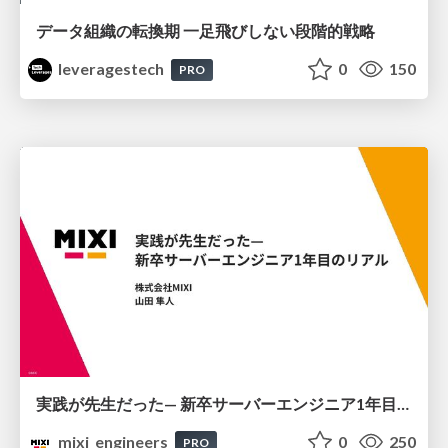
データ組織の転換期 一足飛びしない段階的戦略
leveragestech
0
150
PRO
実践が先生だった— 新卒サーバーエンジニア1年目のリアル
mixi_engineers
0
250
PRO