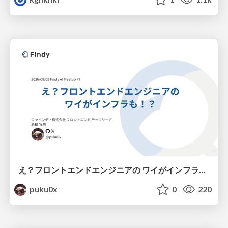
え？フロントエンドエンジニアの ワイがインフラも！？
puku0x
0
220