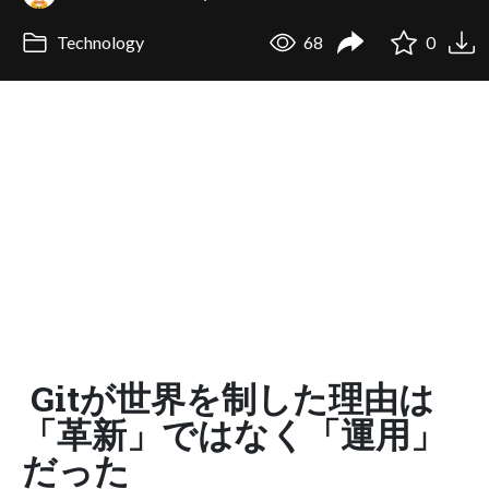
Technology
68
0
Gitが世界を制した理由は
「革新」ではなく「運用」
だった