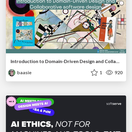
Introduction to Domain-Driven Design and Collaborative software design
baasie
1
920