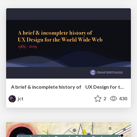
A brief & incomplete history of UX Design for the World Wide Web: 1989–2019
jct
2
430