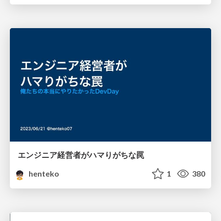
エンジニア経営者がハマりがちな罠
henteko
1
380