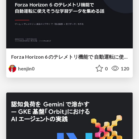
Forza Horizon 6 のテレメトリ機能で 自動運転に使えそうな学習データを集める話
henjin0
0
120