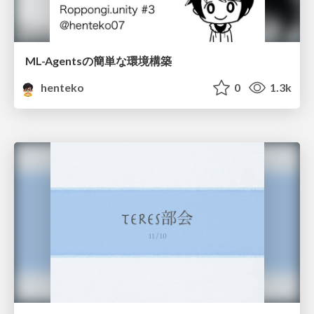
ML-Agentsの簡単な環境構築
henteko
0
1.3k