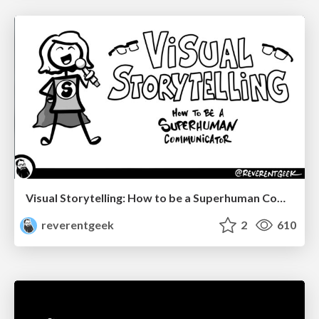
Visual Storytelling: How to be a Superhuman Communicator
reverentgeek
2
610