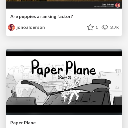
Are puppies a ranking factor?
jonoalderson
1
3.7k
Paper Plane