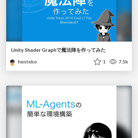
Unity Shader Graphで魔法陣を作ってみた
henteko
1
7.5k