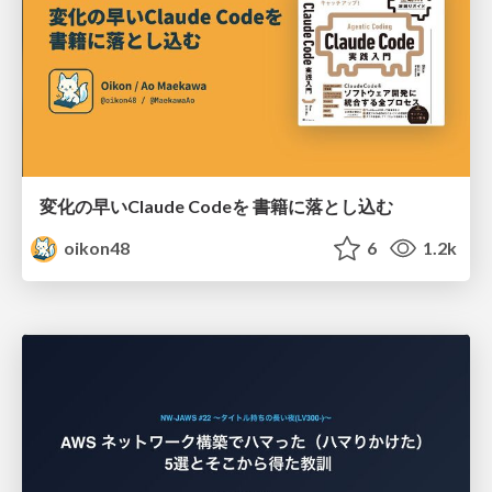
変化の早いClaude Codeを 書籍に落とし込む
oikon48
6
1.2k