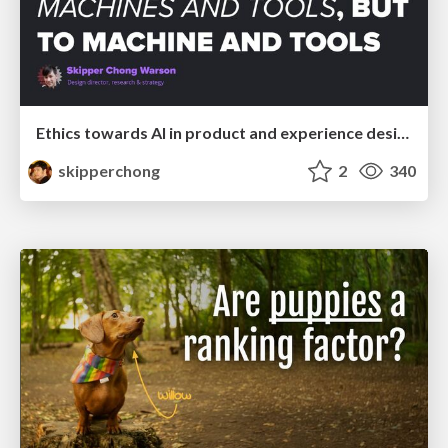
Ethics towards AI in product and experience design
skipperchong
2
340