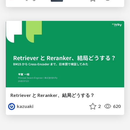
Retriever と Reranker、結局どうする？
kazuaki
2
620