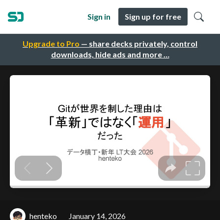
Sign in
Sign up for free
Upgrade to Pro
— share decks privately, control
downloads, hide ads and more …
henteko
January 14, 2026