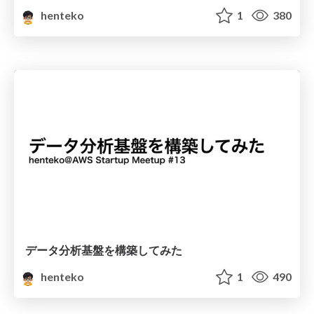
henteko
1
380
データ分析基盤を構築してみた
henteko
1
490