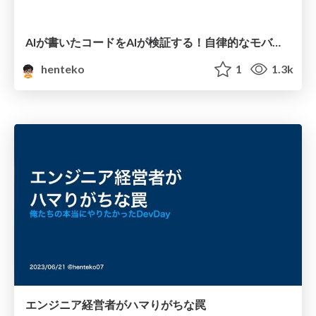
AIが書いたコードをAIが検証する！自律的なモバイルアプリ開発の実現
henteko
1
1.3k
エンジニア経営者がハマりがちな罠