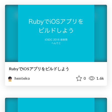
RubyでiOSアプリをビルドしよう
henteko
0
1.6k