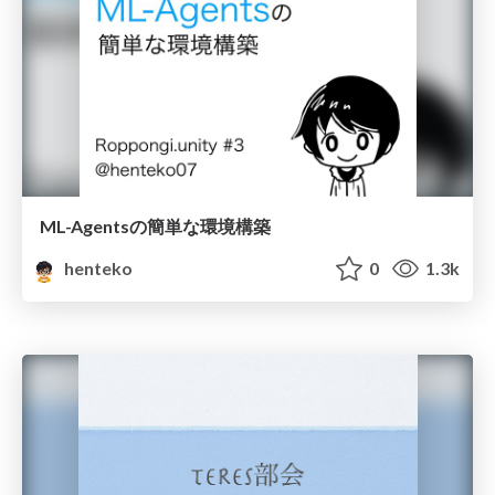
ML-Agentsの簡単な環境構築
henteko
0
1.3k