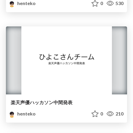
henteko
0
530
楽天声優ハッカソン中間発表
henteko
0
210