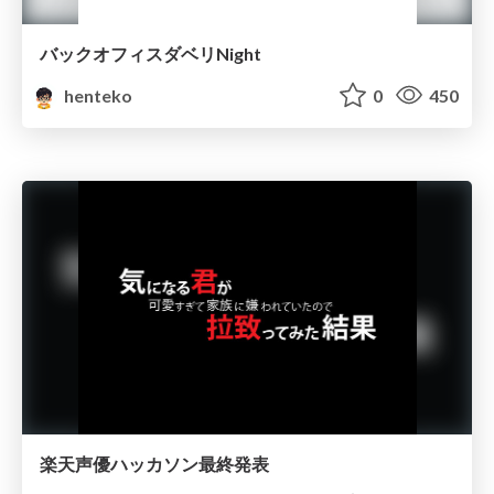
バックオフィスダベリNight
henteko
0
450
楽天声優ハッカソン最終発表