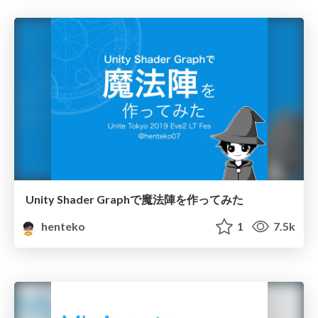
Unity Shader Graphで魔法陣を作ってみた
henteko
1
7.5k