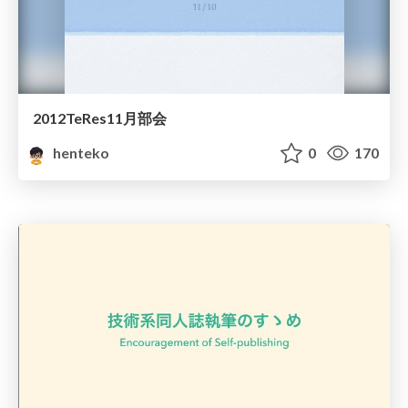
2012TeRes11月部会
henteko
0
170