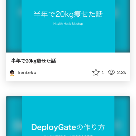
半年で20kg痩せた話
henteko
1
2.3k