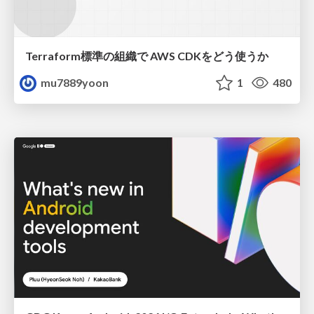
Terraform標準の組織で AWS CDKをどう使うか
mu7889yoon
1
480