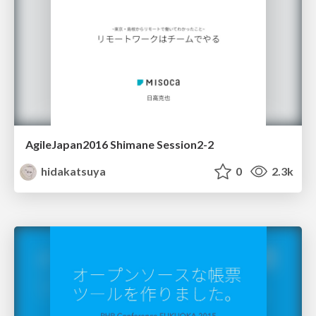
AgileJapan2016 Shimane Session2-2
hidakatsuya
0
2.3k