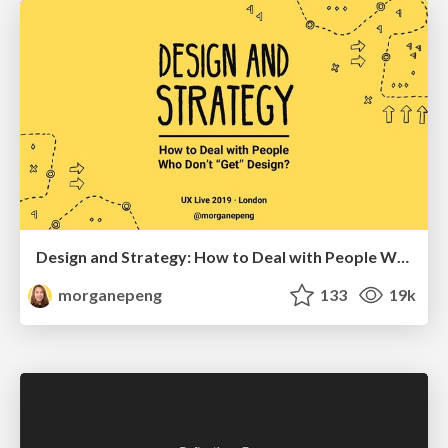
Design and Strategy: How to Deal with People Who Don’t "Get" Design
morganepeng
133
19k