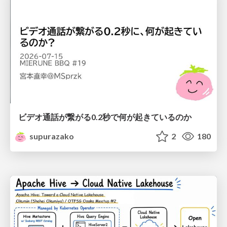
ビデオ通話が繋がる0.2秒で何が起きているのか
supurazako
2
180