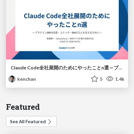
Claude Code全社展開のためにやったことn選～プラグイン302個・コミッター271人を支えるために～
kenchan
5
1.4k
Featured
See All Featured