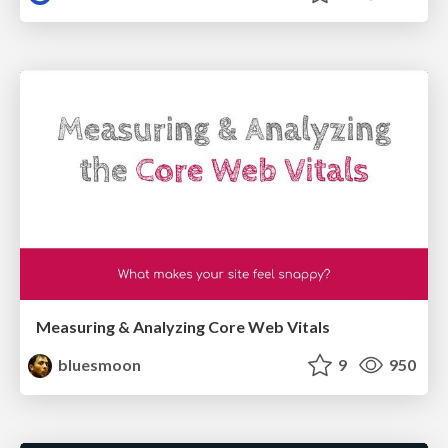
Measuring & Analyzing Core Web Vitals
bluesmoon
9
950