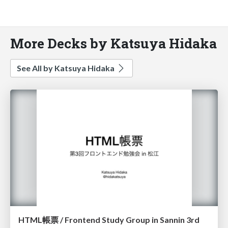
More Decks by Katsuya Hidaka
See All by Katsuya Hidaka
HTML帳票 / Frontend Study Group in Sannin 3rd