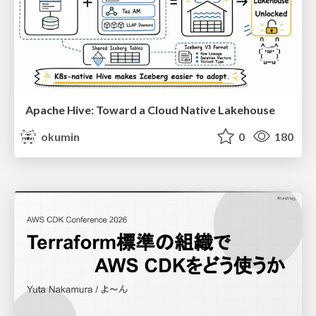
Apache Hive: Toward a Cloud Native Lakehouse
okumin
0
180