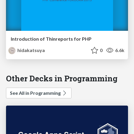
Introduction of Thinreports for PHP
hidakatsuya
0
6.6k
Other Decks in Programming
See All in Programming