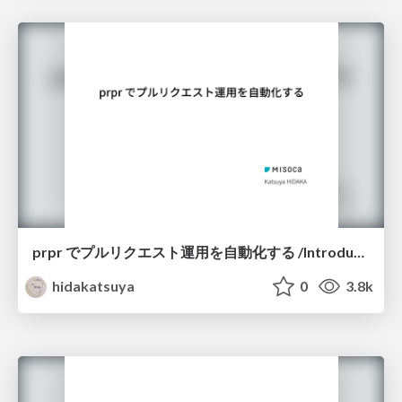
prpr でプルリクエスト運用を自動化する /Introduction-of-prpr
hidakatsuya
0
3.8k