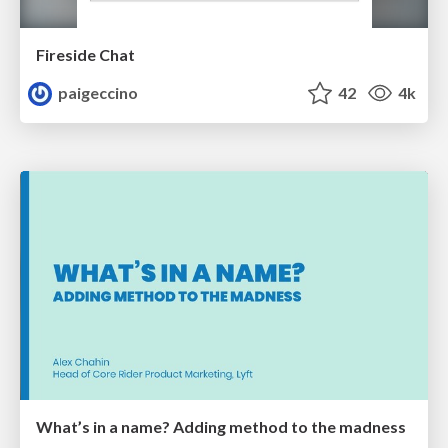
Fireside Chat
paigeccino
42
4k
What’s in a name? Adding method to the madness