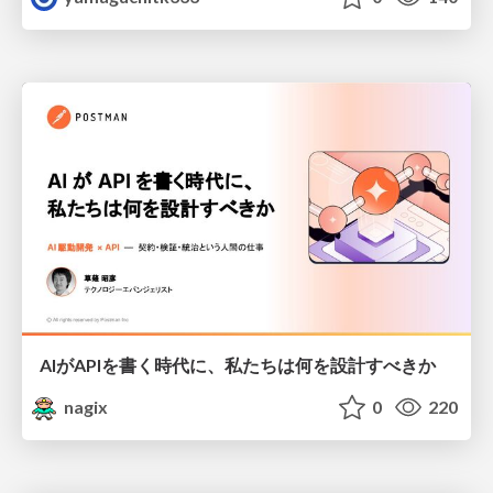
AIがAPIを書く時代に、私たちは何を設計すべきか
nagix
0
220