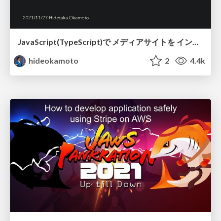
JavaScript(TypeScript)で メディアサイトを インフラから構築する方法 / jsconf-jp-2021
hideokamoto
2
4.4k