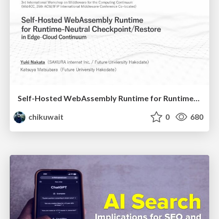
Self-Hosted WebAssembly Runtime for Runtime-Neutral Checkpoint/Restore in Edge–Cloud Continuum
chikuwait
0
680