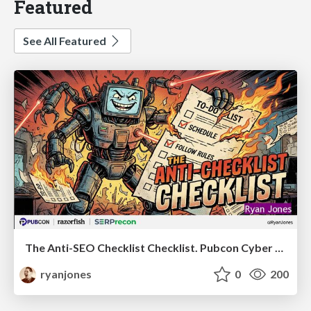
Featured
See All Featured
The Anti-SEO Checklist Checklist. Pubcon Cyber Week
ryanjones
0
200