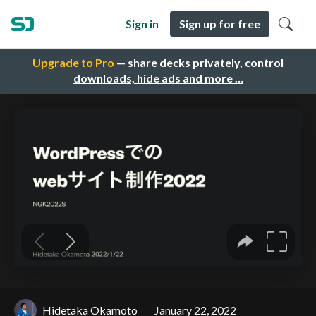
Sign in
Sign up for free
Upgrade to Pro
— share decks privately, control
downloads, hide ads and more …
Hidetaka Okamoto
January 22, 2022