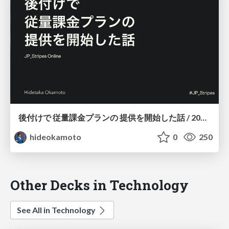
後付けで 従量課金プランの 提供を開始した話 / 20210609-jp_stripes
hideokamoto
0
250
Other Decks in Technology
See All in Technology