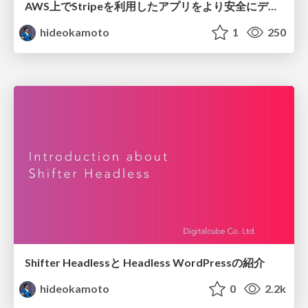
AWS上でStripeを利用したアプリをより安全にデプロイする方法 /jaws-pankration-2021
hideokamoto
1
250
Shifter Headlessと Headless WordPressの紹介
hideokamoto
0
2.2k