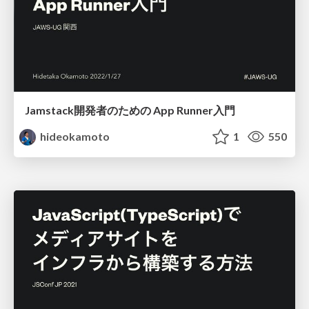
Jamstack開発者のための App Runner入門
hideokamoto
1
550