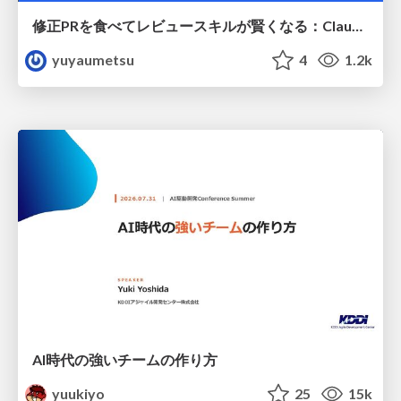
修正PRを食べてレビュースキルが賢くなる：Claude Codeによる自己改善サイクル
yuyaumetsu
4
1.2k
AI時代の強いチームの作り方
yuukiyo
25
15k