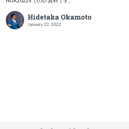
NGK2022S でのLT資料です。
Hidetaka Okamoto
January 22, 2022