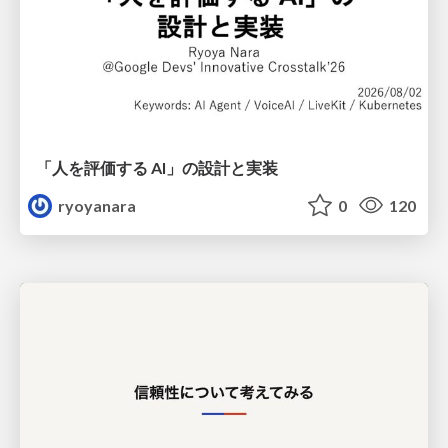
「人を評価する AI」の 設計と実装
ryoyanara
0
120