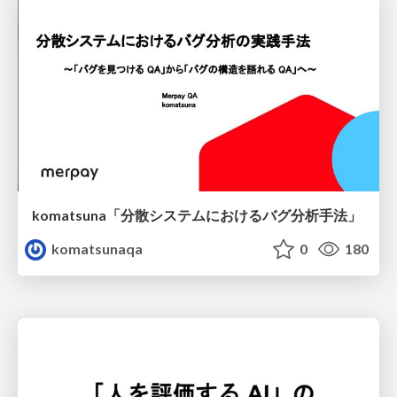
komatsuna「分散システムにおけるバグ分析手法」
komatsunaqa
0
180