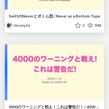
SwiftのNeverとボトム型 / Never as a Bottom Type
hironytic
2
940
4000のワーニングと戦え！これは警告だ！ / 4000 Warnings