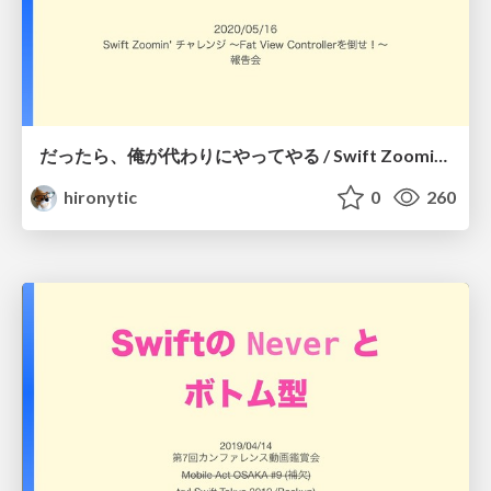
だったら、俺が代わりにやってやる / Swift Zoomin' Challenge
hironytic
0
260