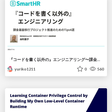
『コードを書く以外の』エンジニアリング〜課金基盤移行プロジェクト推進のためのTips4選
yuriko1211
0
560