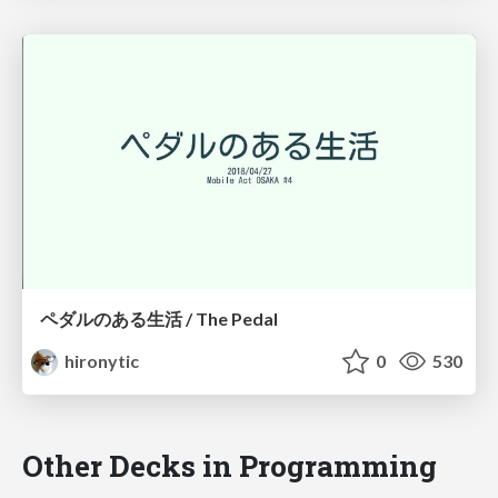
ペダルのある生活 / The Pedal
hironytic
0
530
Other Decks in Programming