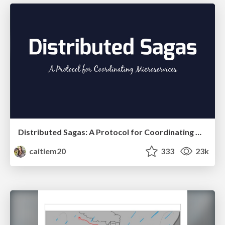
Distributed Sagas: A Protocol for Coordinating Microservices
caitiem20
333
23k