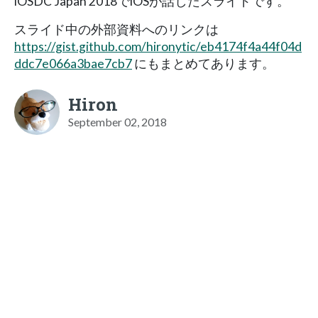
iOSDC Japan 2018でiOSが話したスライドです。
スライド中の外部資料へのリンクは
https://gist.github.com/hironytic/eb4174f4a44f04d
ddc7e066a3bae7cb7
にもまとめてあります。
Hiron
September 02, 2018