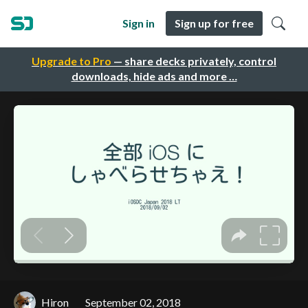
Sign in
Sign up for free
Upgrade to Pro
— share decks privately, control
downloads, hide ads and more …
Hiron
September 02, 2018