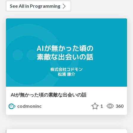
See All in Programming
AIが無かった頃の素敵な出会いの話
codmoninc
1
360