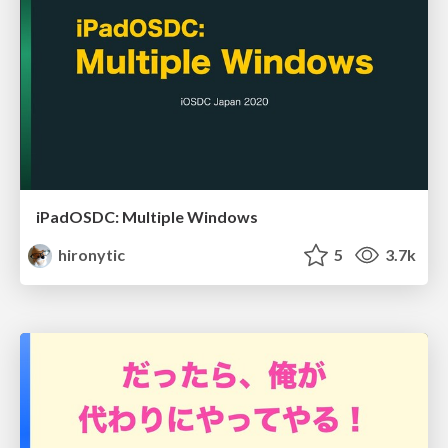
iPadOSDC: Multiple Windows
hironytic
5
3.7k