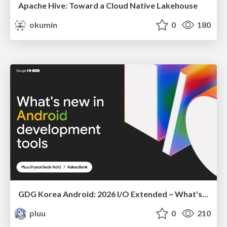
Apache Hive: Toward a Cloud Native Lakehouse
okumin
0
180
GDG Korea Android: 2026 I/O Extended ~ What's new in Android development tools
pluu
0
210