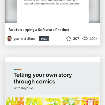
Bootstrapping a Software Product
garrettdimon
307
120k
PRO