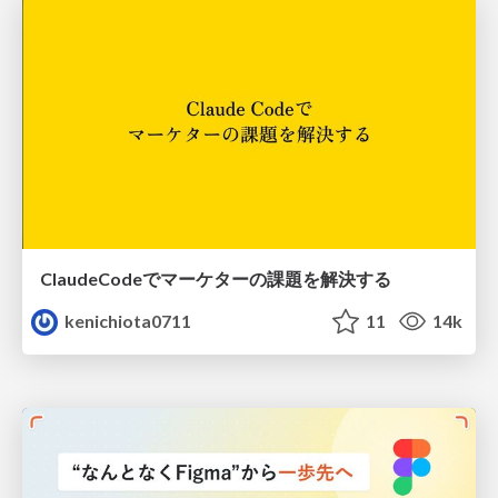
ClaudeCodeでマーケターの課題を解決する
kenichiota0711
11
14k