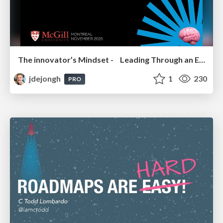
The innovator’s Mindset - Leading Through an Era of Exponential Change - McGill University 2025
jdejongh
1
230
PRO