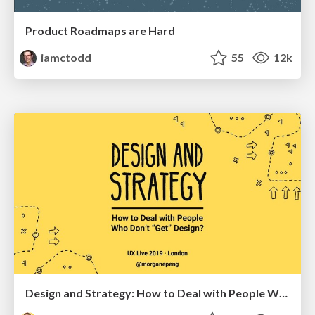
Product Roadmaps are Hard
iamctodd
55
12k
Design and Strategy: How to Deal with People Who Don’t "Get" Design