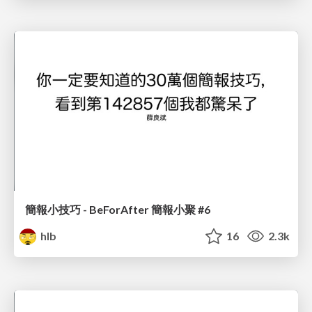
簡報小技巧 - BeForAfter 簡報小聚 #6
hlb
16
2.3k