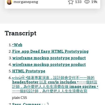
morganepeng
133
19k
Transcript
•Web
Fire .app Dead Easy HTML Prototyping
wireframe mockup prototype product
wireframe mockup prototype product
HTML Prototype
↜ⅳῲਔ •隨著專案演進，設計師會交付不⼀一致的
header/footer 以及 css/js includes •⼀一個好設
計師，為什麼把⼈人⽣生浪費在做 image sprites •
⼀一個好設計師，為什麼把⼈人⽣生浪費在寫
plain CSS
Sass, Compass ݺݺႨ