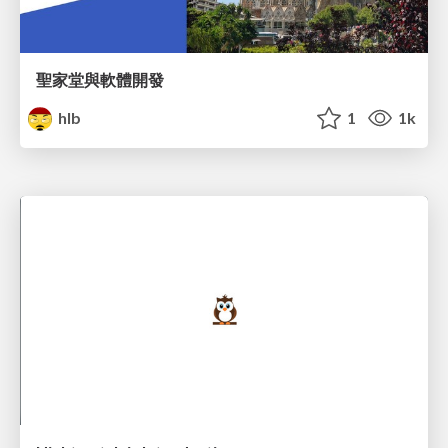
聖家堂與軟體開發
hlb
1
1k