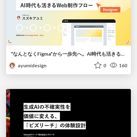
“なんとなくFigma”から一歩先へ。AI時代も活きるWeb制作フロー
ayumidesign
0
160