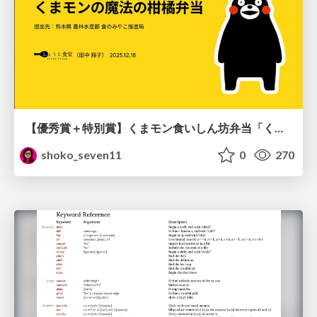
【優秀賞＋特別賞】くまモン食いしん坊弁当「くまモンの魔法の柑橘弁当」最終審査資料
shoko_seven11
0
270