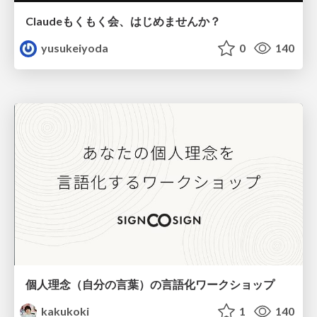
Claudeもくもく会、はじめませんか？
yusukeiyoda
0
140
個人理念（自分の言葉）の言語化ワークショップ
kakukoki
1
140