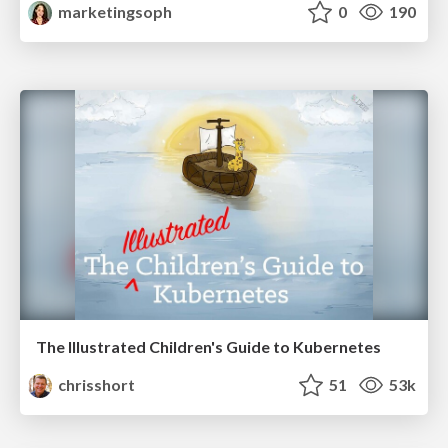
marketingsoph
0
190
The Illustrated Children's Guide to Kubernetes
chrisshort
51
53k