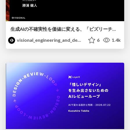
生成AIの不確実性を価値に変える、「ビズリーチ」の体験設計 / KNOTS2026
visional_engineering_and_design
6
1.4k