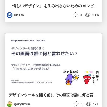
「惜しいデザイン」 を生み出さないための AIレビューループ
0b1tk
3
2.8k
デザインツールを開く前に その画面は誰に何と言わせたい？受託UIデザイナーが顧客解像度を高める 「打ち合わせの場での確かめ方」
garyuten
1
160