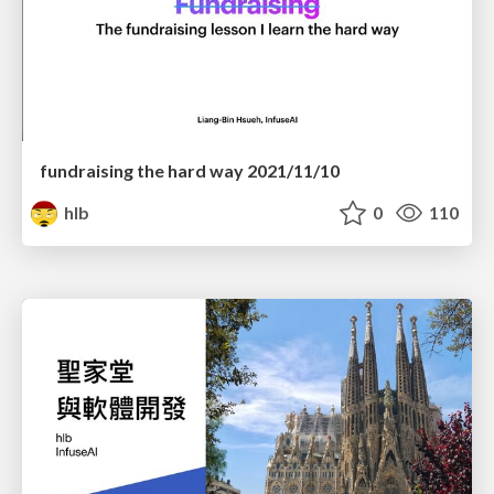
fundraising the hard way 2021/11/10
hlb
0
110