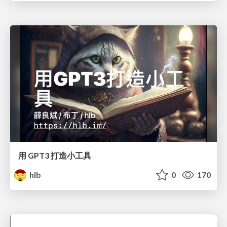
用 GPT3 打造小工具
hlb
0
170