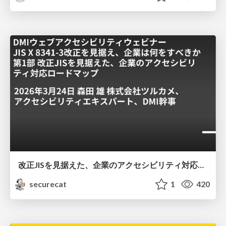
改正JISを見据えた、企業のアクセシビリティ対応ロードマップ
securecat
1
420