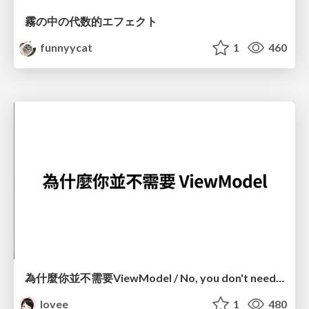
霧の中の代数的エフェクト
funnyycat
1
460
為什麼你並不需要ViewModel / No, you don't need a ViewModel
lovee
1
480