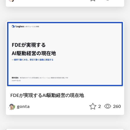
FDEが実現するAI駆動経営の現在地
gonta
2
260