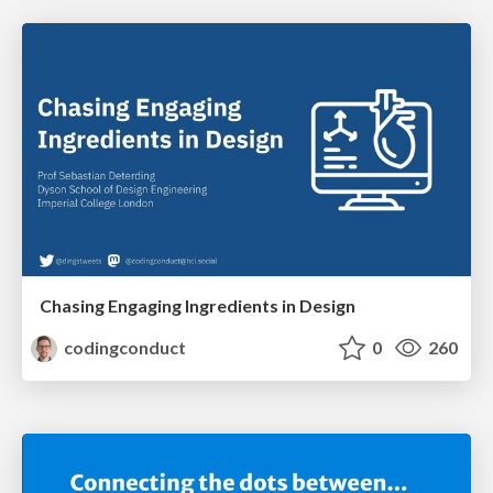
Chasing Engaging Ingredients in Design
codingconduct
0
260