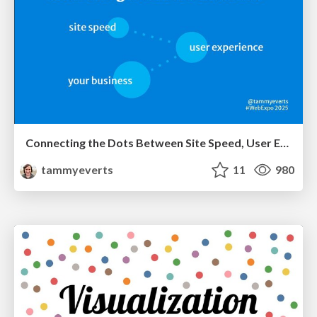
Connecting the Dots Between Site Speed, User Experience & Your Business [WebExpo 2025]
tammyeverts
11
980