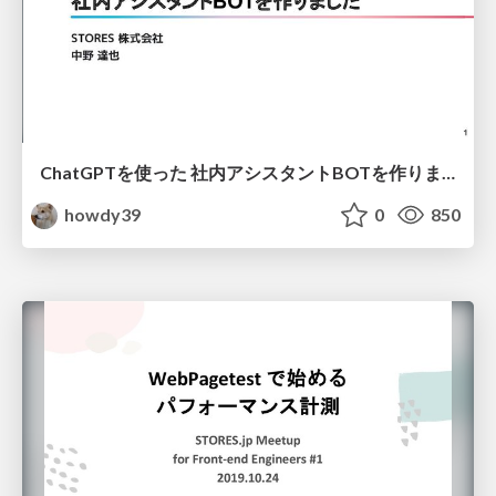
ChatGPTを使った 社内アシスタントBOTを作りました / ChatGPT Assistant Bot
howdy39
0
850