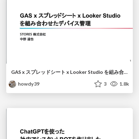
GAS x スプレッドシート x Looker Studio を組み合わせたデバイス管理 / DeviceMangent with GAS, SpreadSheet, Looker Studio
howdy39
3
1.8k