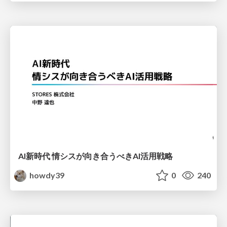
AI新時代 情シスが向き合うべきAI活用戦略
howdy39
0
240