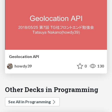
Geolocation API
howdy39
0
130
Other Decks in Programming
See All in Programming