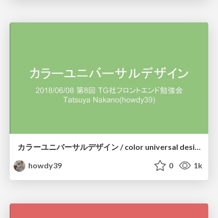
カラーユニバーサルデザイン / color universal design
howdy39
0
1k