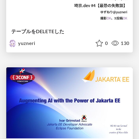
テーブルをDELETEした
yuzneri
0
130