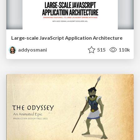
Large-scale JavaScript Application Architecture
addyosmani
515
110k