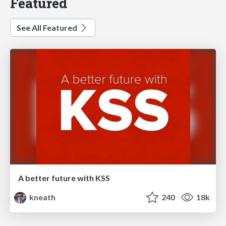
Featured
See All Featured
A better future with KSS
kneath
240
18k