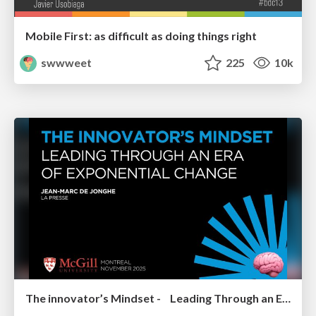
Mobile First: as difficult as doing things right
swwweet
225
10k
The innovator’s Mindset - Leading Through an Era of Exponential Change - McGill University 2025