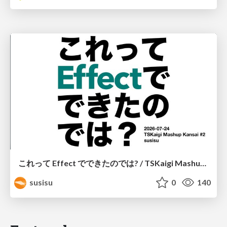
これって Effect でできたのでは? / TSKaigi Mashup Kansai #2
susisu
0
140