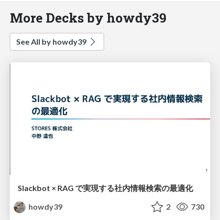
More Decks by howdy39
See All by howdy39
Slackbot × RAG で実現する社内情報検索の最適化
howdy39
2
730