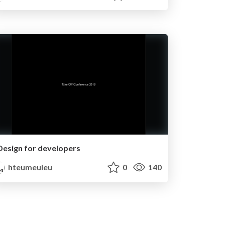
Design for developers
hteumeuleu
0
140