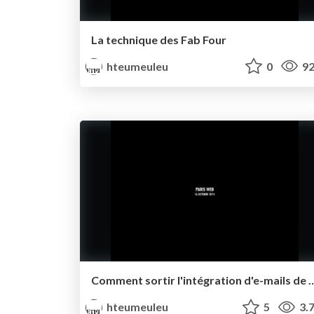
La technique des Fab Four
hteumeuleu
0
92
Comment sortir l'intégration d'e-mails
hteumeuleu
5
3.