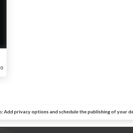
0
o:
Add privacy options and schedule the publishing of your d