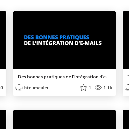
Des bonnes pratiques de l'intégration d'e-mails
0
hteumeuleu
1
1.1k