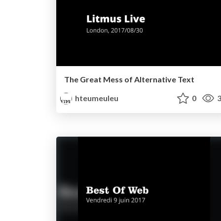
The Great Mess of Alternative Text
hteumeuleu
0
3