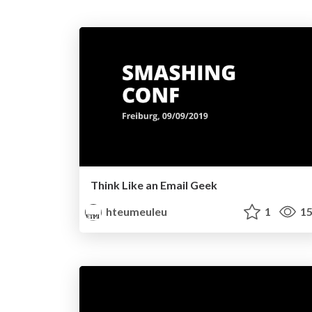
Think Like an Email Geek
hteumeuleu
1
15