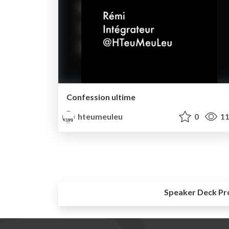
Confession ultime
hteumeuleu
0
11
Speaker Deck Pr