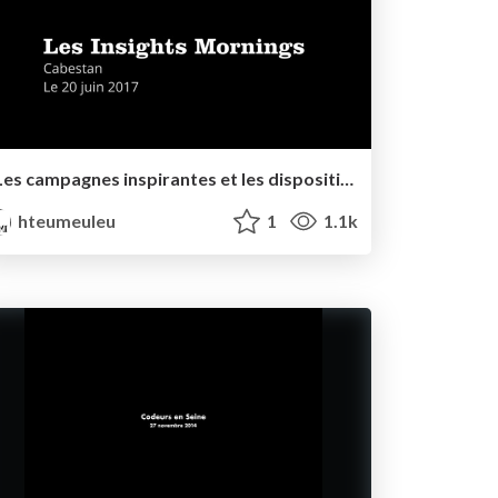
Les campagnes inspirantes et les dispositifs innovants de demain
hteumeuleu
1
1.1k