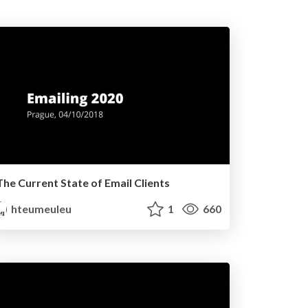
The Current State of Email Clients
hteumeuleu
1
660