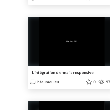
L'intégration d'e-mails responsive
hteumeuleu
0
97