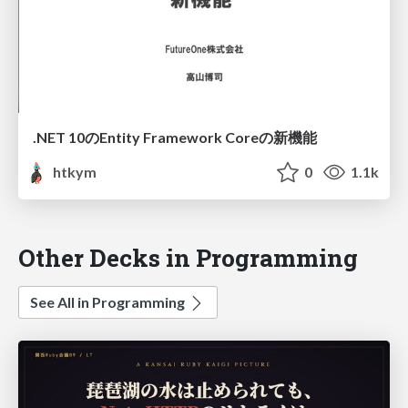
.NET 10のEntity Framework Coreの新機能
htkym
0
1.1k
Other Decks in Programming
See All in Programming