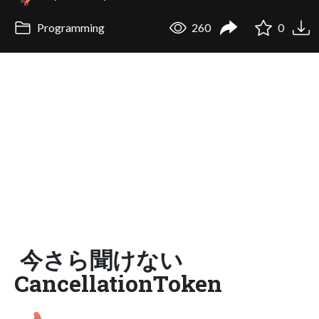
Programming
260
0
今さら聞けない
CancellationToken