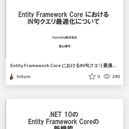
Entity Framework Core におけるIN句クエリ最適化について
htkym
0
240