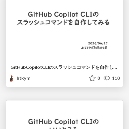
GitHubCopilotCLIのスラッシュコマンドを自作してみる
htkym
0
110