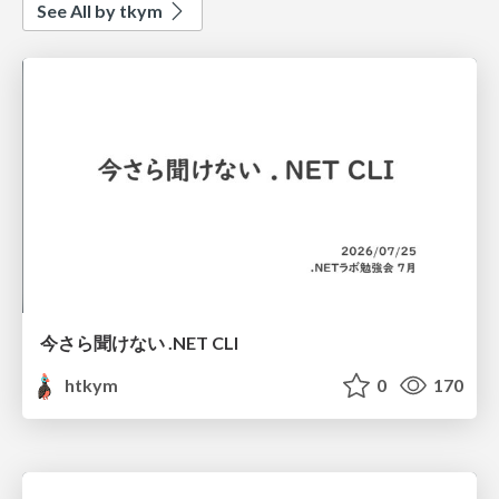
See All by tkym
今さら聞けない .NET CLI
htkym
0
170