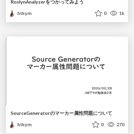
RoslynAnalyzerをつかってみよう
htkym
0
1k
SourceGeneratorのマーカー属性問題について
htkym
0
270