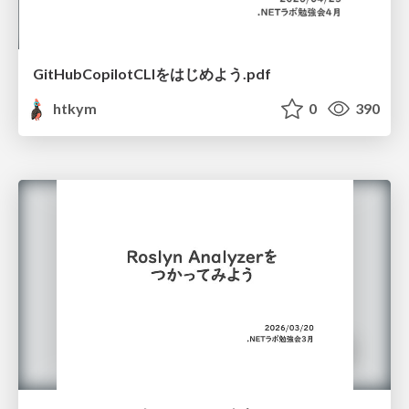
GitHubCopilotCLIをはじめよう.pdf
htkym
0
390