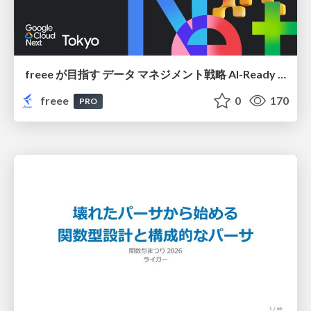
freee が目指す データ マネジメント戦略 AI-Ready 時代を支える 攻めのガバナンスとは
freee
0
170
PRO