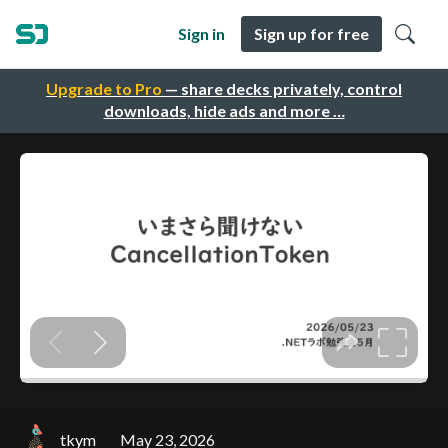
Sign in
Sign up for free
Upgrade to Pro
— share decks privately, control
downloads, hide ads and more …
tkym
May 23, 2026