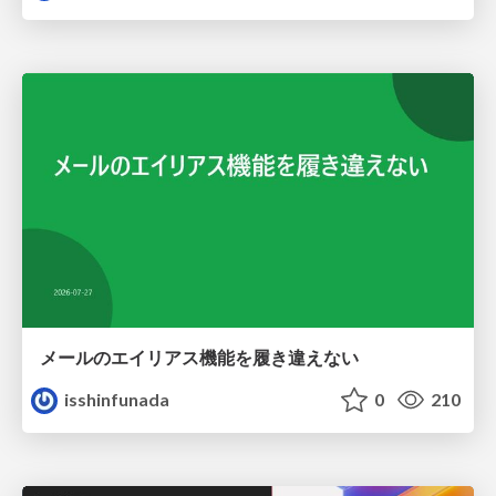
メールのエイリアス機能を履き違えない
isshinfunada
0
210