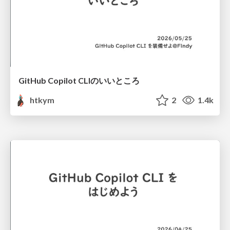
GitHub Copilot CLIのいいところ
htkym
2
1.4k