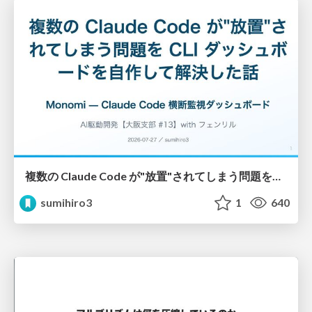
複数の Claude Code が"放置"されてしまう問題をCLI ダッシュボードを自作して解決した話
sumihiro3
1
640