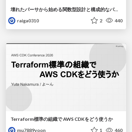
壊れたパーサから始める関数型設計と構成的なパーサ #fp_matsuri
raiga0310
2
440
Terraform標準の組織で AWS CDKをどう使うか
mu7889yoon
1
460