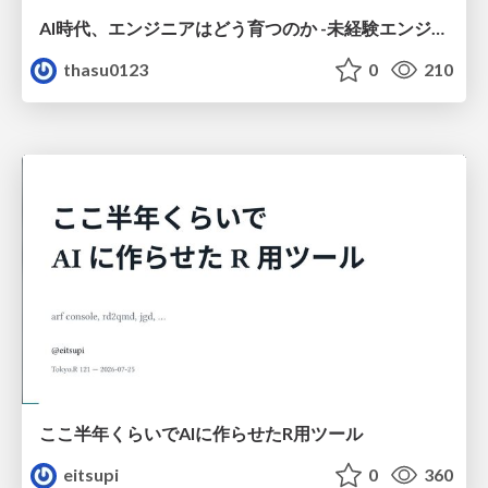
AI時代、エンジニアはどう育つのか -未経験エンジニアの成長を間近で見て考えたこと-
thasu0123
0
210
ここ半年くらいでAIに作らせたR用ツール
eitsupi
0
360