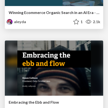
Winning Ecommerce Organic Search in an AI Era - #searchnstuff2025
aleyda
1
2.1k
Embracing the Ebb and Flow