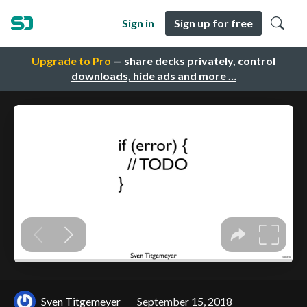
Sign in
Sign up for free
Upgrade to Pro
— share decks privately, control
downloads, hide ads and more …
Sven Titgemeyer
September 15, 2018