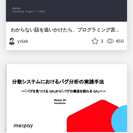
わからない話を追いかけたら、プログラミング言語を作る側にいた
ydah
3
450