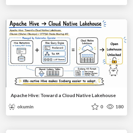
Apache Hive: Toward a Cloud Native Lakehouse
okumin
0
180