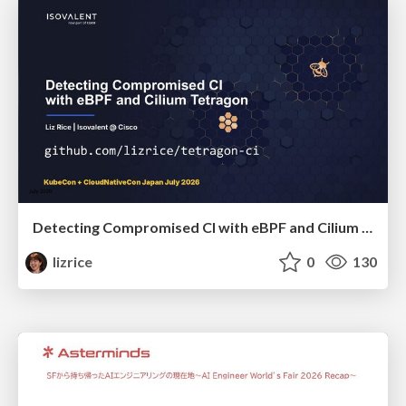
Detecting Compromised CI with eBPF and Cilium Tetragon
lizrice
0
130