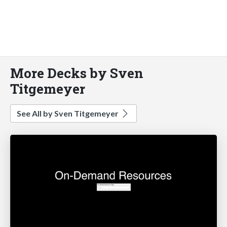
More Decks by Sven
Titgemeyer
See All by Sven Titgemeyer