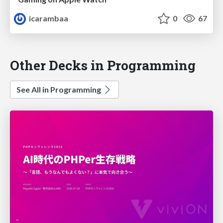
icarambaa
0
67
Other Decks in Programming
See All in Programming