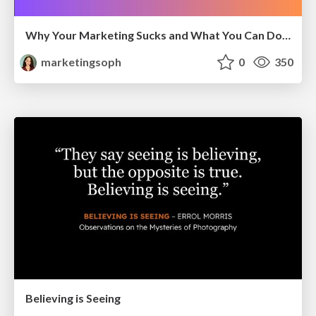
Why Your Marketing Sucks and What You Can Do About It - Sophie Logan
marketingsoph
0
350
Believing is Seeing