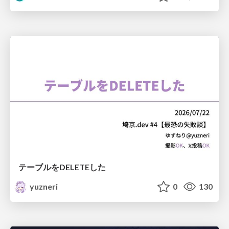
テーブルをDELETEした
yuzneri
0
130