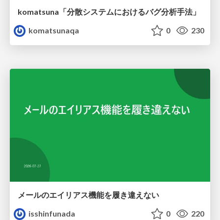
komatsuna「分散システムにおけるバグ分析手法」
komatsunaqa
0
230
メールのエイリアス機能を履き違えない
isshinfunada
0
220