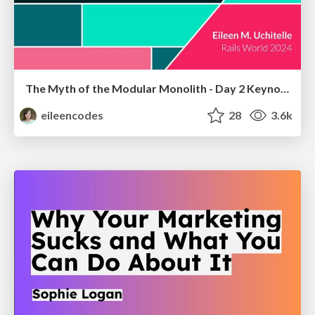
The Myth of the Modular Monolith - Day 2 Keynote - Rails World 2024
eileencodes
28
3.6k