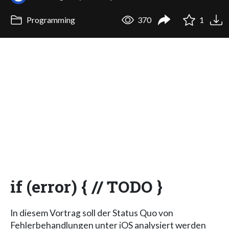
Programming
370
1
if (error) { // TODO }
In diesem Vortrag soll der Status Quo von
Fehlerbehandlungen unter iOS analysiert werden