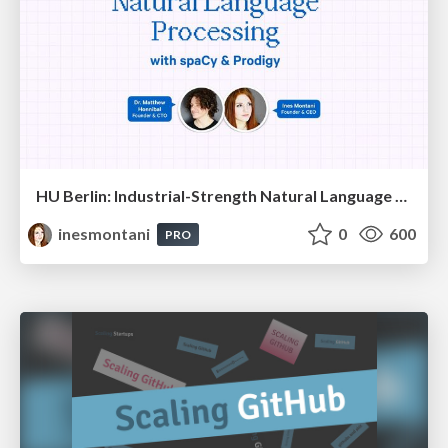
HU Berlin: Industrial-Strength Natural Language Processing with spaCy and Prodigy
inesmontani
0
600
PRO