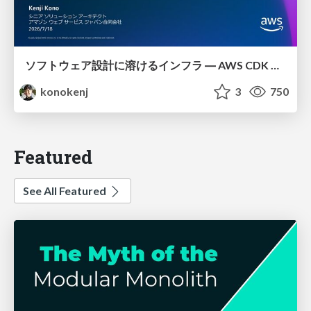
ソフトウェア設計に溶けるインフラ ― AWS CDK のインフラ認識論
konokenj
3
750
Featured
See All Featured