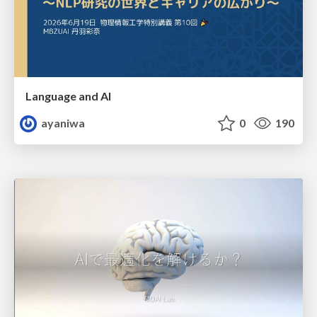
Language and AI
ayaniwa
0
190