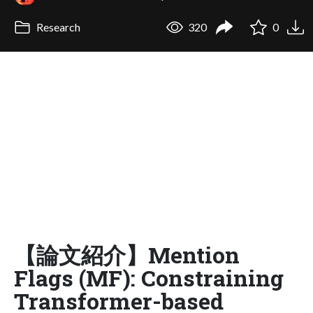
Research
320
0
【論文紹介】Mention
Flags (MF): Constraining
Transformer-based