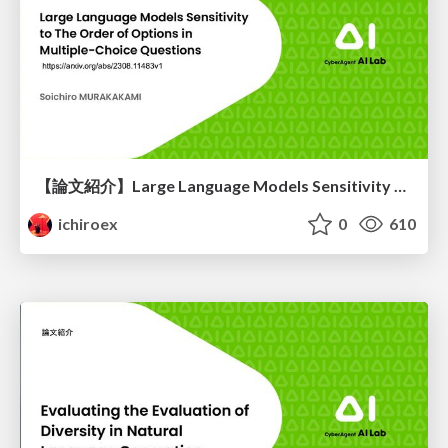
【論文紹介】Large Language Models Sensitivity to The Order of Options in Multiple-Choice Questions
ichiroex
0
610