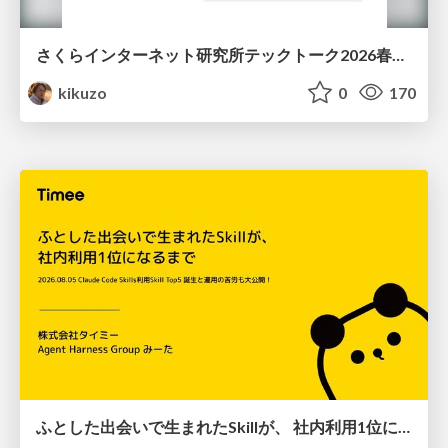
さくらインターネット研究所テックトーク2026春、研究開発Gr.25年度成果26年度方針
kikuzo
0
170
ふとした出会いで生まれたSkillが、 社内利用1位になるまで