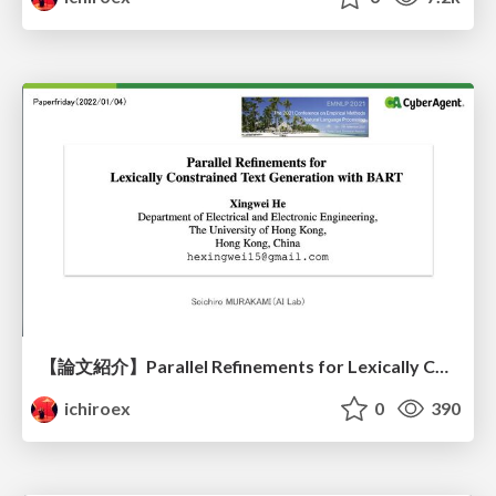
【論文紹介】Parallel Refinements for Lexically Constrained Text Generation with BART
ichiroex
0
390