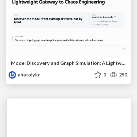
Model Discovery and Graph Simulation: A Lightweight Gateway to Chaos Engineering
anatolykr
0
250