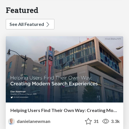
Featured
See All Featured
Helping Users Find Their Own Way: Creating Modern Search Experiences
danielanewman
31
3.3k