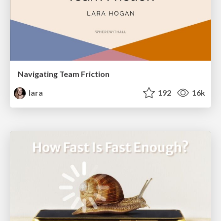
Navigating Team Friction
lara
192
16k