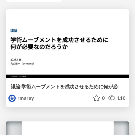
議論 学術ムーブメントを成功させるために何が必要なのだろうか
rmaruy
0
110