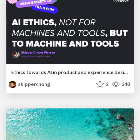
Ethics towards AI in product and experience design
skipperchong
2
340