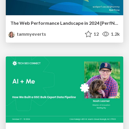
The Web Performance Landscape in 2024 [PerfNow 2024]
tammyeverts
12
1.2k