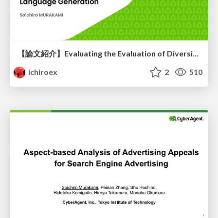
【論文紹介】Evaluating the Evaluation of Diversity in Natural Language Generation
ichiroex
2
510