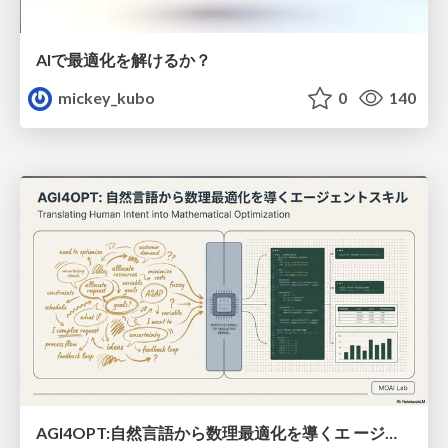
AIで最適化を解けるか？
mickey_kubo
0
140
AGI4OPT:自然言語から数理最適化を導くエ ージェントスキル Translating Human Intent into Mathematical Optimization