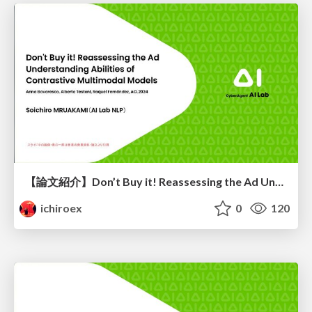
【論文紹介】Don’t Buy it! Reassessing the Ad Understanding Abilities of Contrastive Multimodal Models
ichiroex
0
120