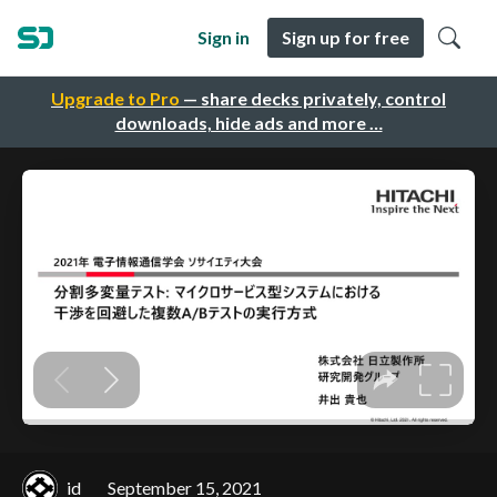
Sign in
Sign up for free
Upgrade to Pro
— share decks privately, control
downloads, hide ads and more …
id
September 15, 2021