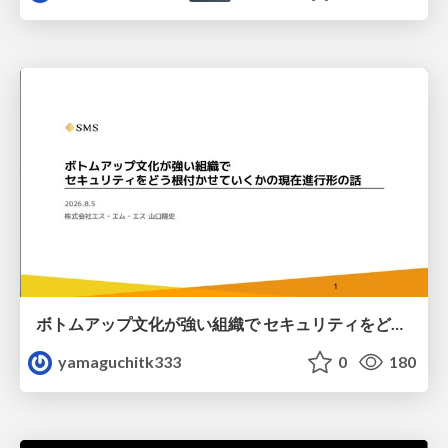
ボトムアップ文化が強い組織で セキュリティをどう根付かせていくかの現在進行形の話 / Making Security Stick in a Bottom-Up Organization
yamaguchitk333
0
180