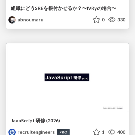
組織にどうSREを根付かせるか？〜IVRyの場合〜
abnoumaru
0
330
JavaScript 研修 (2026)
recruitengineers
1
400
PRO