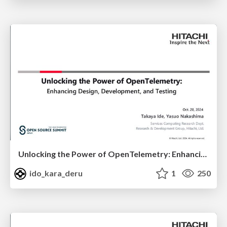
Unlocking the Power of OpenTelemetry: Enhancing Design, Development, and Testing
ido_kara_deru
1
250