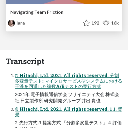
Navigating Team Friction
lara
192
16k
Transcript
© Hitachi, Ltd. 2021. All rights reserved. 分割
多変量テスト: マイクロサービス型システムにおける
干渉を回避した複数A/Bテストの実行方式
2021年 電子情報通信学会 ソサイエティ大会 株式会
社 日立製作所 研究開発グループ 井出 貴也
© Hitachi, Ltd. 2021. All rights reserved. 1 1. 背
景
2. 先行方式 3. 提案方式 「分割多変量テスト」 4. 評価