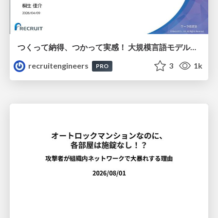
つくって納得、つかって実感！ 大規模言語モデルことはじめ ver2.0
recruitengineers
3
1k
PRO