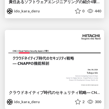
責任あるソフトウェアエンジニアリングの紹介4章・5章 / RSE_Ch4-5
ido_kara_deru
0
440
クラウドネイティブ時代のセキュリティ戦略 ― CNAPPの機能解剖/CNAPP Features
ido_kara_deru
2
300