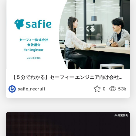
【５分でわかる】セーフィー エンジニア向け会社紹介
safie_recruit
0
53k