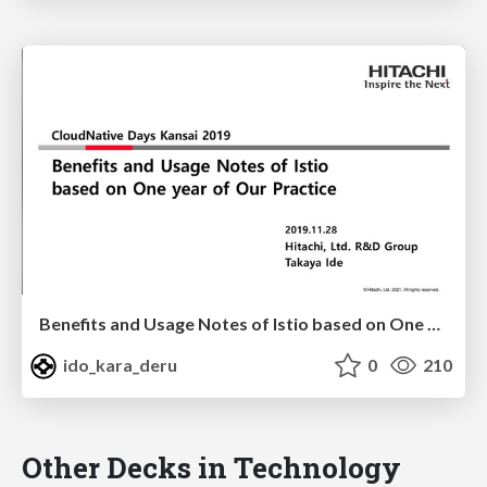
Benefits and Usage Notes of Istio based on One year of Our Practice
ido_kara_deru
0
210
Other Decks in Technology