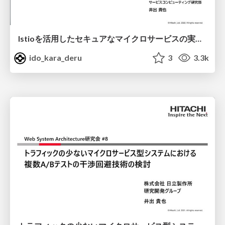
Istioを活用したセキュアなマイクロサービスの実現/Secure Microservices with Istio
ido_kara_deru
3
3.3k