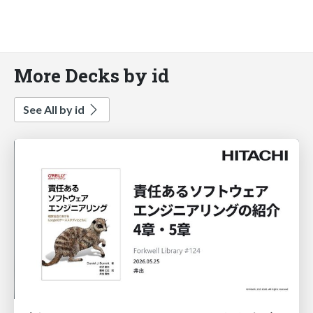
More Decks by id
See All by id