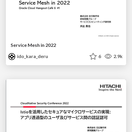
Service Mesh in 2022
ido_kara_deru
6
2.9k