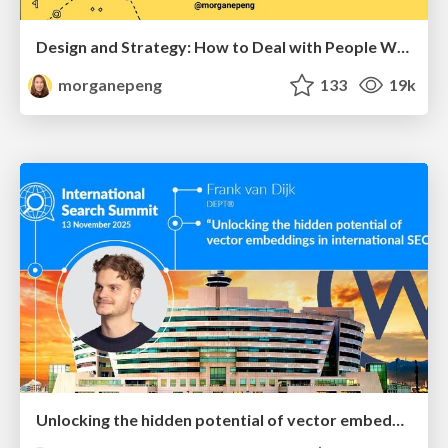
Design and Strategy: How to Deal with People Who Don’t "Get" Design
morganepeng
133
19k
Unlocking the hidden potential of vector embeddings in international SEO