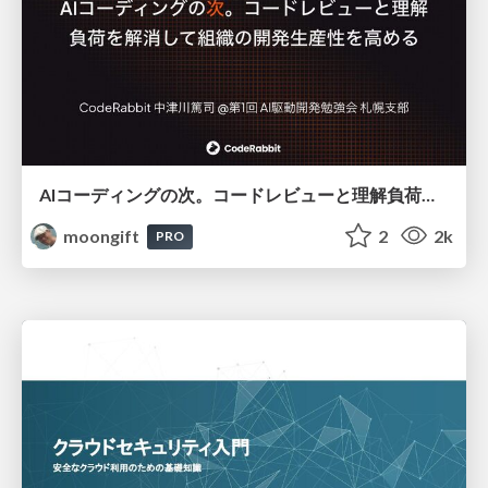
AIコーディングの次。コードレビューと理解負荷を解消して組織の開発生産性を高める
moongift
2
2k
PRO