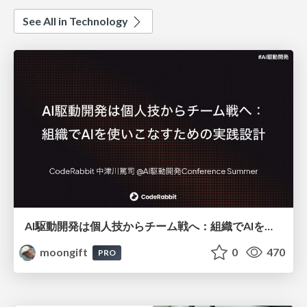
See All in Technology
AI駆動開発は個人技からチーム戦へ：組織でAIを使いこなすための実践設計
moongift
0
470
PRO