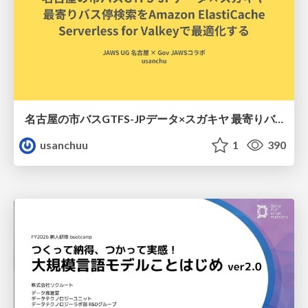
名古屋の市バスGTFS-JPデータ×スガキヤ 最寄りバス停検索をAmazon ElastiCache Serverless for Valkeyで最適化する
usanchuu
1
390