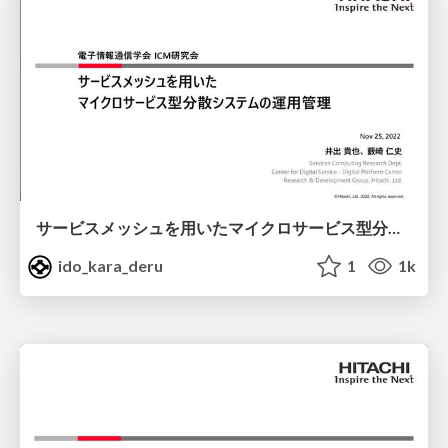
サービスメッシュを用いたマイクロサービス型分散システムの運用管理/servicemesh in hitachi
ido_kara_deru
1
1k