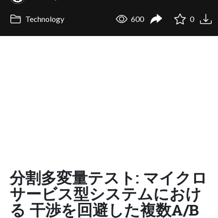
Technology
600
0
分割多変量テスト: マイクロ
サービス型システムにおけ
る 干渉を回避した複数A/B