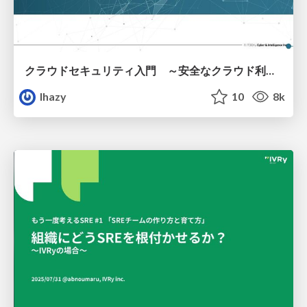
クラウドセキュリティ入門 ～安全なクラウド利用のための基礎知識～
lhazy
10
8k