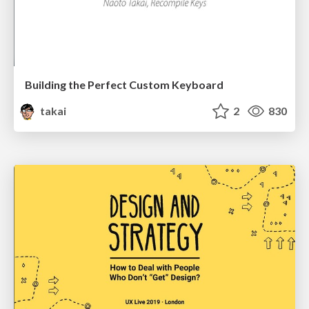
Building the Perfect Custom Keyboard
takai
2
830