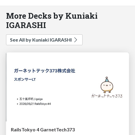
More Decks by Kuniaki
IGARASHI
See All by Kuniaki IGARASHI
RailsTokyo 4 GarnetTech373