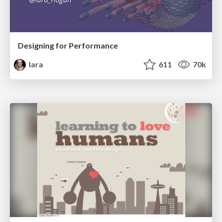
Designing for Performance
lara
611
70k