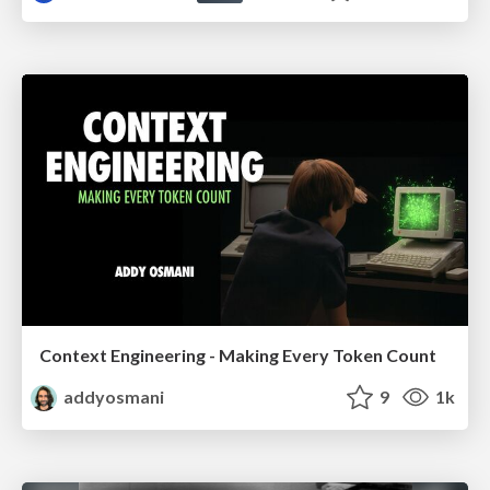
Context Engineering - Making Every Token Count
addyosmani
9
1k