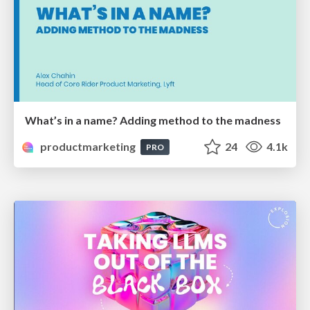
What’s in a name? Adding method to the madness
productmarketing
24
4.1k
PRO