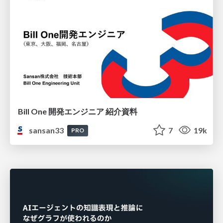
Bill One 開発エンジニア 紹介資料
sansan33
7
19k
PRO