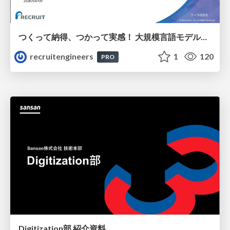
つくって納得、つかって実感！ 大規模言語モデルことはじめ ver2.0
recruitengineers
1
120
PRO
Digitization部 紹介資料