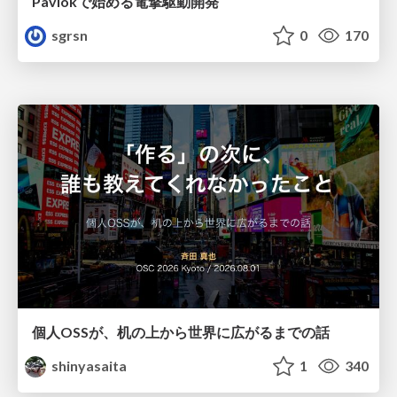
Pavlokで始める電撃駆動開発
sgrsn
0
170
個人OSSが、机の上から世界に広がるまでの話
shinyasaita
1
340