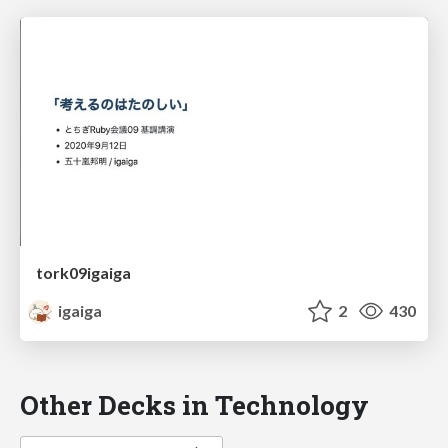
tork09igaiga
igaiga
2
430
Other Decks in Technology