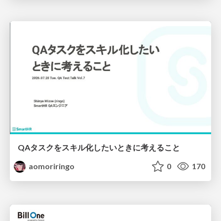
QAタスクをスキル化したいときに考えること
aomoriringo
0
170