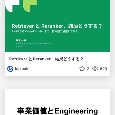
Retriever と Reranker、結局どうする？
kazuaki
2
620