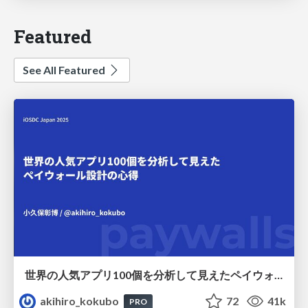
Featured
See All Featured
世界の人気アプリ100個を分析して見えたペイウォール設計の心得
akihiro_kokubo
72
41k
PRO