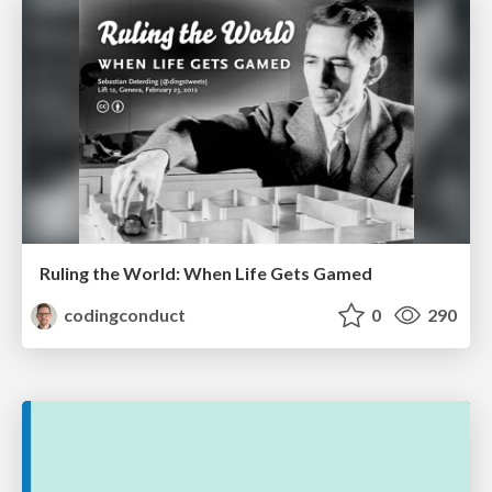
Ruling the World: When Life Gets Gamed
codingconduct
0
290