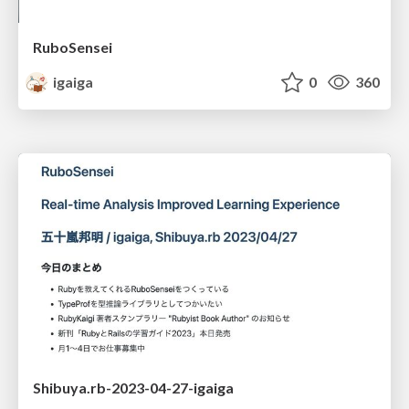
RuboSensei
igaiga
0
360
Shibuya.rb-2023-04-27-igaiga