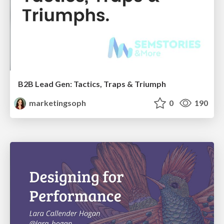
B2B Lead Gen: Tactics, Traps & Triumph
marketingsoph
0
190