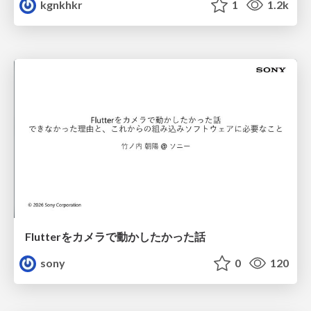
kgnkhkr
1
1.2k
Flutterをカメラで動かしたかった話
sony
0
120