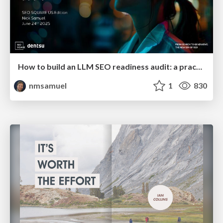
How to build an LLM SEO readiness audit: a practical framework
nmsamuel
1
830