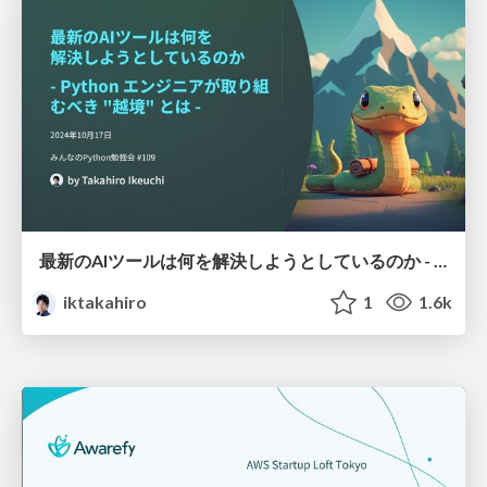
最新のAIツールは何を解決しようとしているのか - Python エンジニアが取り組むべき "越境" とは - / Python-Engineer-in-AI-Era
iktakahiro
1
1.6k