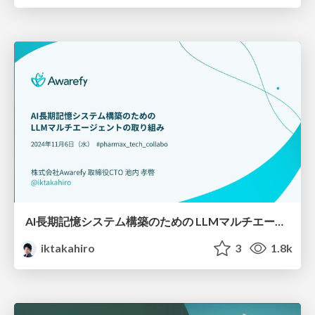
AI長期記憶システム構築のための LLMマルチエージェントの取り組み / Awarefy-LLM-Multi-Agent
iktakahiro
3
1.8k