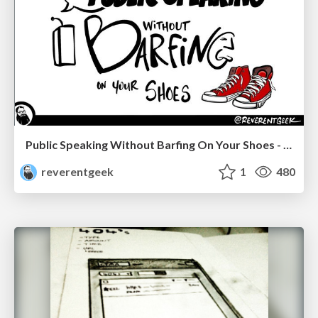
Public Speaking Without Barfing On Your Shoes - THAT 2023
reverentgeek
1
480