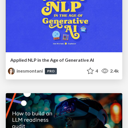
Applied NLP in the Age of Generative AI
inesmontani
4
2.4k
PRO