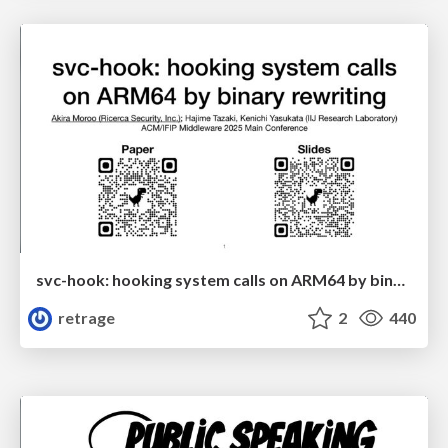
svc-hook: hooking system calls on ARM64 by binary rewriting
retrage
2
440