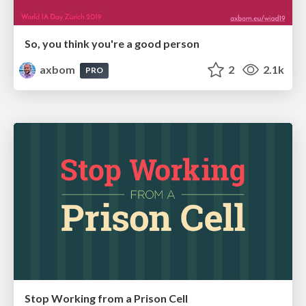
So, you think you're a good person
axbom
2
2.1k
PRO
Stop Working from a Prison Cell