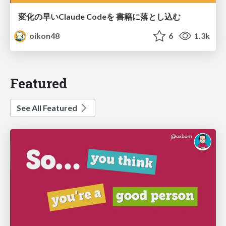
変化の早いClaude Codeを 書籍に落とし込む
oikon48
6
1.3k
Featured
See All Featured