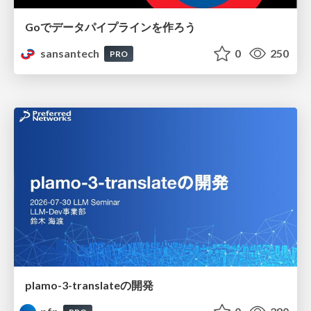
Goでデータパイプラインを作ろう
sansantech
0
250
PRO
plamo-3-translateの開発