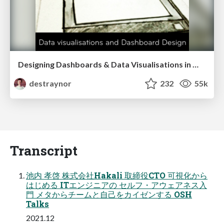
Designing Dashboards & Data Visualisations in Web Apps
destraynor
232
55k
Transcript
池内 孝啓 株式会社Hakali 取締役CTO 可視化から
はじめる ITエンジニアの セルフ・アウェアネス入
門 メタからチームと自己をカイゼンする OSH
Talks
2021.12