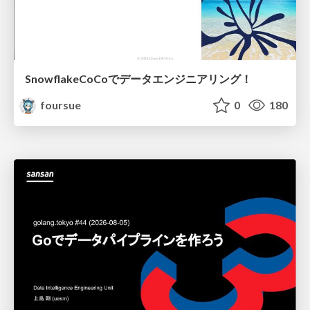
SnowflakeCoCoでデータエンジニアリング！
foursue
0
180