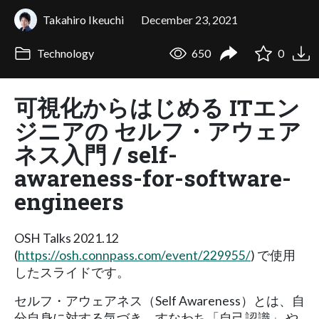
Takahiro Ikeuchi
December 23, 2021
Technology
650
0
可視化からはじめる ITエン
ジニアの セルフ・アウェア
ネス入門 / self-
awareness-for-software-
engineers
OSH Talks 2021.12
(
https://osh.connpass.com/event/229955/
) で使用
したスライドです。
セルフ・アウェアネス（Self Awareness）とは、自
分自身に対する気づき、すなわち「自己認識」 や