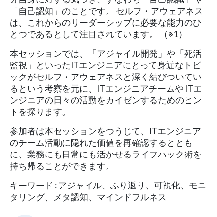
「自己認知」のことです。 セルフ・アウェアネス
は、これからのリーダーシップに必要な能力のひ
とつであるとして注目されています。 （※1）
本セッションでは、「アジャイル開発」や「死活
監視」といったITエンジニアにとって身近なトピ
ックがセルフ・アウェアネスと深く結びついてい
るという考察を元に、ITエンジニアチームや ITエ
ンジニアの日々の活動をカイゼンするためのヒン
トを探ります。
参加者は本セッションをつうじて、ITエンジニア
のチーム活動に隠れた価値を再確認するととも
に、業務にも日常にも活かせるライフハック術を
持ち帰ることができます。
キーワード : アジャイル、ふり返り、可視化、モニ
タリング、メタ認知、マインドフルネス