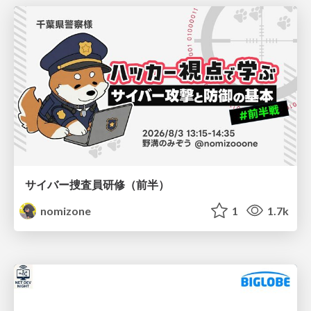
サイバー捜査員研修（前半）
nomizone
1
1.7k