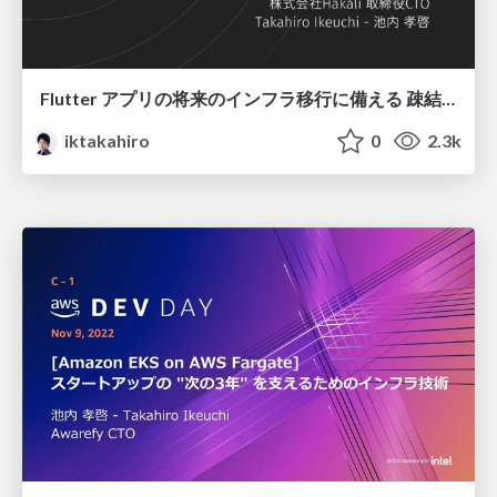
Flutter アプリの将来のインフラ移行に備える 疎結合なソフトウェア・アーキテクチャ / Flutter code Architecture for Infrastructure Migration
iktakahiro
0
2.3k