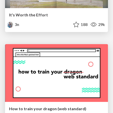
It's Worth the Effort
3n
188
29k
How to train your dragon (web standard)