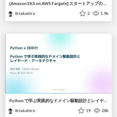
[Amazon EKS on AWS Fargate] スタートアップの "次の3年" を支えるためのインフラ技術 / AWS DEV DAY EKS ON FARGATE
iktakahiro
2
1.9k
Python で学ぶ実践的なドメイン駆動設計とレイヤードアーキテクチャ / DDD and Onion Architecture in Python
iktakahiro
19
28k