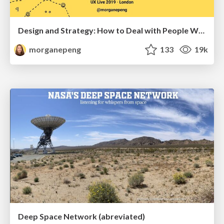
Design and Strategy: How to Deal with People Who Don’t "Get" Design
morganepeng
133
19k
Deep Space Network (abreviated)