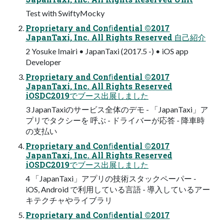
Test with SwiftyMocky
Proprietary and Conﬁdential ©2017
JapanTaxi, Inc. All Rights Reserved ⾃⼰紹介
2 Yosuke Imairi • JapanTaxi (2017.5 -) • iOS app
Developer
Proprietary and Conﬁdential ©2017
JapanTaxi, Inc. All Rights Reserved
iOSDC2019でブース出展しました
3 JapanTaxiのサービス全体のデモ - 「JapanTaxi」ア
プリでタクシーを 呼ぶ - ドライバーが応答 - 降⾞時
の⽀払い
Proprietary and Conﬁdential ©2017
JapanTaxi, Inc. All Rights Reserved
iOSDC2019でブース出展しました
4 「JapanTaxi」アプリの技術スタックペーパー -
iOS, Android で利⽤している⾔語 - 導⼊しているアー
キテクチャやライブラリ
Proprietary and Conﬁdential ©2017