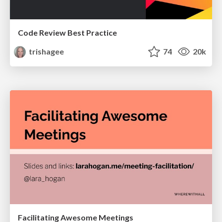
Code Review Best Practice
trishagee
74
20k
Facilitating Awesome Meetings