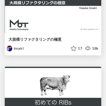
大規模リファクタリングの極意
imairi
17
18k