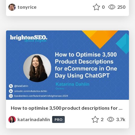
tonyrice
0
250
How to optimise 3,500 product descriptions for ecommerce in one day using ChatGPT
katarinadahlin
2
3.7k
PRO