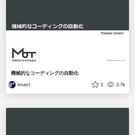
機械的なコーディングの自動化
imairi
1
2.7k