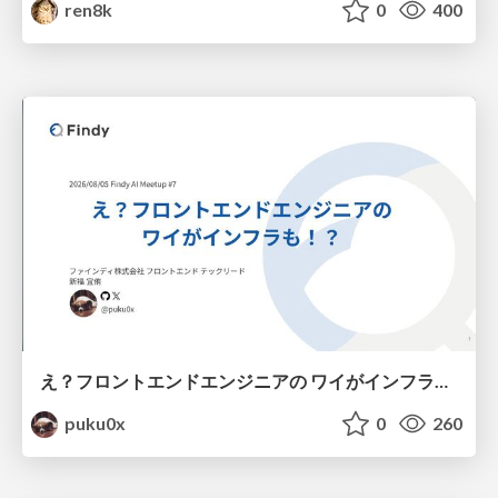
ren8k
0
400
え？フロントエンドエンジニアの ワイがインフラも！？
puku0x
0
260