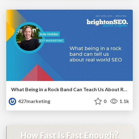
What Being in a Rock Band Can Teach Us About Real World SEO
427marketing
0
1.1k