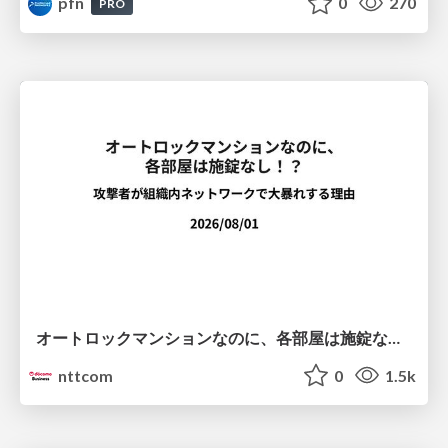
pfn
0
270
PRO
オートロックマンションなのに、各部屋は施錠なし！？ 攻撃者が組織内ネットワークで大暴れする理由 / The Front Door Is Locked, but the Rooms Are Wide Open: Why Attackers Move Freely Inside Enterprise Networks
nttcom
0
1.5k