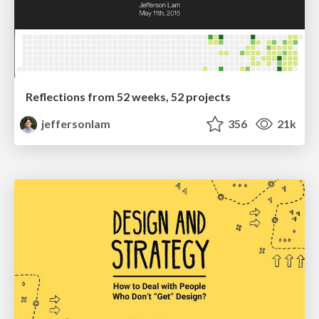
Reflections from 52 weeks, 52 projects
jeffersonlam
356
21k