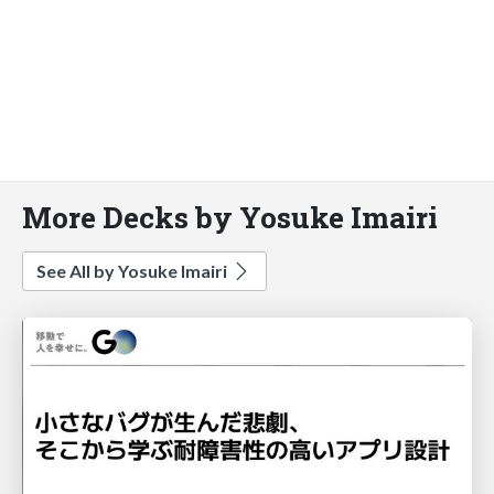
More Decks by Yosuke Imairi
See All by Yosuke Imairi