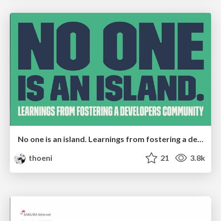
No one is an island. Learnings from fostering a developers community.
thoeni
21
3.8k