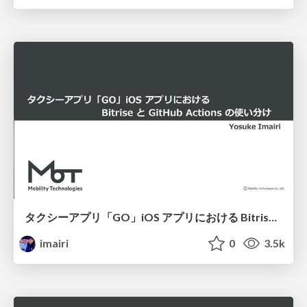
タクシーアプリ「GO」iOS アプリにおける Bitrise と GitHub Actions の使い分け
imairi
0
3.5k