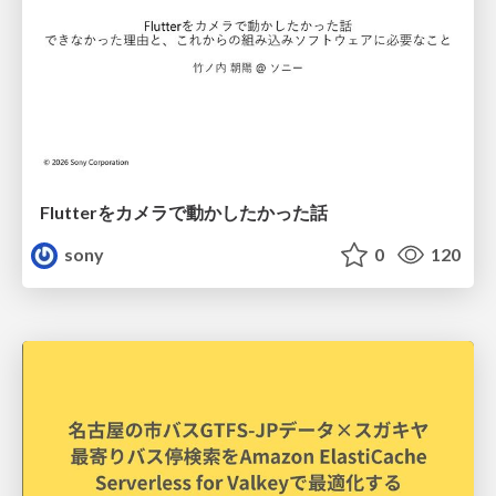
Flutterをカメラで動かしたかった話
sony
0
120