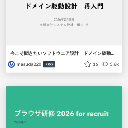
今こそ聞きたいソフトウェア設計 ドメイン駆動設計再入門
masuda220
16
5.6k
PRO