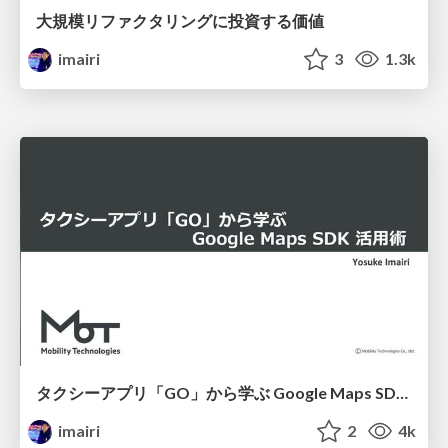
大規模リファクタリングに投資する価値
imairi
3
1.3k
タクシーアプリ「GO」から学ぶ Google Maps SDK 活用術
imairi
2
4k