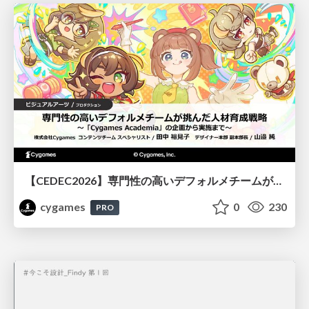
【CEDEC2026】専門性の高いデフォルメチームが挑んだ人材育成戦略 〜Cygames Academiaの企画から実施まで〜
cygames
0
230
PRO