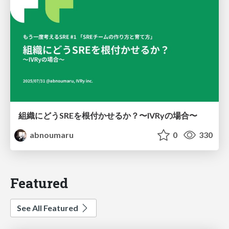
組織にどうSREを根付かせるか？〜IVRyの場合〜
abnoumaru
0
330
Featured
See All Featured