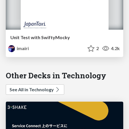
Unit Test with SwiftyMocky
imairi
2
4.2k
Other Decks in Technology
See All in Technology