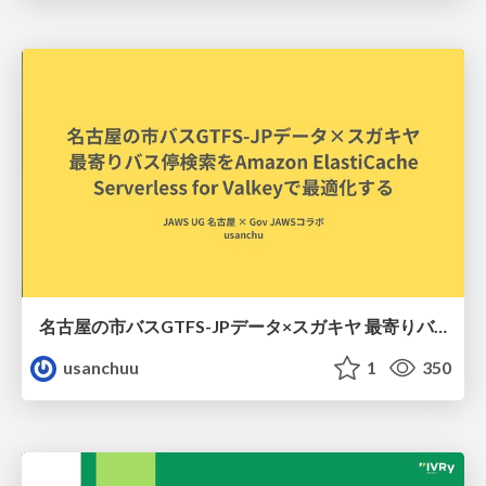
名古屋の市バスGTFS-JPデータ×スガキヤ 最寄りバス停検索をAmazon ElastiCache Serverless for Valkeyで最適化する
usanchuu
1
350