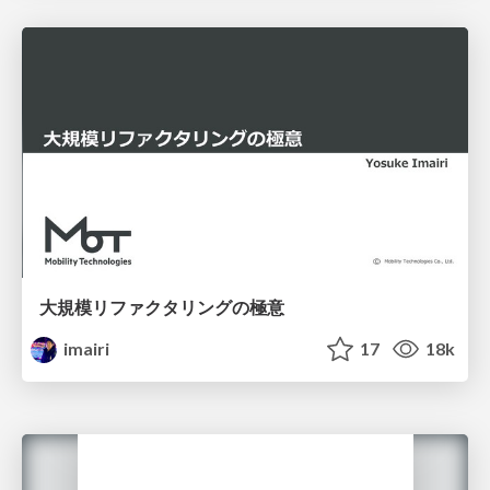
大規模リファクタリングの極意
imairi
17
18k