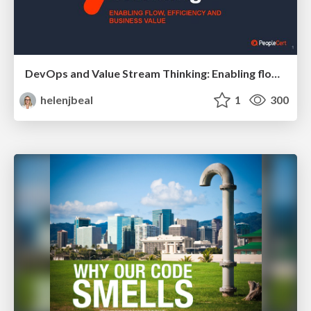
DevOps and Value Stream Thinking: Enabling flow, efficiency and business value
helenjbeal
1
300