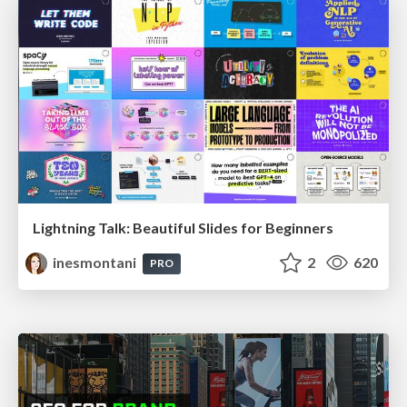
Lightning Talk: Beautiful Slides for Beginners
inesmontani
2
620
PRO