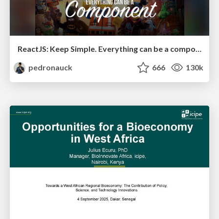
ReactJS: Keep Simple. Everything can be a component!
pedronauck
666
130k