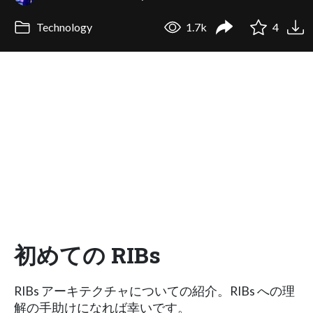
Technology
1.7k
4
初めての RIBs
RIBs アーキテクチャについての紹介。RIBs への理
解の手助けになれば幸いです。