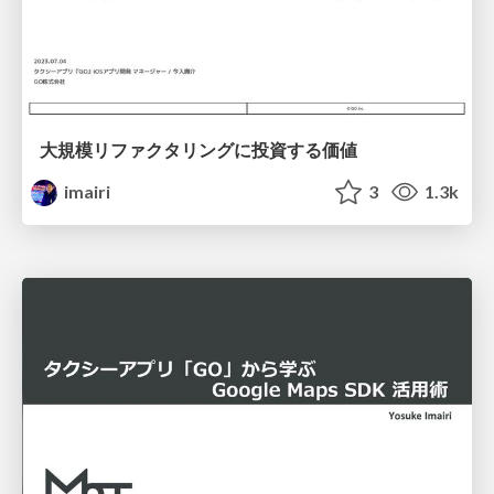
大規模リファクタリングに投資する価値
imairi
3
1.3k