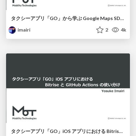
タクシーアプリ「GO」から学ぶ Google Maps SDK 活用術
imairi
2
4k
タクシーアプリ「GO」iOS アプリにおける Bitrise と GitHub Actions の使い分け