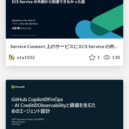
Service Connect 上のサービスに ECS Service の外側から到達できなかった話
ota1022
1
130