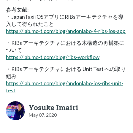
参考文献:
・JapanTaxi iOSアプリにRIBsアーキテクチャを導
入して得られたこと
https://lab.mo-t.com/blog/andonlabo-4-ribs-ios-app
・RIBs アーキテクチャにおける木構造の再構築に
ついて
https://lab.mo-t.com/blog/ribs-workflow
・RIBs アーキテクチャにおける Unit Test への取り
組み
https://lab.mo-t.com/blog/andonlabo-ios-ribs-unit-
test
Yosuke Imairi
May 07, 2020