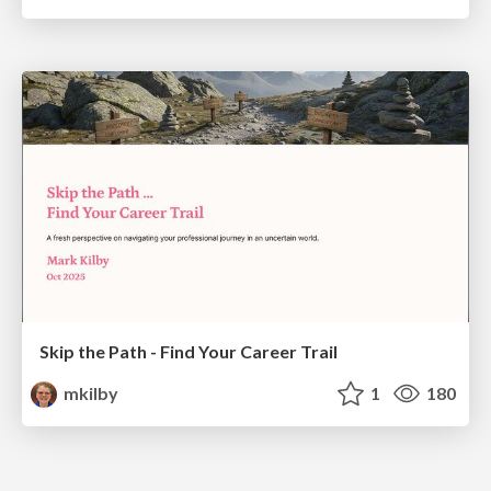
Skip the Path - Find Your Career Trail
mkilby
1
180