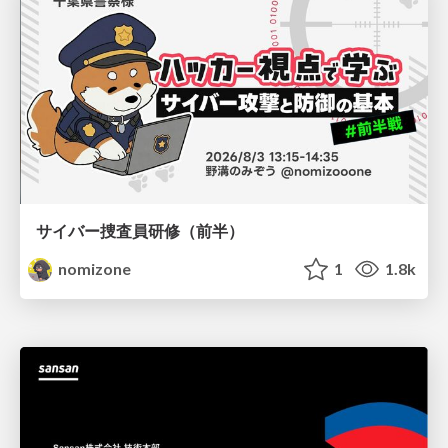
サイバー捜査員研修（前半）
nomizone
1
1.8k