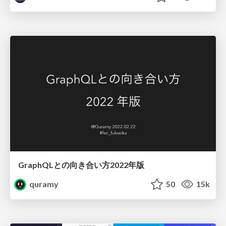
GraphQLとの向き合い方2022年版
quramy
50
15k