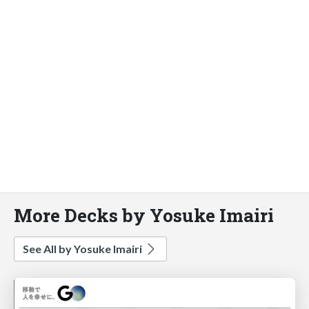
More Decks by Yosuke Imairi
See All by Yosuke Imairi