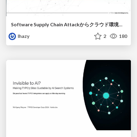
Software Supply Chain Attackからクラウド環境を守るためにできること
lhazy
2
180