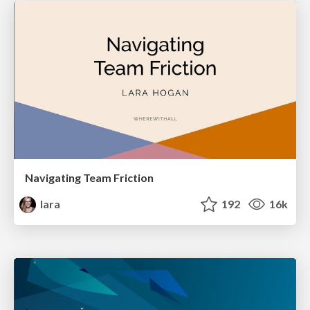
Navigating Team Friction
lara
192
16k