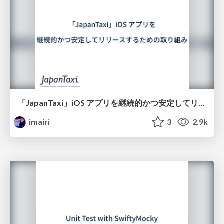
「JapanTaxi」iOS アプリを継続的かつ安定してリリースするための取り組み
imairi
3
2.9k