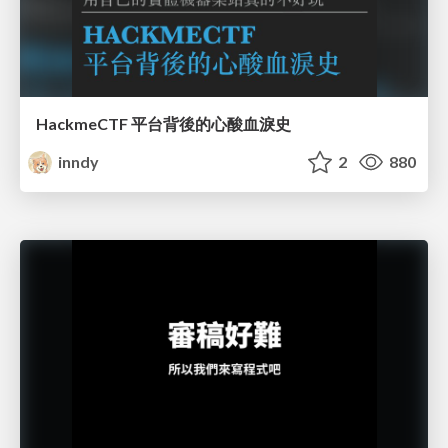
HackmeCTF 平台背後的心酸血淚史
inndy
2
880