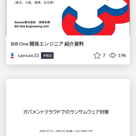
Bill One 開発エンジニア 紹介資料
sansan33
7
19k
PRO