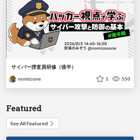
サイバー捜査員研修（後半）
nomizone
1
550
Featured
See All Featured