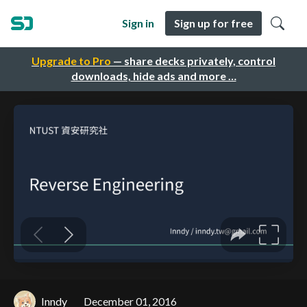
Sign in
Sign up for free
Upgrade to Pro
— share decks privately, control
downloads, hide ads and more …
Inndy
December 01, 2016