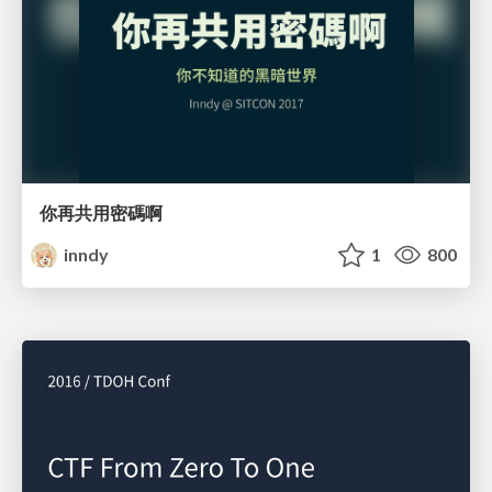
你再共用密碼啊
inndy
1
800