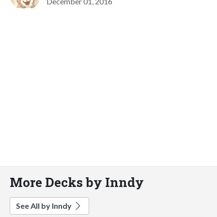
December 01, 2016
More Decks by Inndy
See All by Inndy