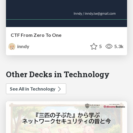
CTF From Zero To One
inndy
5
5.3k
Other Decks in Technology
See All in Technology