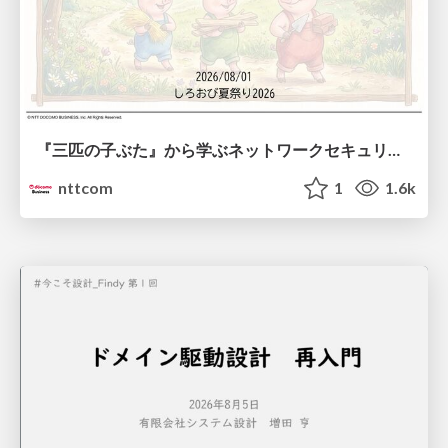
『三匹の子ぶた』から学ぶネットワークセキュリティの昔と今 / Network Security: Then and Now Through the Lens of The Three Little Pigs
nttcom
1
1.6k