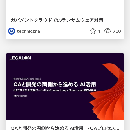
ガバメントクラウドでのランサムウェア対策
techniczna
1
710
QAと開発の両側から進める AI活用 -QAプロセスAI支援ツールキットと Inner Loop / Outer Loopの取り組み-