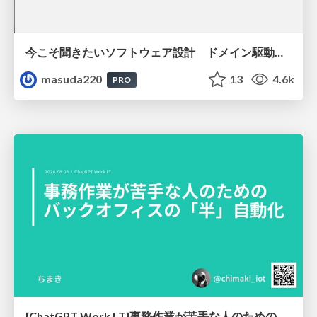
今こそ聞きたいソフトウェア設計 ドメイン駆動設計再入門
masuda220
13
4.6k
PRO
[ChatGPT Work LT]事務作業が苦手な人のための バックオフィスの「半」自動化