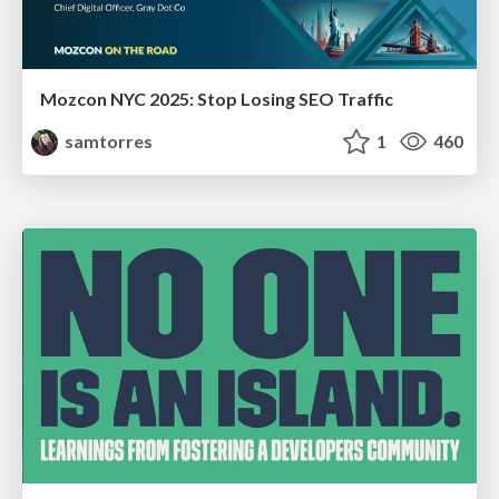
Mozcon NYC 2025: Stop Losing SEO Traffic
samtorres
1
460