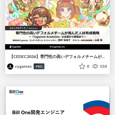
【CEDEC2026】専門性の高いデフォルメチームが挑んだ人材育成戦略 〜Cygames Academiaの企画から実施まで〜
cygames
0
150
PRO