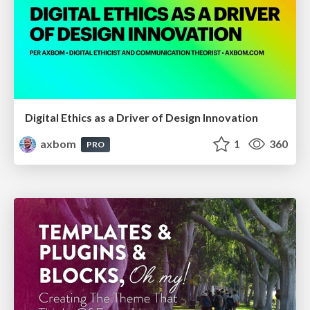
Digital Ethics as a Driver of Design Innovation
axbom
1
360
PRO