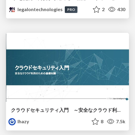
legalontechnologies
2
430
PRO
クラウドセキュリティ入門 ～安全なクラウド利用のための基礎知識～
lhazy
8
7.5k