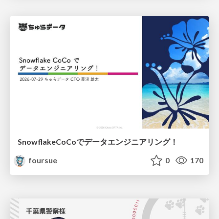
SnowflakeCoCoでデータエンジニアリング！
foursue
0
170