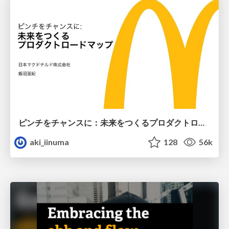
ピンチをチャンスに：未来をつくるプロダクトロードマップ #pmconf2020
aki_iinuma
128
56k