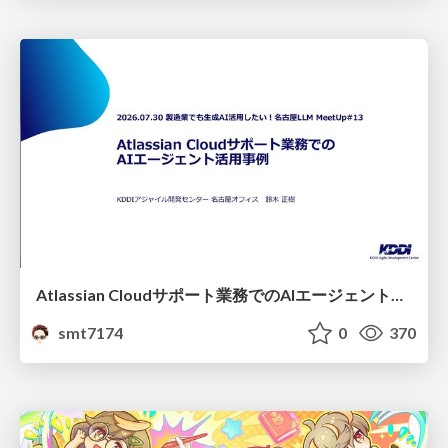
Atlassian Cloudサポート業務でのAIエージェント活用事例
smt7174
0
370