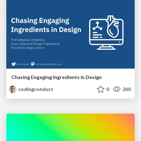
Chasing Engaging Ingredients in Design
codingconduct
0
260