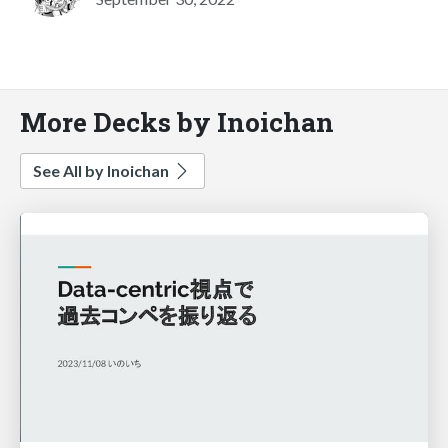
More Decks by Inoichan
See All by Inoichan