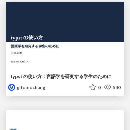
typst の使い方：言語学を研究する学生のために
gitomochang
0
540