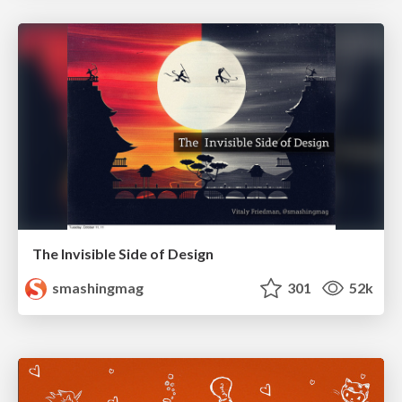
The Invisible Side of Design
smashingmag
301
52k