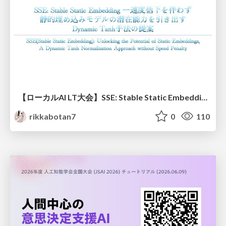
【ローカルAI LT大会】SSE: Stable Static Embedding ー速度低下を伴わず 静的埋め込みモデルの潜在能力を引き出す Dynamic Tanh手法の提案
rikkabotan7
0
110