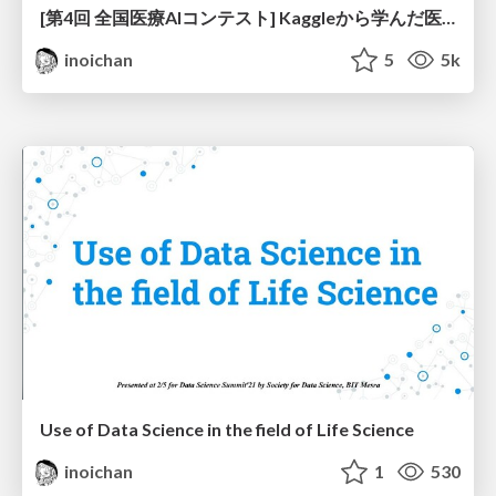
[第4回 全国医療AIコンテスト] Kaggleから学んだ医療画像データ解析の取り組み方
inoichan
5
5k
Use of Data Science in the field of Life Science
inoichan
1
530