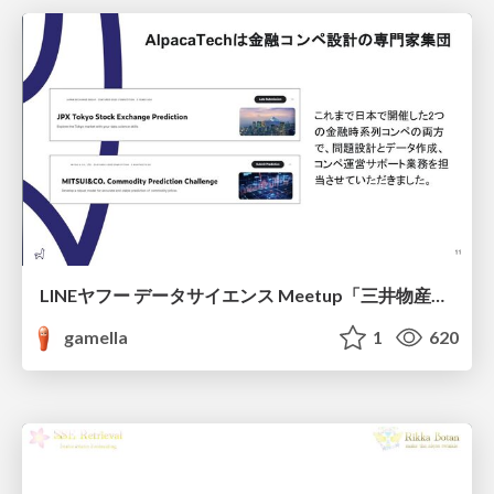
LINEヤフー データサイエンス Meetup「三井物産コモディティ予測チャレンジ」の舞台裏-AlpacaTechパート
gamella
1
620