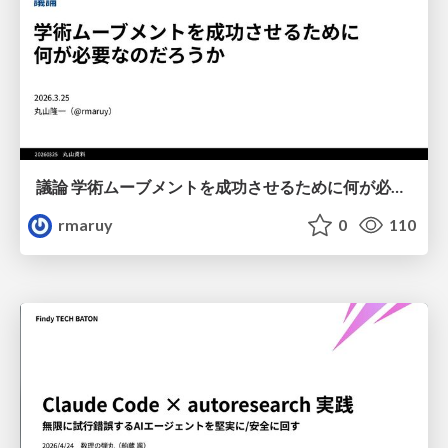
議論 学術ムーブメントを成功させるために何が必要なのだろうか
rmaruy
0
110