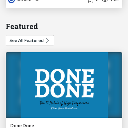
Featured
See All Featured
Done Done