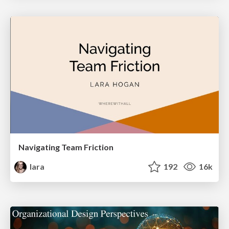
Navigating Team Friction
lara
192
16k