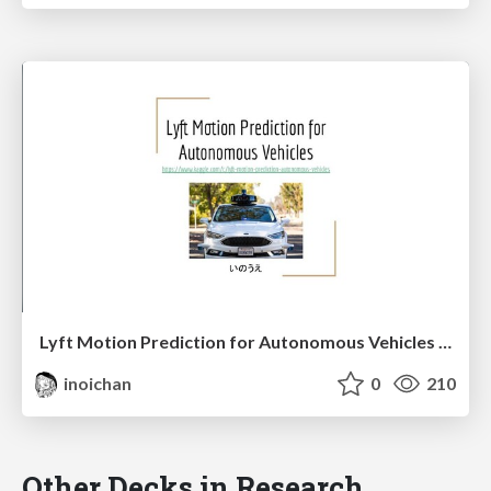
Lyft Motion Prediction for Autonomous Vehicles 2020
inoichan
0
210
Other Decks in Research