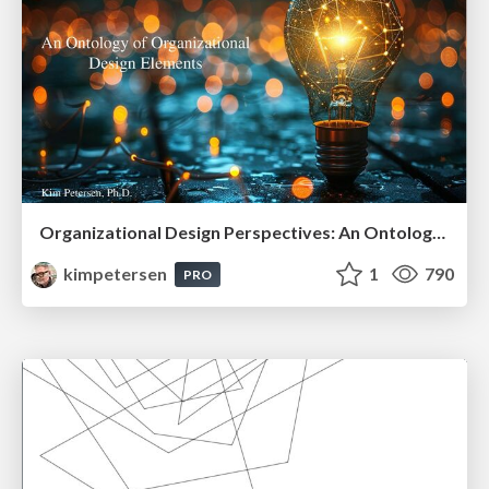
Organizational Design Perspectives: An Ontology of Organizational Design Elements
kimpetersen
1
790
PRO