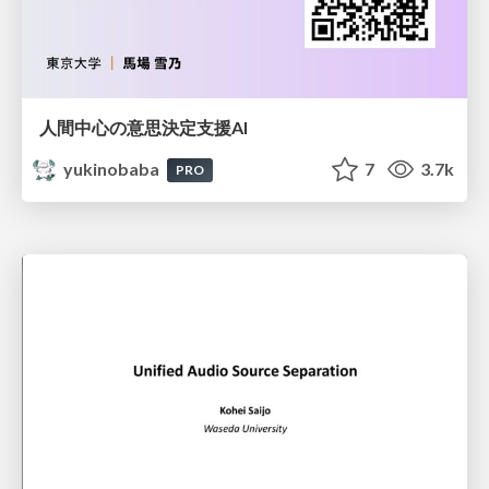
人間中心の意思決定支援AI
yukinobaba
7
3.7k
PRO