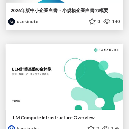
2026年版中小企業白書・小規模企業白書の概要
ozekinote
0
140
LLM Compute Infrastructure Overview
karakurist
2
1.6k