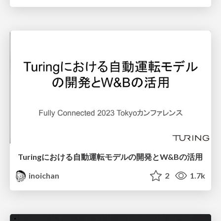
Turingにおける自動運転モデルの開発とW&Bの活用
inoichan
2
1.7k