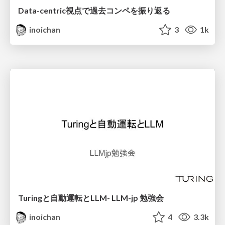
Data-centric視点で過去コンペを振り返る
inoichan
3
1k
Turingと自動運転とLLM- LLM-jp 勉強会
inoichan
4
3.3k