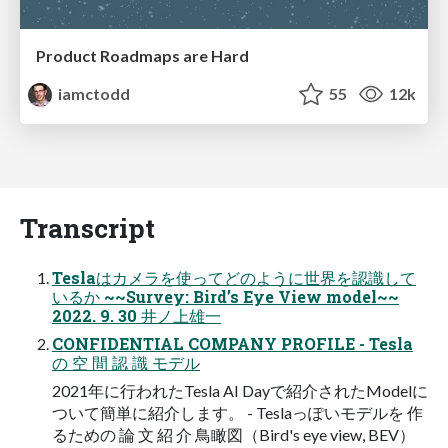
Product Roadmaps are Hard
iamctodd
55
12k
Transcript
Teslaはカメラを使ってどのように世界を認識して
いるか ~~Survey: Bird’s Eye View model~~
2022. 9. 30 井ノ上雄一
CONFIDENTIAL COMPANY PROFILE - Tesla
の 空 間 認 識 モデル
2021年に行われたTesla AI Dayで紹介されたModelに
ついて簡単に紹介します。 - Teslaっぽいモデルを 作
るための 論 文 紹 介 鳥瞰図（Bird's eye view, BEV）