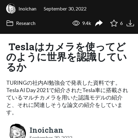
Inoichan
September 30, 2022
Research
9.4k
6
Teslaはカメラを使ってど
のように世界を認識してい
るか
TURINGの社内AI勉強会で発表した資料です。
Tesla AI Day 2021で紹介されたTesla車に搭載され
ているマルチカメラを用いた認識モデルの紹介
と、それに関連しそうな論文の紹介をしていま
す。
Inoichan
September 30, 2022