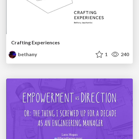
Crafting Experiences
bethany
1
240