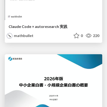
Claude Code × autoresearch 実践
mathbullet
0
220