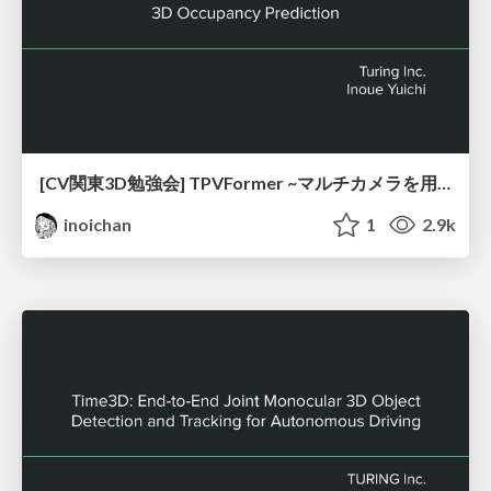
[CV関東3D勉強会] TPVFormer ~マルチカメラを用いた自動運転の3D Occupancy Prediction~
inoichan
1
2.9k