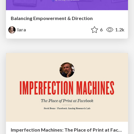
Balancing Empowerment & Direction
lara
6
1.2k
Imperfection Machines: The Place of Print at Facebook