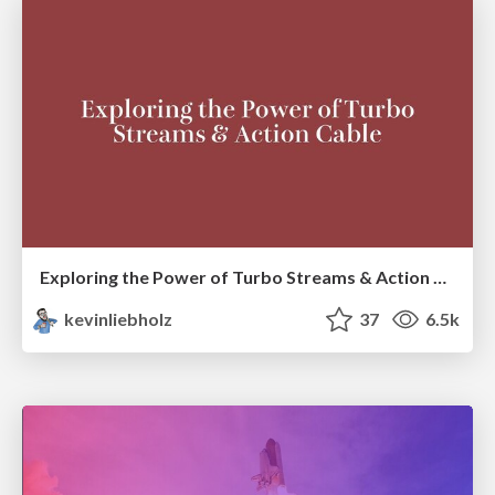
Exploring the Power of Turbo Streams & Action Cable | RailsConf2023
kevinliebholz
37
6.5k