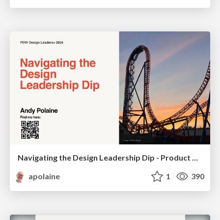
Navigating the Design Leadership Dip - Product Design Week Design Leaders+ Conference 2024
apolaine
1
390