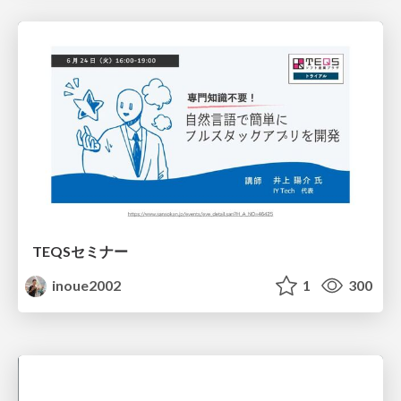
TEQSセミナー
inoue2002
1
300