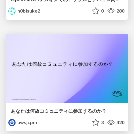
n0bisuke2
0
280
あなたは何故コミュニティに参加するのか？
awsjcpm
3
420