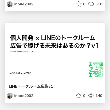
inoue2002
0
510
LINEトークルーム広告v1
inoue2002
0
140