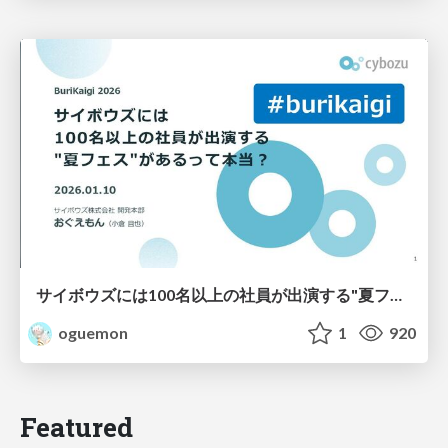
サイボウズには100名以上の社員が出演する"夏フェス"があるって本当？
oguemon
1
920
Featured