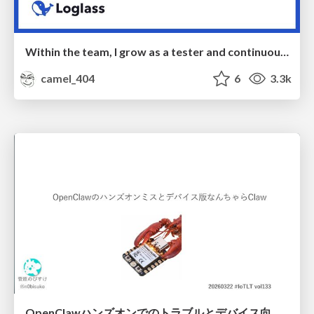
Within the team, I grow as a tester and continuously pursue product quality
camel_404
6
3.3k
OpenClawハンズオンでのトラブルとデバイス向けなんちゃらクロー #IoTLT vol133