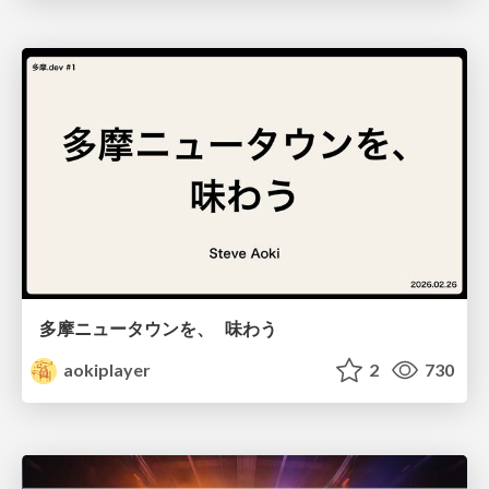
多摩ニュータウンを、 味わう
aokiplayer
2
730