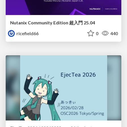
Nutanix Community Edition 超入門 25.04
ricefield66
0
440