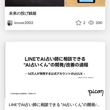
未来の投げ銭箱
inoue2002
2
200
LINEでAI占い師に相談できる “AI占いくん”の開発/改善の過程