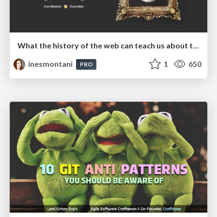
What the history of the web can teach us about the future of AI
inesmontani
1
650
PRO