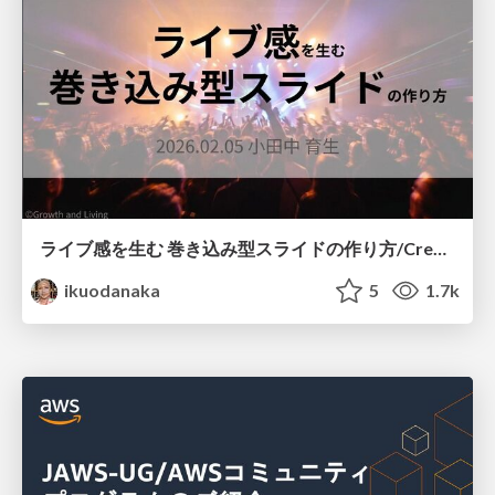
ライブ感を生む 巻き込み型スライドの作り方/Create your slide like a heavy metal concert
ikuodanaka
5
1.7k