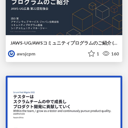
JAWS-UG/AWSコミュニティプログラムのご紹介 (JAWS-UG広島)
awsjcpm
1
160