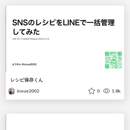
レシピ保存くん
inoue2002
0
1.8k