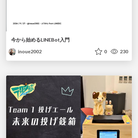
今から始めるLINEBot入門
inoue2002
0
230