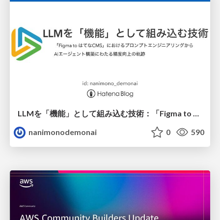
LLMを「機能」として組み込む技術：「Figma to はてなCMS」におけるプロンプトエンジニアリングからAIエージェント構築にわたる精度向上の軌跡
nanimonodemonai
0
590