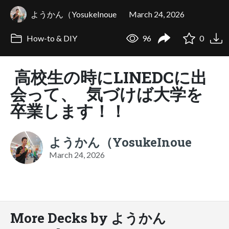
ようかん（YosukeInoue
March 24, 2026
How-to & DIY
96
0
高校生の時にLINEDCに出
会って、 気づけば大学を
卒業します！！
ようかん（YosukeInoue
March 24, 2026
More Decks by ようかん