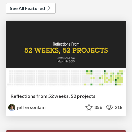
See All Featured
Reflections from 52 weeks, 52 projects
jeffersonlam
356
21k