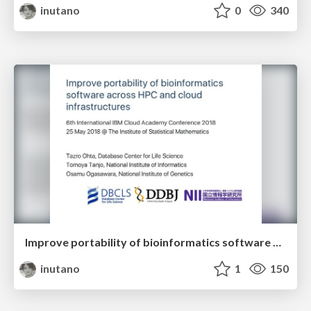
inutano
0
340
Improve portability of bioinformatics software across HPC and cloud infrastructures
inutano
1
150