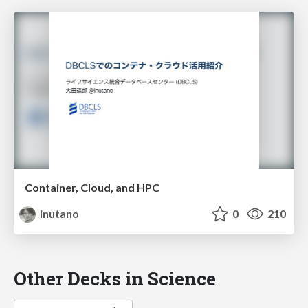
Container, Cloud, and HPC
inutano
0
210
Other Decks in Science