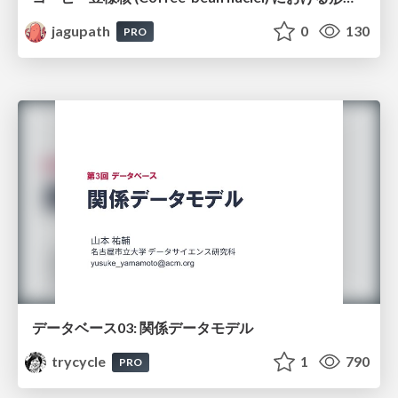
jagupath
0
130
PRO
データベース03: 関係データモデル
trycycle
1
790
PRO