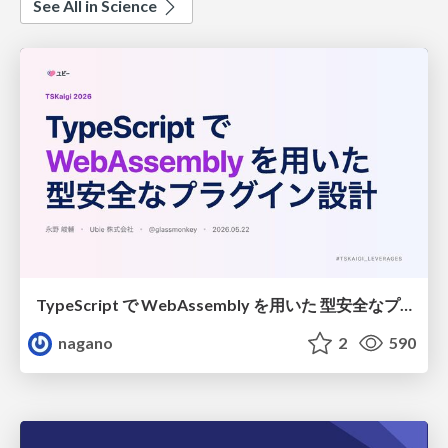
See All in Science
TypeScript で WebAssembly を用いた 型安全なプラグイン設計
nagano
2
590