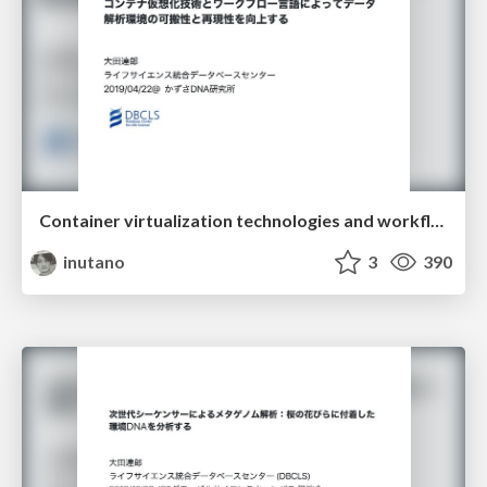
Container virtualization technologies and workflow languages improve portability and reproducibility of data analysis environment
inutano
3
390