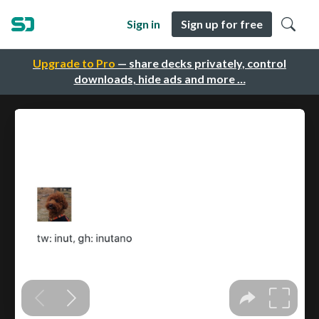
Sign in
Sign up for free
Upgrade to Pro
— share decks privately, control
downloads, hide ads and more …