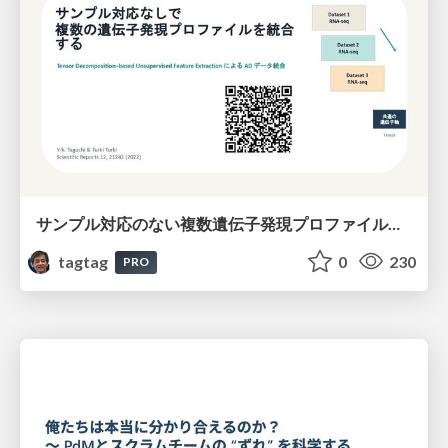
サンプル対応のない複数遺伝子発現プロファイルに対するテンソル分解型統合解析の要約
tagtag
0
230
PRO