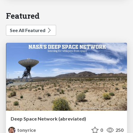
Featured
See All Featured
Deep Space Network (abreviated)
tonyrice
0
250