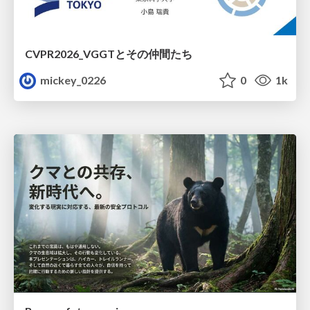
CVPR2026_VGGTとその仲間たち
mickey_0226
0
1k