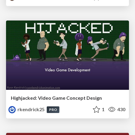
Highjacked: Video Game Concept Design
rkendrick25
1
430
PRO