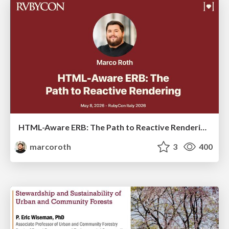
HTML-Aware ERB: The Path to Reactive Rendering @ RubyCon 2026, Rimini, Italy
marcoroth
3
400