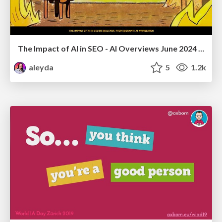
The Impact of AI in SEO - AI Overviews June 2024 Edition
aleyda
5
1.2k