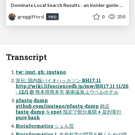
Dominate Local Search Results - an insider guide to GBP, reviews, and Local SEO
greggifford
0
250
PRO
Transcript
tw: inut, gh: inutano
宣伝: 国内版バイオハッカソン BH17.11
http://wiki.lifesciencedb.jp/mw/BH17.11 11/26
‑ 12/1 @ 熊本県熊本市 菊南温泉ユウベルホテル
pfastq‑dump
github.com/inutano/pfastq‑dump 鈍足
fastq‑dump をspot 指定で部分展開 + 並列実行
pure bash
Bioinformatics シェル芸
Bioinformatics 1. 生命科学の問題を解くための情