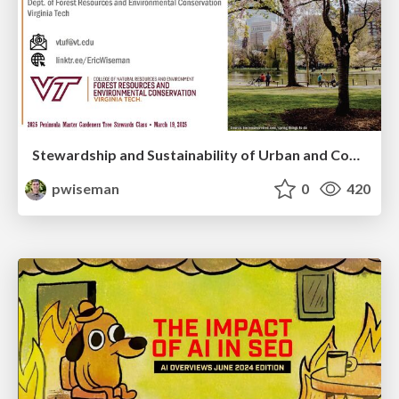
Stewardship and Sustainability of Urban and Community Forests
pwiseman
0
420