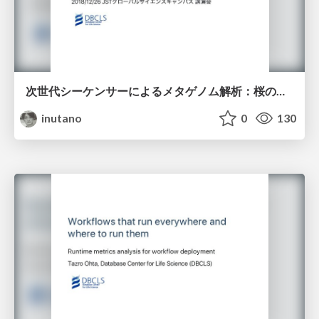
次世代シーケンサーによるメタゲノム解析：桜の花びらに付着した環境DNAを解析する
inutano
0
130