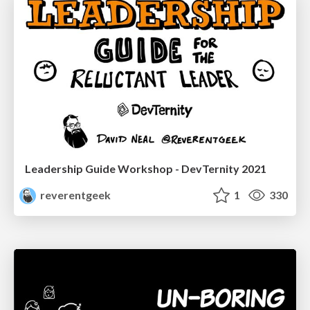
Leadership Guide Workshop - DevTernity 2021
reverentgeek
1
330