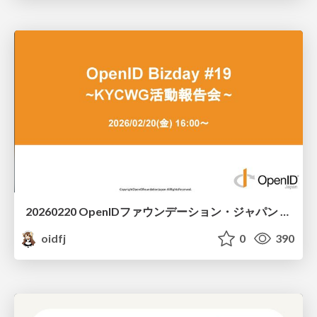
20260220 OpenIDファウンデーション・ジャパン ご紹介 / 20260220 OpenID Foundation Japan Intro
oidfj
0
390