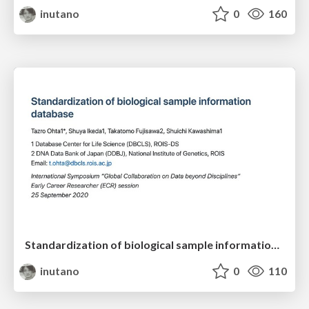
inutano
0
160
Standardization of biological sample information database
inutano
0
110