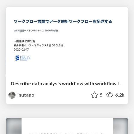
Describe data analysis workflow with workflow languages
inutano
5
6.2k