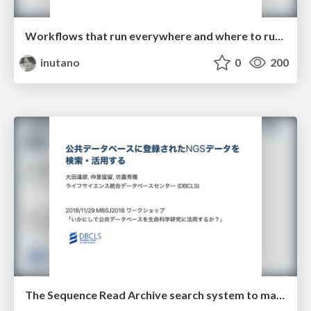
Workflows that run everywhere and where to run them
inutano
0
200
The Sequence Read Archive search system to make use of public high-throughput sequencing data