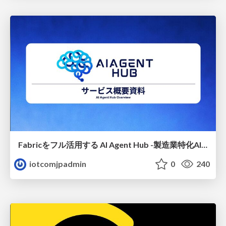
Fabricをフル活用する AI Agent Hub -製造業特化AIエージェントの設計
iotcomjpadmin
0
240