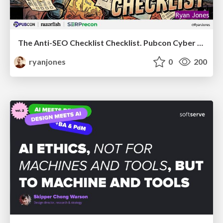
The Anti-SEO Checklist Checklist. Pubcon Cyber Week
ryanjones
0
200