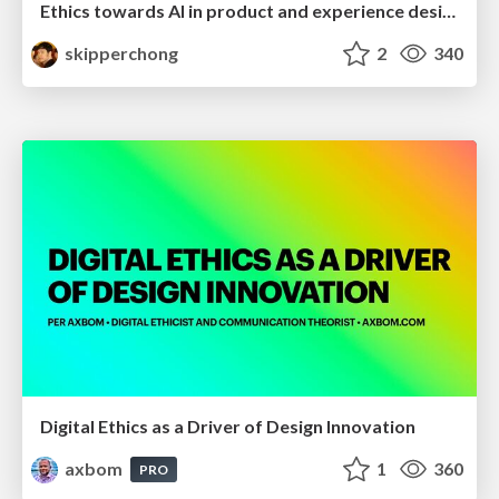
Ethics towards AI in product and experience design
skipperchong
2
340
Digital Ethics as a Driver of Design Innovation
axbom
1
360
PRO