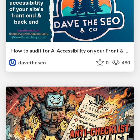
How to audit for AI Accessibility on your Front & Back End
davetheseo
0
480