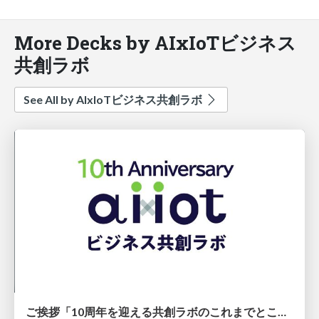
More Decks by AIxIoTビジネス
共創ラボ
See All by AIxIoTビジネス共創ラボ
ご挨拶「10周年を迎える共創ラボのこれまでとこれから」