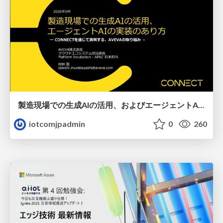
製造現場での生成AIの活用、およびエージェントAIの実装のあり方、AVEVAの取り組み
iotcomjpadmin
0
260