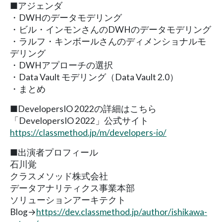
■アジェンダ
・DWHのデータモデリング
・ビル・インモンさんのDWHのデータモデリング
・ラルフ・キンボールさんのディメンショナルモ
デリング
・DWHアプローチの選択
・Data Vault モデリング（Data Vault 2.0）
・まとめ
■DevelopersIO 2022の詳細はこちら
「DevelopersIO 2022」公式サイト
https://classmethod.jp/m/developers-io/
■出演者プロフィール
石川覚
クラスメソッド株式会社
データアナリティクス事業本部
ソリューションアーキテクト
Blog→
https://dev.classmethod.jp/author/ishikawa-