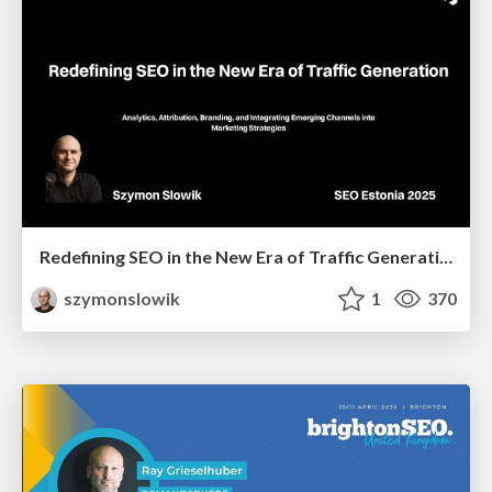
Redefining SEO in the New Era of Traffic Generation
szymonslowik
1
370