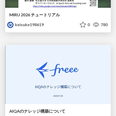
MIRU 2026 チュートリアル
keisuke198619
0
780
AIQAのナレッジ構築について