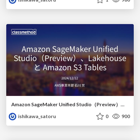
Amazon SageMaker Unified Studio（Preview）、Lakehouse と Amazon S3 Tables
ishikawa_satoru
0
900