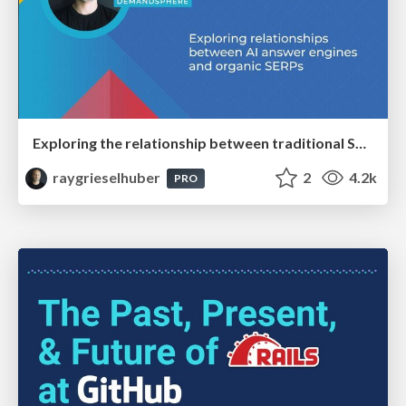
Exploring the relationship between traditional SERPs and Gen AI search
raygrieselhuber
2
4.2k
PRO