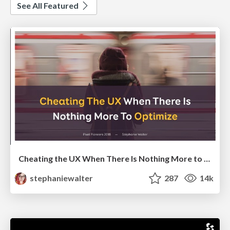
See All Featured
Cheating the UX When There Is Nothing More to Optimize - PixelPioneers
stephaniewalter
287
14k