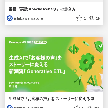
書籍『実践 Apache Iceberg』の歩き方
ishikawa_satoru
1
1k
生成AIで「お客様の声」を ストーリーに変える 新潮流「Generative ETL」
ishikawa_satoru
1
980