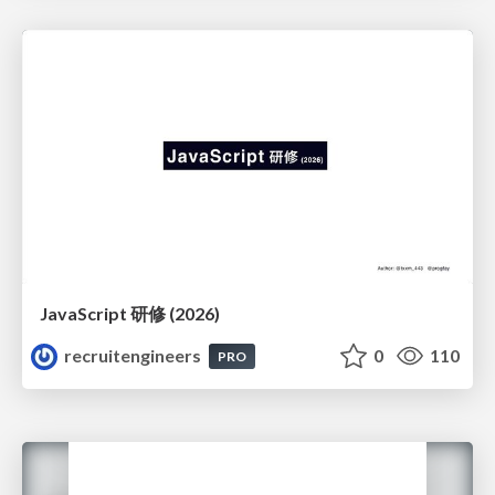
JavaScript 研修 (2026)
recruitengineers
0
110
PRO