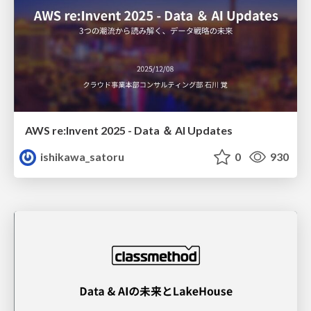
AWS re:Invent 2025 - Data ＆ AI Updates
ishikawa_satoru
0
930