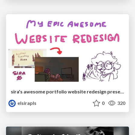
sira's awesome portfolio website redesign presentation
elsirapls
0
320