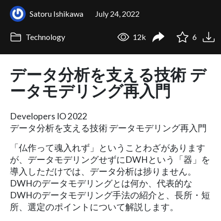
Satoru Ishikawa
July 24, 2022
Technology
12k
6
データ分析を支える技術 デ
ータモデリング再入門
Developers IO 2022
データ分析を支える技術 データモデリング再入門
「仏作って魂入れず」ということわざがあります
が、データモデリングせずにDWHという「器」を
導入しただけでは、データ分析は捗りません。
DWHのデータモデリングとは何か、代表的な
DWHのデータモデリング手法の紹介と、長所・短
所、選定のポイントについて解説します。