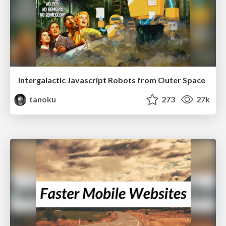
Intergalactic Javascript Robots from Outer Space
tanoku
273
27k