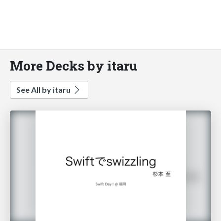
More Decks by itaru
See All by itaru