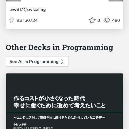
Swiftでswizzling
itaru0724
0
480
Other Decks in Programming
See All in Programming