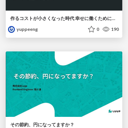
作るコストが小さくなった時代 幸せに働くために改めて考えたいこと 〜エンジニアとして価値を出し続けるために注視している二分野〜
yuppeeng
0
190
その節約、円になってますか？