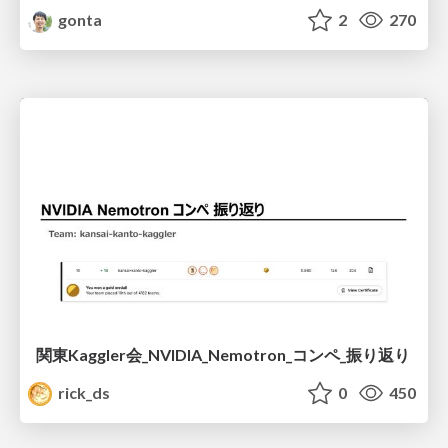
gonta
2
270
関東Kaggler会_NVIDIA_Nemotron_コンペ_振り返り
rick_ds
0
450