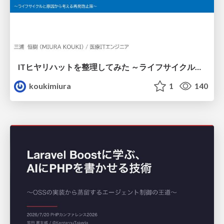
ITヒヤリハットを整理してみた ～ライフサイクルと原因から考える再発防止策～
koukimiura
1
140