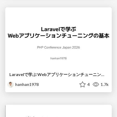
Laravelで学ぶ Webアプリケーションチューニング入門/web_application_tuning_101
hanhan1978
4
1.7k