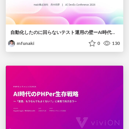
自動化したのに回らないテスト運用の壁ーAI時代の品質責任と生産性
mfunaki
0
130