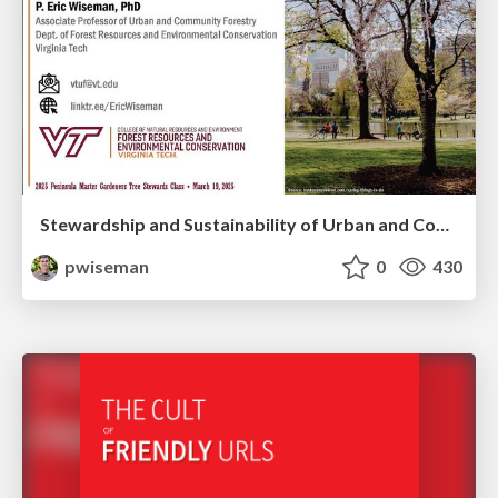
Stewardship and Sustainability of Urban and Community Forests
pwiseman
0
430