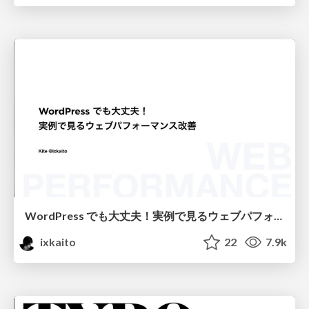
WordPress でも大丈夫！実例で見るウェブパフォーマンス改善
ixkaito
22
7.9k