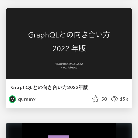
GraphQLとの向き合い方2022年版
quramy
50
15k