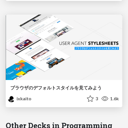
ブラウザのデフォルトスタイルを見てみよう
ixkaito
3
1.6k
Other Decks in Programming