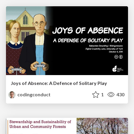
Joys of Absence: A Defence of Solitary Play
codingconduct
1
430