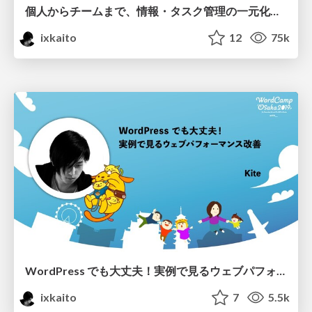
個人からチームまで、情報・タスク管理の一元化はNotionにお任せ！
ixkaito
12
75k
WordPress でも大丈夫！実例で見るウェブパフォーマンス改善
ixkaito
7
5.5k