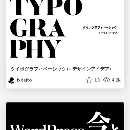
タイポグラフィベーシック (+ デザインアイデア)
ixkaito
13
4.2k