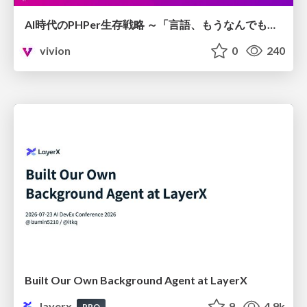
AI時代のPHPer生存戦略 ～「言語、もうなんでもよくない？」に本気で向き合う～
vivion
0
240
Built Our Own Background Agent at LayerX
layerx
9
4.9k
PRO