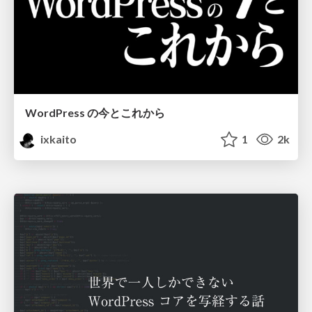
WordPress の今とこれから
ixkaito
1
2k