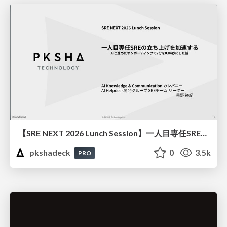
【SRE NEXT 2026 Lunch Session】一人目専任SREの立ち上げを加速する ― AIと進めたオンボーディングで2分を0.04秒にした話
pkshadeck
0
3.5k
PRO