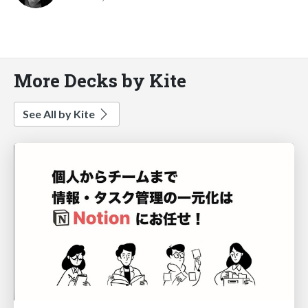
More Decks by Kite
See All by Kite