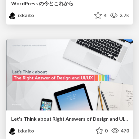
WordPress の今とこれから
ixkaito
4
2.7k
Let's Think about Right Answers of Design and UI/UX
ixkaito
0
470