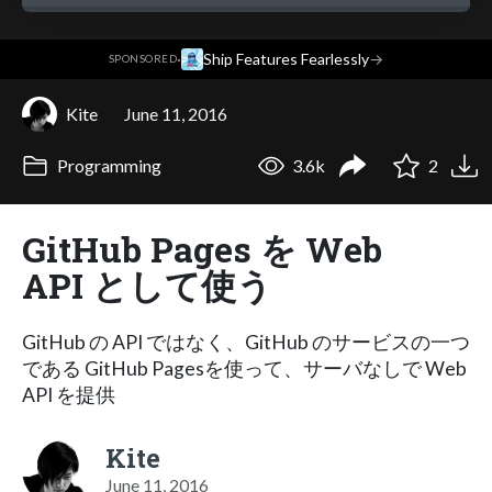
·
Ship Features Fearlessly
→
SPONSORED
Kite
June 11, 2016
Programming
3.6k
2
GitHub Pages を Web
API として使う
GitHub の API ではなく、GitHub のサービスの一つ
である GitHub Pagesを使って、サーバなしで Web
API を提供
Kite
June 11, 2016