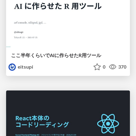
ここ半年くらいでAIに作らせたR用ツール
eitsupi
0
370