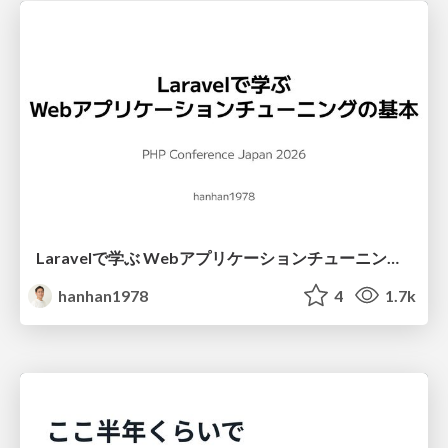
Laravelで学ぶ Webアプリケーションチューニング入門/web_application_tuning_101
hanhan1978
4
1.7k