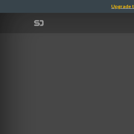
Upgrade t