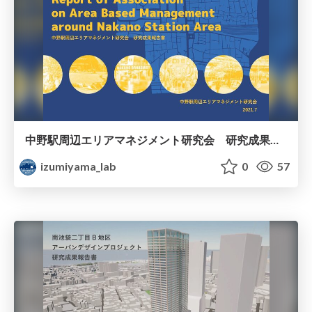
中野駅周辺エリアマネジメント研究会 研究成果報告書
izumiyama_lab
0
57