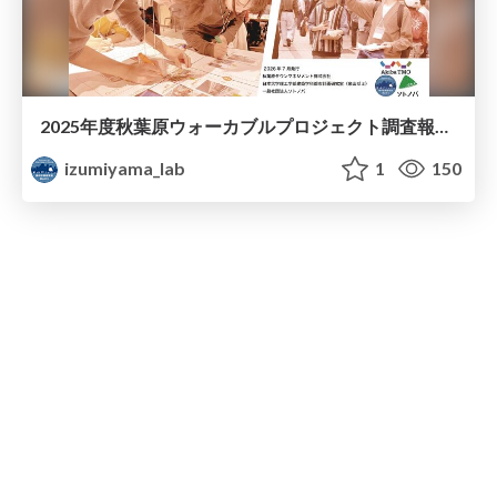
2025年度秋葉原ウォーカブルプロジェクト調査報告 「アキバらしいウォーカブル」とは何か
izumiyama_lab
1
150