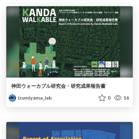
神田ウォーカブル研究会・研究成果報告書
izumiyama_lab
0
16