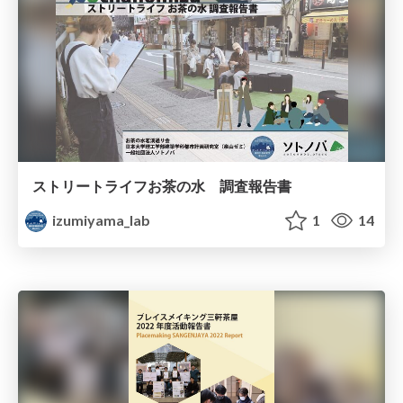
ストリートライフお茶の水 調査報告書
izumiyama_lab
1
14