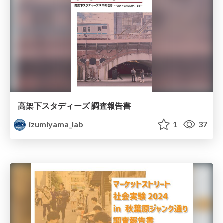
高架下スタディーズ 調査報告書
izumiyama_lab
1
37