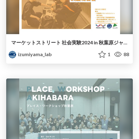
マーケットストリート 社会実験2024 in 秋葉原ジャンク通り 調査報告書
izumiyama_lab
1
88