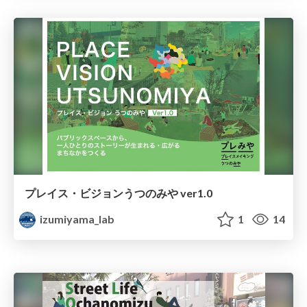
プレイス・ビジョンうつのみや ver1.0
izumiyama_lab
1
14