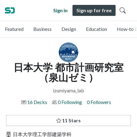
Sign in
Sign up for free
Featured
Business
Design
Education
How-to &
日本大学 都市計画研究室
（泉山ゼミ）
izumiyama_lab
16 Decks
0 Following
0 Followers
11 Stars
日本大学理工学部建築学科