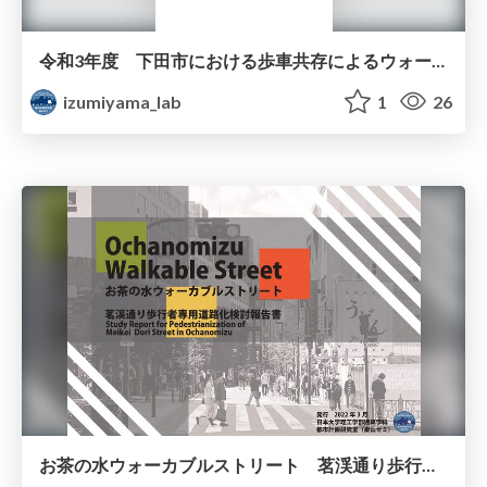
令和3年度 下田市における歩車共存によるウォーカブルなまちの調査研究業務 調査報告書
izumiyama_lab
1
26
お茶の水ウォーカブルストリート 茗渓通り歩行者専用道路化検討報告書