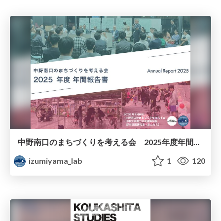
中野南口のまちづくりを考える会 2025年度年間報告書
izumiyama_lab
1
120