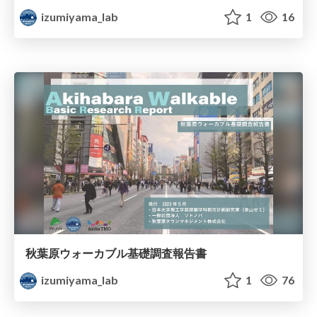
izumiyama_lab
1
16
秋葉原ウォーカブル基礎調査報告書
izumiyama_lab
1
76