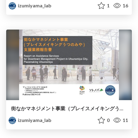
izumiyama_lab
1
16
街なかマネジメント事業（プレイスメイキングうつのみや）支援業務報告書
izumiyama_lab
0
11