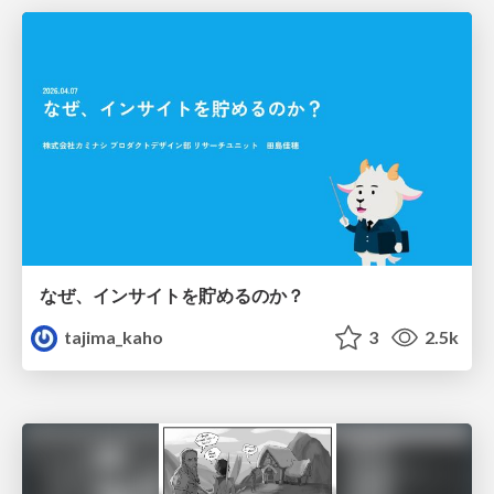
なぜ、インサイトを貯めるのか？
tajima_kaho
3
2.5k