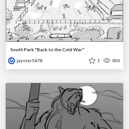
South Park "Back to the Cold War"
jayster5678
1
450