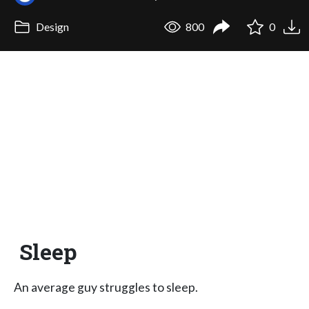
Design
800
0
Sleep
An average guy struggles to sleep.