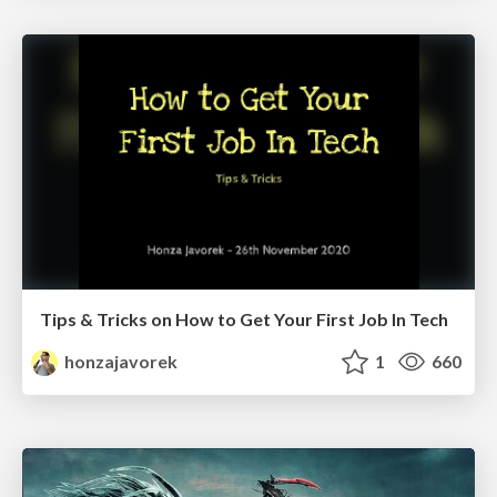
Tips & Tricks on How to Get Your First Job In Tech
honzajavorek
1
660