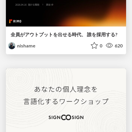
全員がアウトプットを出せる時代、 誰を採用する?
nishame
0
620