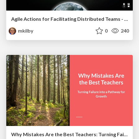
Agile Actions for Facilitating Distributed Teams - ADO2019
mkilby
0
240
Why Mistakes Are the Best Teachers: Turning Failure into a Pathway for Growth