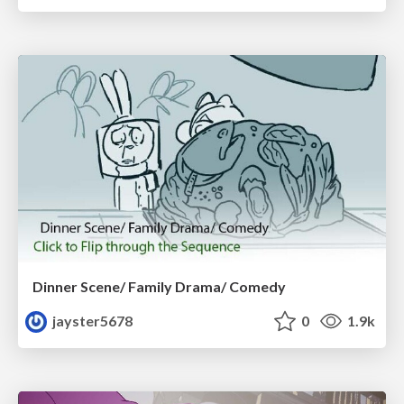
Dinner Scene/ Family Drama/ Comedy
jayster5678
0
1.9k