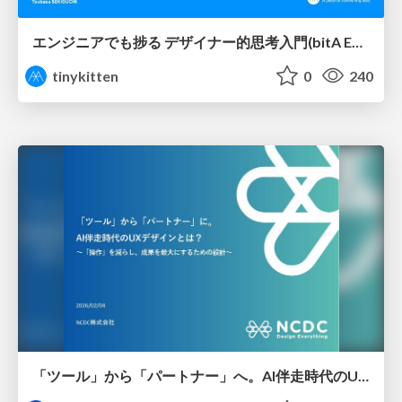
エンジニアでも捗る デザイナー的思考入門(bitA Edit 新ver)
tinykitten
0
240
「ツール」から「パートナー」へ。AI伴走時代のUXデザインとは？～操作を減らし、成果を最大にするための設計～