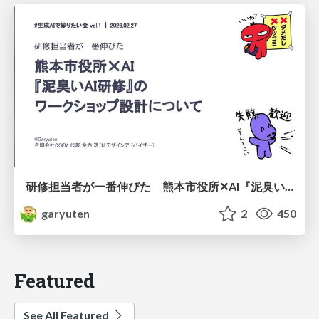
研修担当者が一番伸びた 熊本市役所✕AI『泥臭いAI研修』のワークショップ設計について
garyuten
2
450
Featured
See All Featured