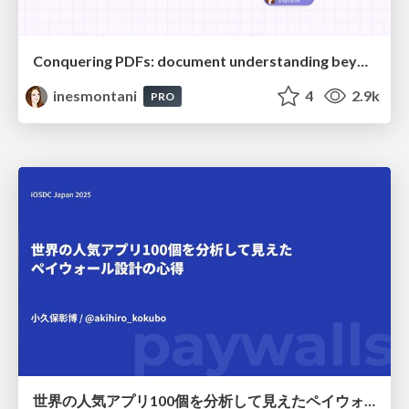
Conquering PDFs: document understanding beyond plain text
inesmontani
4
2.9k
PRO
世界の人気アプリ100個を分析して見えたペイウォール設計の心得