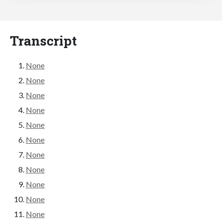
Transcript
None
None
None
None
None
None
None
None
None
None
None