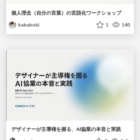
個人理念（自分の言葉）の言語化ワークショップ
kakukoki
1
140
デザイナーが主導権を握る、AI協業の本音と実践