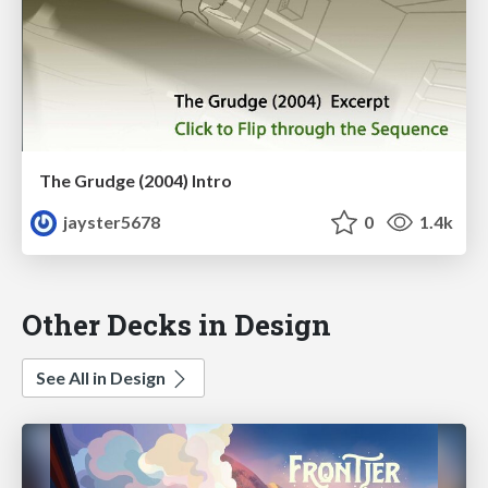
The Grudge (2004) Intro
jayster5678
0
1.4k
Other Decks in Design
See All in Design