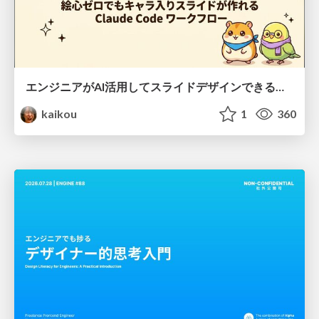
エンジニアがAI活用してスライドデザインできる世界が来たよ！
kaikou
1
360