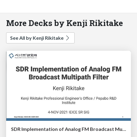
More Decks by Kenji Rikitake
See All by Kenji Rikitake
SDR Implementation of Analog FM Broadcast Multipath Filter