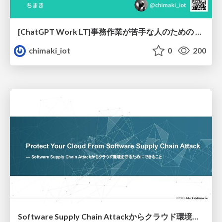
[ChatGPT Work LT]事務作業が苦手な人のための バックオフィスの「半」自動化
chimaki_iot
0
200
Software Supply Chain Attackからクラウド環境を守るためにできること