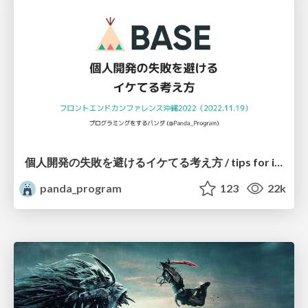
個人開発の失敗を避けるイケてる考え方 / tips for indie hackers
panda_program
123
22k