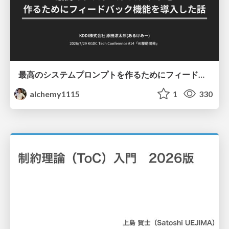
最高のシステムプロンプトを作るためにフィードバック機能を導入した話
alchemy1115
1
330