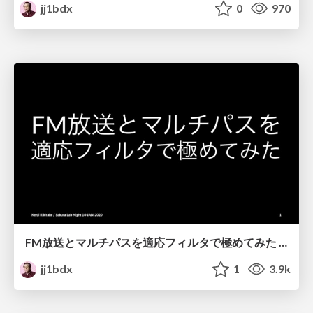
jj1bdx
0
970
FM放送とマルチパスを適応フィルタで極めてみた / Solving multipath distortion of FM broadcast by adaptive filters
jj1bdx
1
3.9k