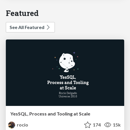
Featured
See All Featured
YesSQL, Process and Tooling at Scale
rocio
174
15k