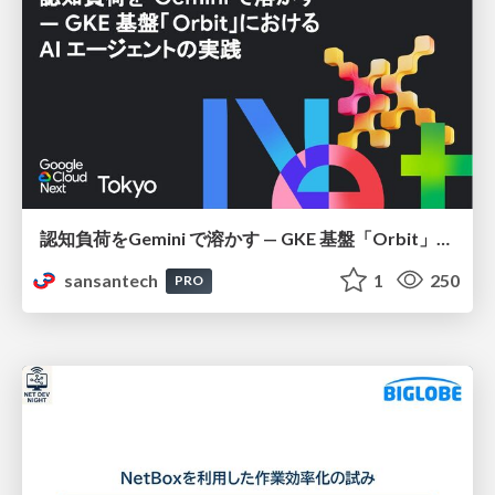
認知負荷をGemini で溶かす — GKE 基盤「Orbit」における AI エージェントの実践
sansantech
1
250
PRO