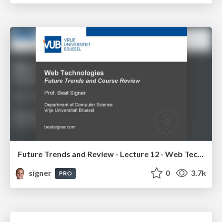
Future Trends and Review - Lecture 12 - Web Technologies (1019888BNR)
signer
0
3.7k
PRO