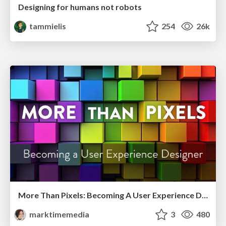
Designing for humans not robots
tammielis
254
26k
More Than Pixels: Becoming A User Experience Designer
marktimemedia
3
480