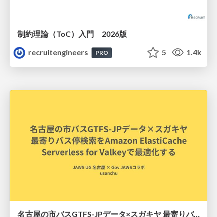
制約理論（ToC）入門 2026版
recruitengineers
5
1.4k
PRO
名古屋の市バスGTFS-JPデータ×スガキヤ 最寄りバス停検索をAmazon ElastiCache Serverless for Valkeyで最適化する