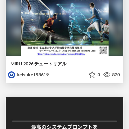
MIRU 2026 チュートリアル
keisuke198619
0
820