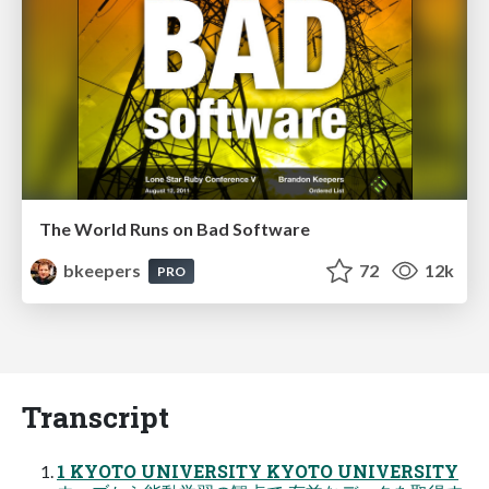
The World Runs on Bad Software
bkeepers
72
12k
PRO
Transcript
1 KYOTO UNIVERSITY KYOTO UNIVERSITY