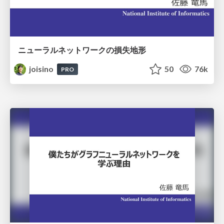
ニューラルネットワークの損失地形
joisino
50
76k
PRO