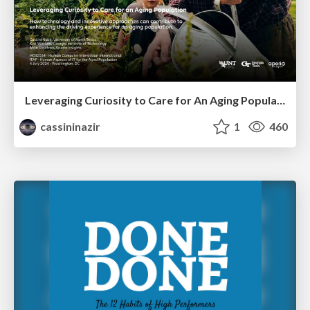
Leveraging Curiosity to Care for An Aging Population
cassininazir
1
460