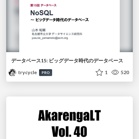
データベース15: ビッグデータ時代のデータベース
trycycle
1
520
PRO