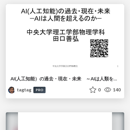
AI(人工知能）の過去・現在・未来 ～AIは人類を越えるのか～
tagtag
0
140
PRO