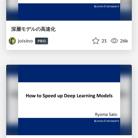
深層モデルの高速化
joisino
21
26k
PRO