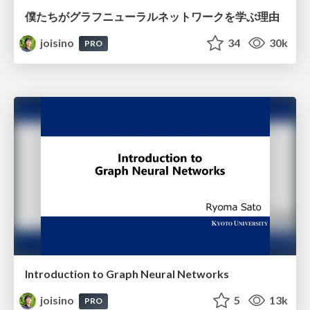
僕たちがグラフニューラルネットワークを学ぶ理由
joisino
34
30k
PRO
Introduction to Graph Neural Networks
joisino
5
13k
PRO