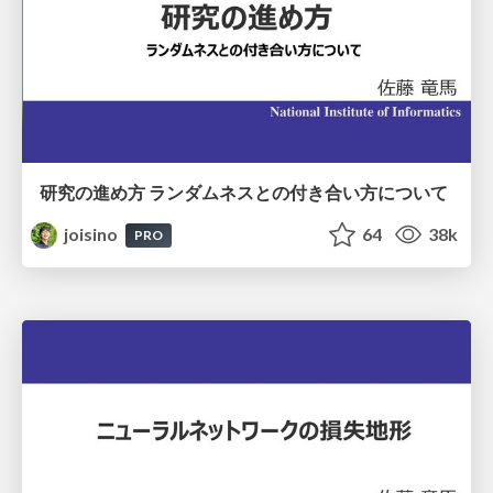
研究の進め方 ランダムネスとの付き合い方について
joisino
64
38k
PRO