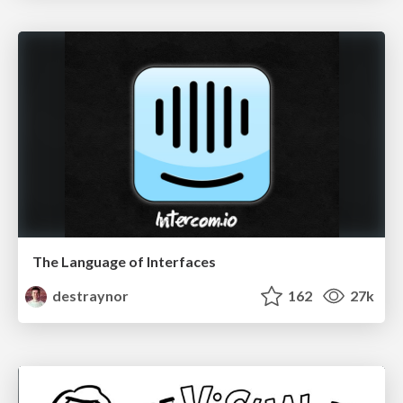
The Language of Interfaces
destraynor
162
27k