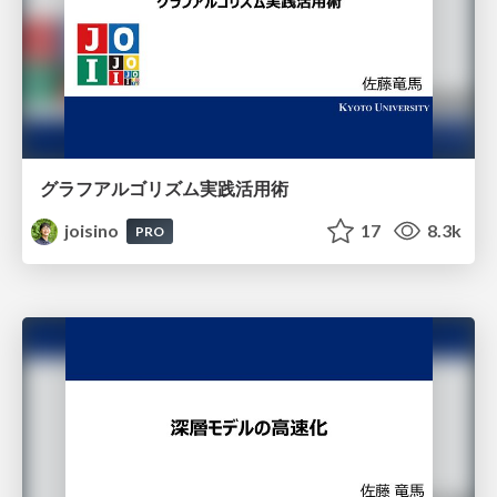
グラフアルゴリズム実践活用術
joisino
17
8.3k
PRO