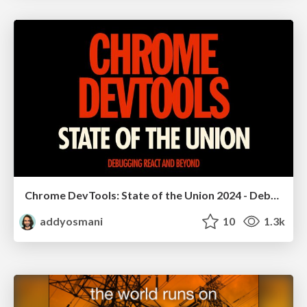
Chrome DevTools: State of the Union 2024 - Debugging React & Beyond
addyosmani
10
1.3k