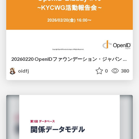
20260220 OpenIDファウンデーション・ジャパン ご紹介 / 20260220 OpenID Foundation Japan Intro
oidfj
0
380