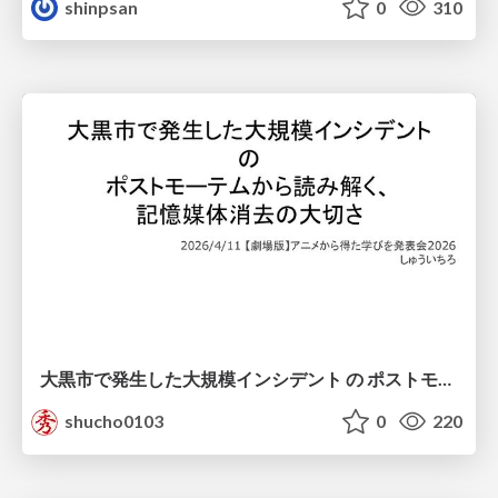
shinpsan
0
310
大黒市で発生した大規模インシデント の ポストモーテムから読み解く、 記憶媒体消去の大切さ
shucho0103
0
220