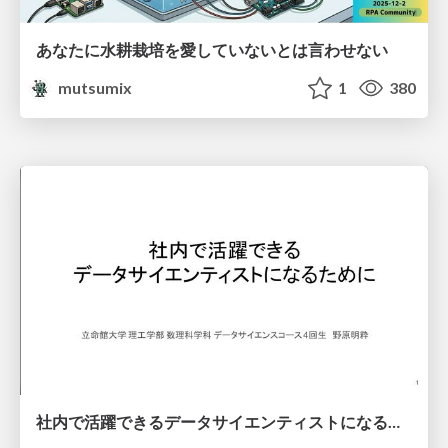
あなたに水耕栽培を愛していないとは言わせない
mutsumix
1
380
社内で活躍できるデータサイエンティストになるために