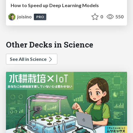
How to Speed up Deep Learning Models
joisino
0
550
PRO
Other Decks in Science
See All in Science