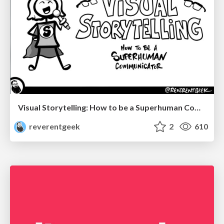
Visual Storytelling: How to be a Superhuman Communicator
reverentgeek
2
610