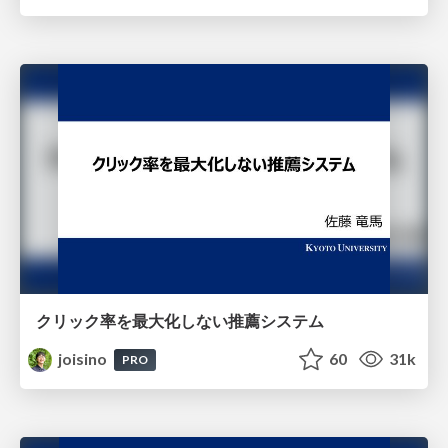
クリック率を最大化しない推薦システム
joisino
60
31k
PRO