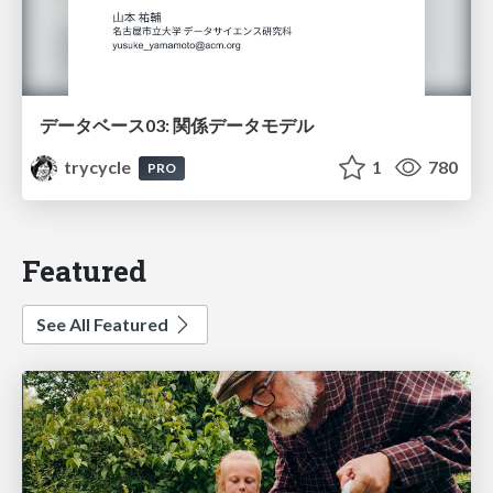
データベース03: 関係データモデル
trycycle
1
780
PRO
Featured
See All Featured