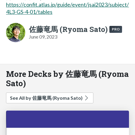
https://confit.atlas.jp/guide/event/jsai2023/subject/
4L3-GS-4-01/tables
佐藤竜馬 (Ryoma Sato)
PRO
June 09, 2023
More Decks by 佐藤竜馬 (Ryoma
Sato)
See All by 佐藤竜馬 (Ryoma Sato)