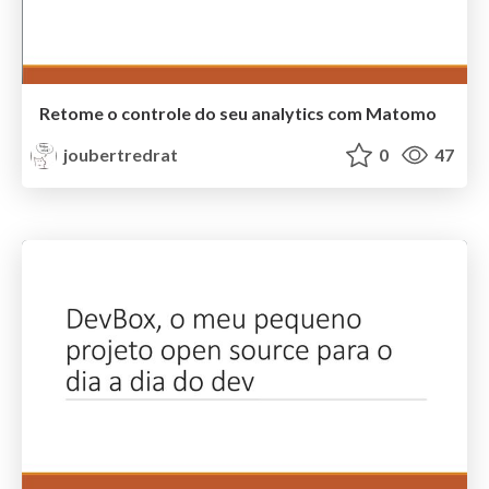
Retome o controle do seu analytics com Matomo
joubertredrat
0
47