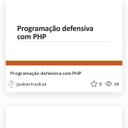
Programação defensiva com PHP
joubertredrat
0
34