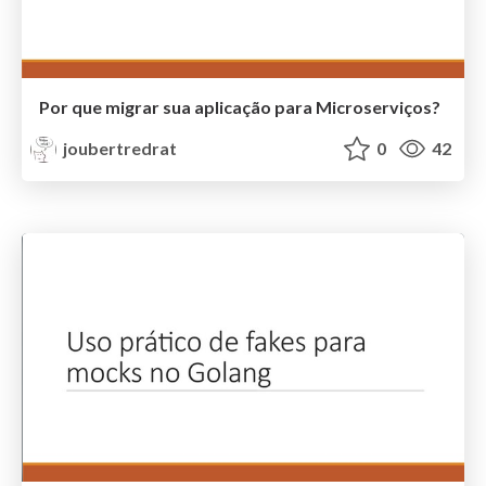
Por que migrar sua aplicação para Microserviços?
joubertredrat
0
42