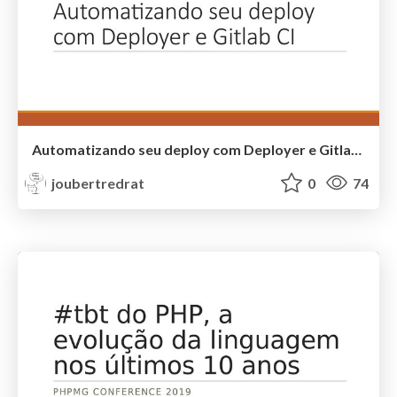
Automatizando seu deploy com Deployer e Gitlab CI
joubertredrat
0
74