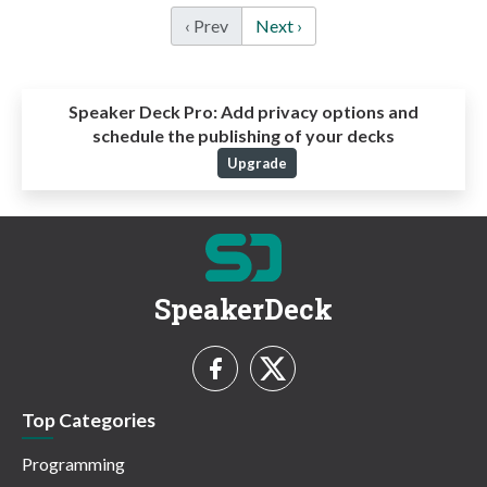
‹ Prev
Next ›
Speaker Deck Pro:
Add privacy options and
schedule the publishing of your decks
Upgrade
SpeakerDeck
Top Categories
Programming