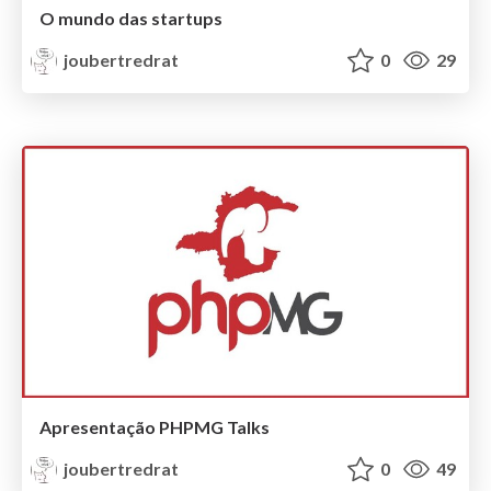
O mundo das startups
joubertredrat
0
29
Apresentação PHPMG Talks
joubertredrat
0
49