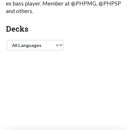
ex bass player. Member at @PHPMG, @PHPSP
and others.
Decks
Language