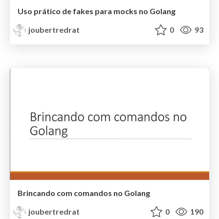
Uso prático de fakes para mocks no Golang
joubertredrat
0
93
Brincando com comandos no Golang
joubertredrat
0
190