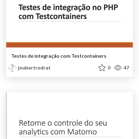
Testes de integração com Testcontainers
joubertredrat
0
47