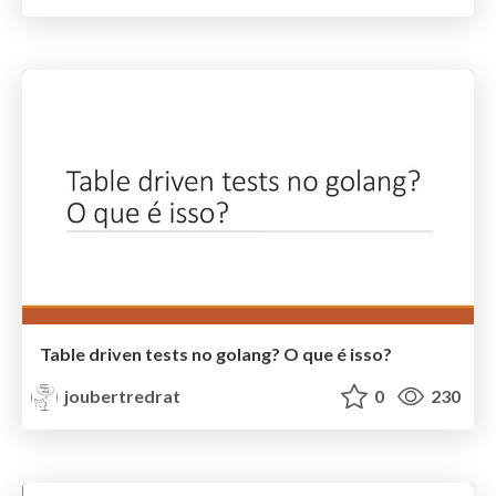
Table driven tests no golang? O que é isso?
joubertredrat
0
230