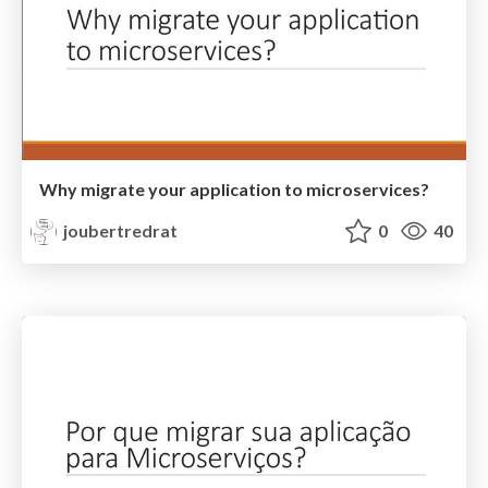
Why migrate your application to microservices?
joubertredrat
0
40