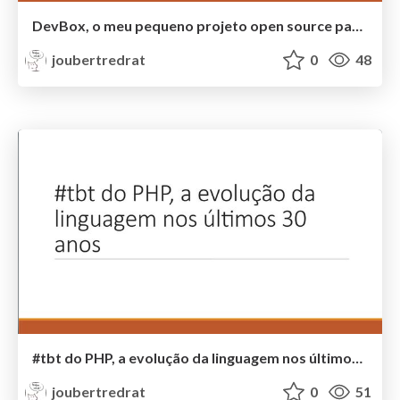
DevBox, o meu pequeno projeto open source para o dia a dia do dev
joubertredrat
0
48
#tbt do PHP, a evolução da linguagem nos últimos 30 anos
joubertredrat
0
51