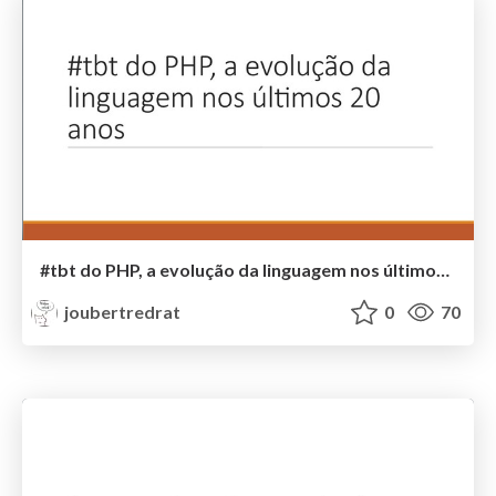
#tbt do PHP, a evolução da linguagem nos últimos 20 anos
joubertredrat
0
70