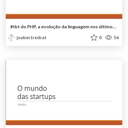
#tbt do PHP, a evolução da linguagem nos últimos 10 anos
joubertredrat
0
56