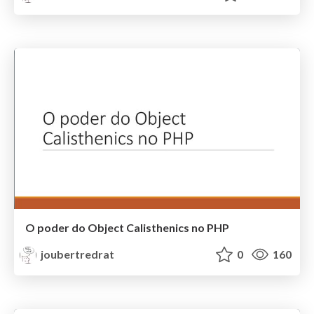
O poder do Object Calisthenics no PHP
joubertredrat
0
160