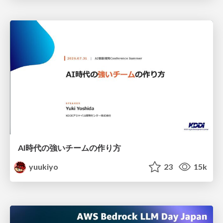
AI時代の強いチームの作り方
yuukiyo
23
15k