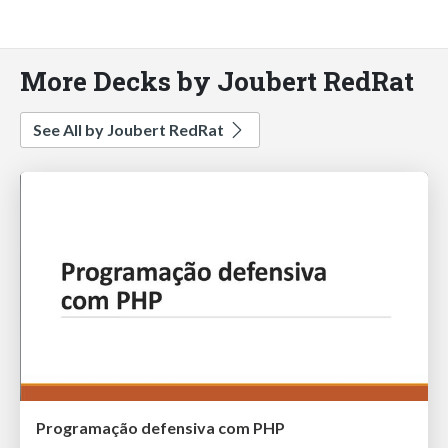
More Decks by Joubert RedRat
See All by Joubert RedRat
Programação defensiva com PHP