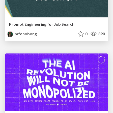
Prompt Engineering for Job Search
mfonobong
0
390