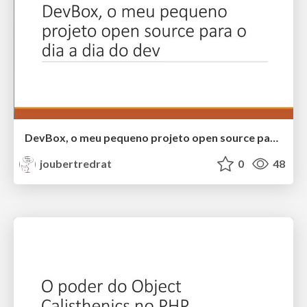
DevBox, o meu pequeno projeto open source para o dia a dia do dev
joubertredrat
0
48