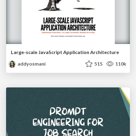
Large-scale JavaScript Application Architecture
addyosmani
515
110k