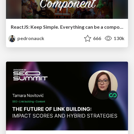
ReactJS: Keep Simple. Everything can be a component!
pedronauck
666
130k