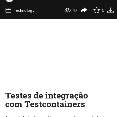
Technology
47
0
Testes de integração
com Testcontainers