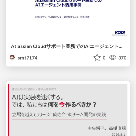
Atlassian Cloudサポート業務でのAIエージェント活用事例
smt7174
0
370