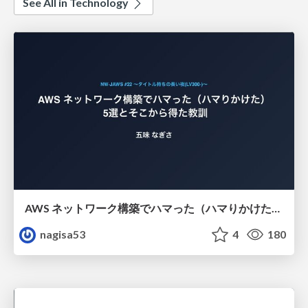
See All in Technology
AWS ネットワーク構築でハマった（ハマりかけた） 5選とそこから得た教訓
nagisa53
4
180