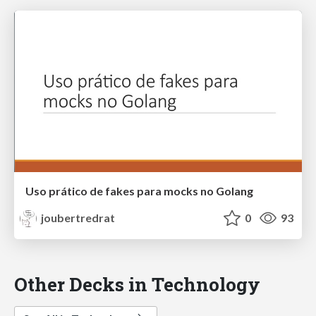
Uso prático de fakes para mocks no Golang
joubertredrat
0
93
Other Decks in Technology