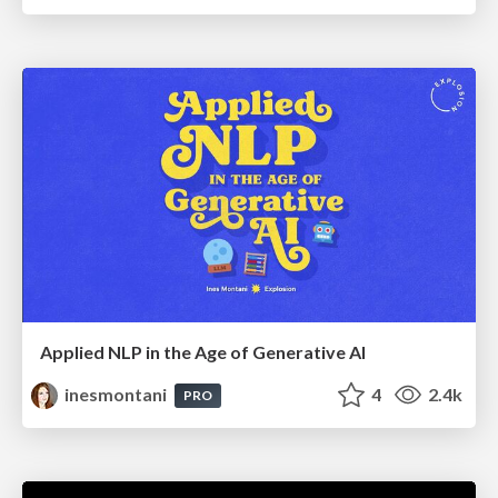
Applied NLP in the Age of Generative AI
inesmontani
4
2.4k
PRO