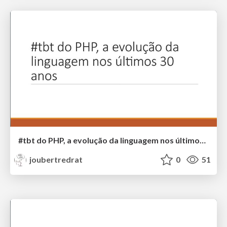
#tbt do PHP, a evolução da linguagem nos últimos 30 anos
joubertredrat
0
51