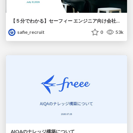
【５分でわかる】セーフィー エンジニア向け会社紹介
safie_recruit
0
53k
AIQAのナレッジ構築について