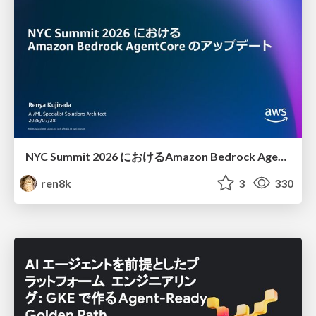
NYC Summit 2026 における Amazon Bedrock AgentCore のアップデート
ren8k
3
330