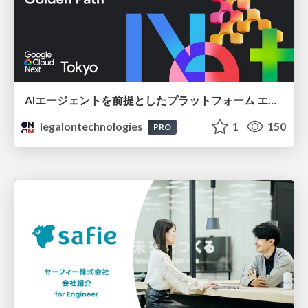
AIエージェントを前提としたプラットフォーム エンジニアリング：GKEで作るAgent-Ready Golden Path
legalontechnologies
1
150
PRO