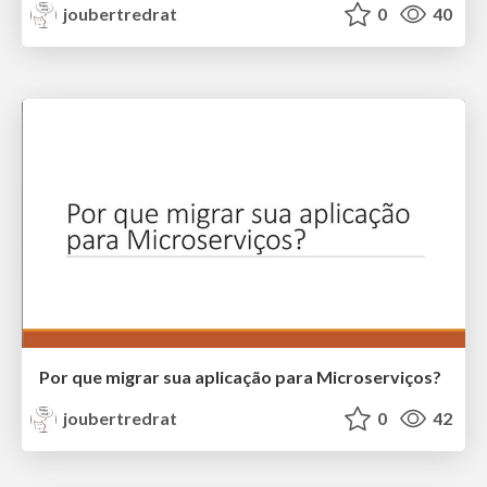
joubertredrat
0
40
Por que migrar sua aplicação para Microserviços?
joubertredrat
0
42