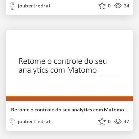
joubertredrat
0
34
Retome o controle do seu analytics com Matomo
joubertredrat
0
47