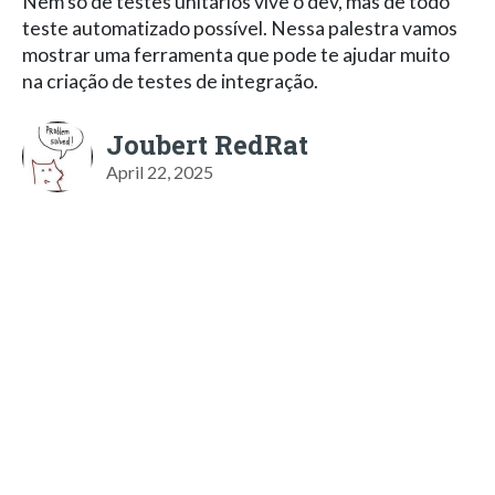
Nem só de testes unitários vive o dev, mas de todo
teste automatizado possível. Nessa palestra vamos
mostrar uma ferramenta que pode te ajudar muito
na criação de testes de integração.
Joubert RedRat
April 22, 2025