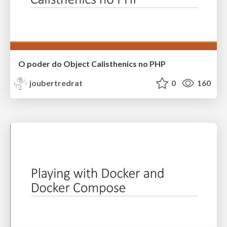
O poder do Object Calisthenics no PHP
joubertredrat
0
160