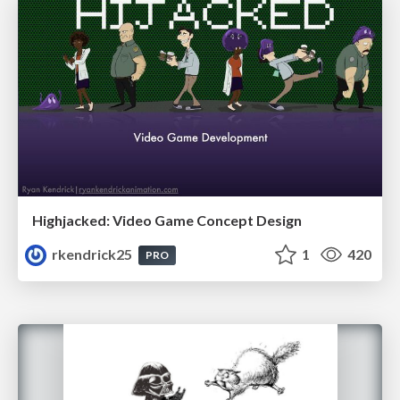
Highjacked: Video Game Concept Design
rkendrick25
1
420
PRO