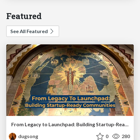
Featured
See All Featured
From Legacy to Launchpad: Building Startup-Ready Communities
dugsong
0
280