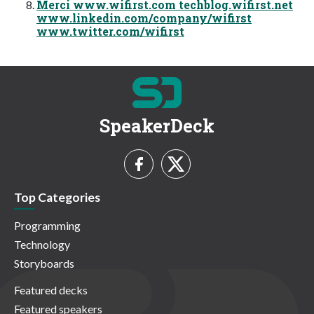
Merci www.wifirst.com techblog.wifirst.net
www.linkedin.com/company/wifirst
www.twitter.com/wifirst
SpeakerDeck
Top Categories
Programming
Technology
Storyboards
Featured decks
Featured speakers