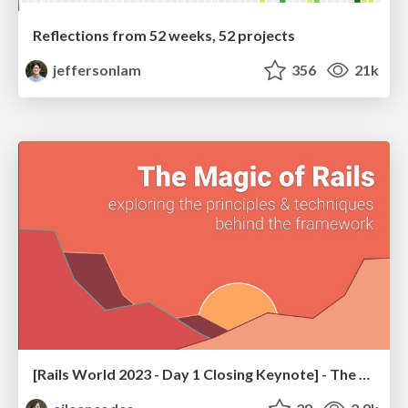
Reflections from 52 weeks, 52 projects
jeffersonlam
356
21k
[Rails World 2023 - Day 1 Closing Keynote] - The Magic of Rails