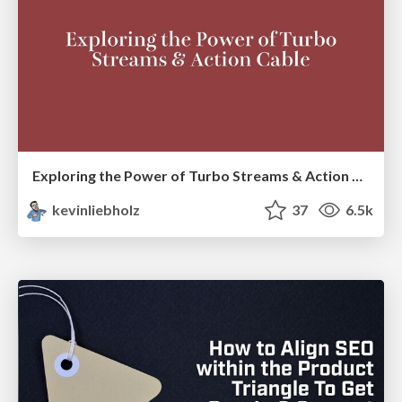
Exploring the Power of Turbo Streams & Action Cable | RailsConf2023
kevinliebholz
37
6.5k