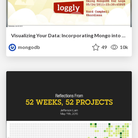
Visualizing Your Data: Incorporating Mongo into Loggly Infrastructure
mongodb
49
10k