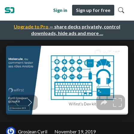
Sign in
Sign up for free
Upgrade to Pro
— share decks privately, control
downloads, hide ads and more …
Grosjean Cyril
November 19, 2019