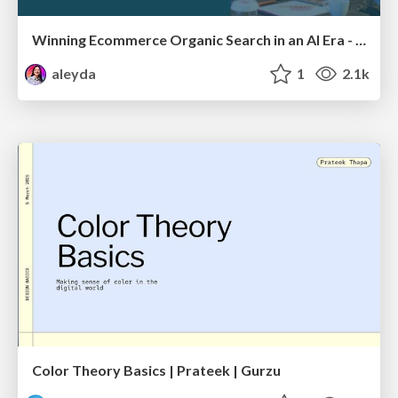
Winning Ecommerce Organic Search in an AI Era - #searchnstuff2025
aleyda
1
2.1k
Color Theory Basics | Prateek | Gurzu