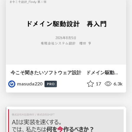
今こそ聞きたいソフトウェア設計 ドメイン駆動設計再入門
masuda220
17
6.3k
PRO