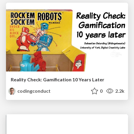
Reality Check: Gamification 10 Years Later
codingconduct
0
2.2k