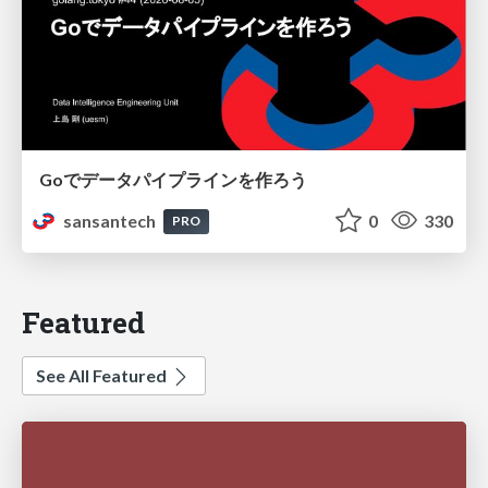
Goでデータパイプラインを作ろう
sansantech
0
330
PRO
Featured
See All Featured