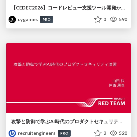
【CEDEC2026】コードレビュー支援ツール開発から学ぶ：LLMを用いた業務システムの実践的な運用設計と誤出力対策
cygames
0
590
PRO
攻撃と防御で学ぶAI時代のプロダクトセキュリティ演習
recruitengineers
2
520
PRO