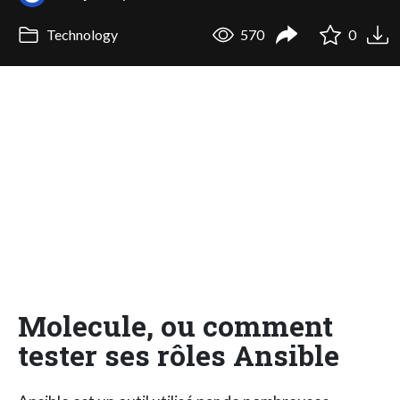
Technology
570
0
Molecule, ou comment
tester ses rôles Ansible