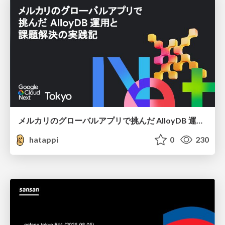
メルカリのグローバルアプリで挑んだ AlloyDB 運用と課題解決の実践記
hatappi
0
230