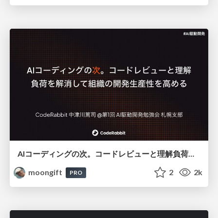
AIコーディングの次。コードレビューと理解負荷を解消して組織の開発生産性を高める
moongift
2
2k
PRO