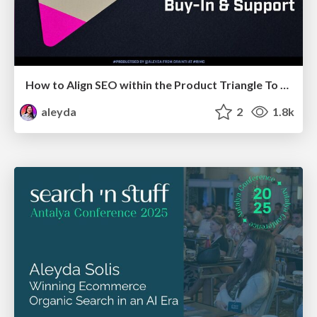
How to Align SEO within the Product Triangle To Get Buy-In & Support - #RIMC
aleyda
2
1.8k