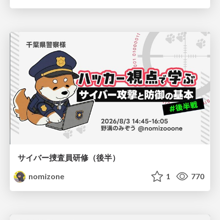
サイバー捜査員研修（後半）
nomizone
1
770