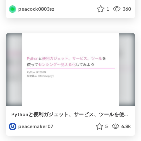
peacock0803sz
1
360
Pythonと便利ガジェット、サービス、ツールを使ってセンシング〜見える化してみよう
peacemaker07
5
6.8k