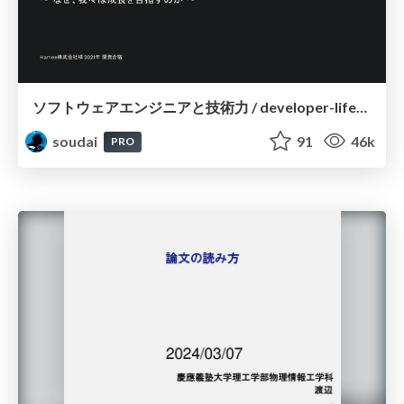
ソフトウェアエンジニアと技術力 / developer-lifework
soudai
91
46k
PRO