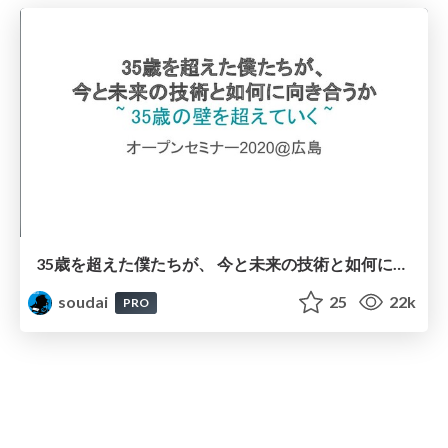
35歳を超えた僕たちが、 今と未来の技術と如何に向き合うか ~ 35歳の壁を超えていく ~ / engineer-life-hack
soudai
25
22k
PRO