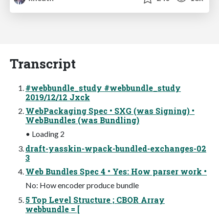
Transcript
#webbundle_study #webbundle_study
2019/12/12 Jxck
WebPackaging Spec • SXG (was Signing) •
WebBundles (was Bundling)
• Loading 2
draft-yasskin-wpack-bundled-exchanges-02
3
Web Bundles Spec 4 • Yes: How parser work •
No: How encoder produce bundle
5 Top Level Structure ; CBOR Array
webbundle = [