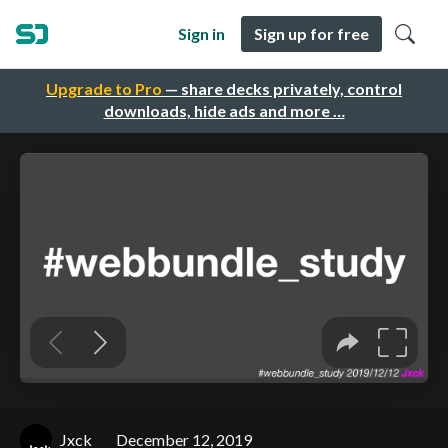
Sign in
Sign up for free
Upgrade to Pro
— share decks privately, control
downloads, hide ads and more …
Jxck
December 12, 2019