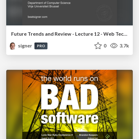
Future Trends and Review - Lecture 12 - Web Technologies (1019888BNR)
signer
0
3.7k
PRO