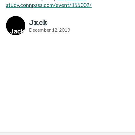
study.connpass.com/event/155002/
Jxck
December 12, 2019