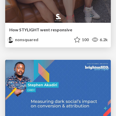
How STYLIGHT went responsive
nonsquared
100
6.2k