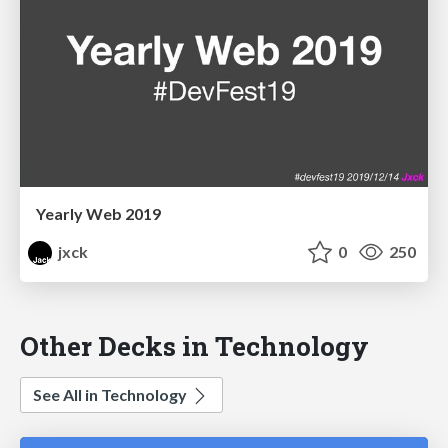
Yearly Web 2019
jxck
0
250
Other Decks in Technology
See All in Technology