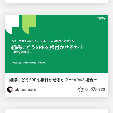
組織にどうSREを根付かせるか？〜IVRyの場合〜
abnoumaru
0
330