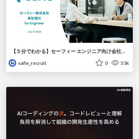
【５分でわかる】セーフィー エンジニア向け会社紹介
safie_recruit
0
53k