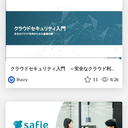
クラウドセキュリティ入門 ～安全なクラウド利用のための基礎知識～
lhazy
11
8.2k