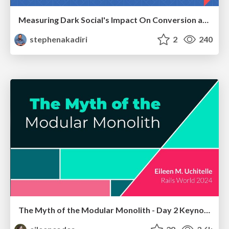
Measuring Dark Social's Impact On Conversion and Attribution
stephenakadiri
2
240
The Myth of the Modular Monolith - Day 2 Keynote - Rails World 2024