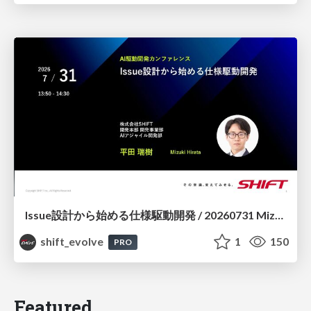
Issue設計から始める仕様駆動開発 / 20260731 Mizuki Hirata
shift_evolve
1
150
PRO
Featured