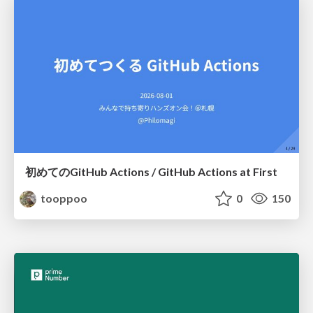
初めてのGitHub Actions / GitHub Actions at First
tooppoo
0
150