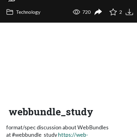
Technology
720
2
webbundle_study
format/spec discussion about WebBundles
at #webbundle_study
https://web-