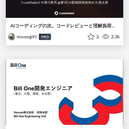
AIコーディングの次。コードレビューと理解負荷を解消して組織の開発生産性を高める
moongift
2
2.2k
PRO