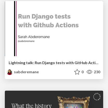
Lightning talk: Run Django tests with GitHub Actions
sabderemane
0
230