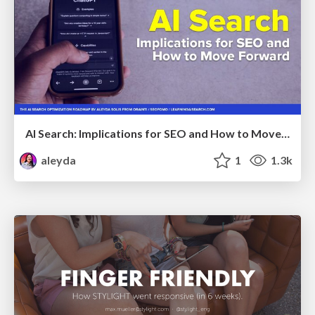
AI Search: Implications for SEO and How to Move Forward - #ShenzhenSEOConference
aleyda
1
1.3k