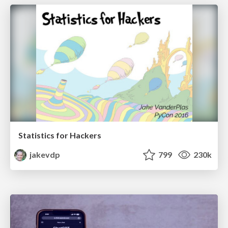
Statistics for Hackers
jakevdp
799
230k