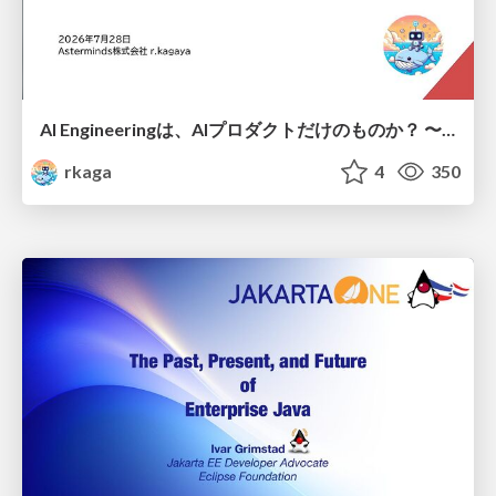
AI Engineeringは、AIプロダクトだけのものか？ 〜AIがソフトウェアを作る時代の新しい当たり前〜 / No AI in your product. AI Engineering in your development.
rkaga
4
350