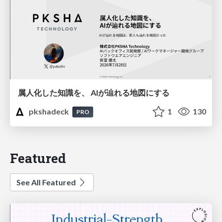
属人化した知識を、 AIが辿れる地図にする
pkshadeck
1
130
PRO
Featured
See All Featured