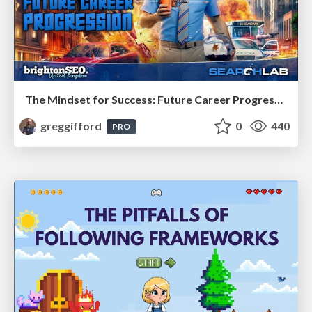
The Mindset for Success: Future Career Progression
greggifford
0
440
PRO