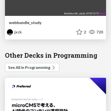
webbundle_study
jxck
2
720
Other Decks in Programming
See All in Programming