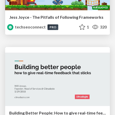
Jess Joyce - The Pitfalls of Following Frameworks
techseoconnect
1
320
PRO
Building Better People: How to give real-time feedback that sticks.