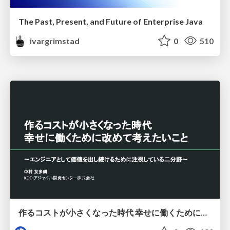
The Past, Present, and Future of Enterprise Java
ivargrimstad
0
510
作るコストが小さくなった時代 幸せに働くために改めて考えたいこと 〜エンジニアとして価値を出し続けるために注視している二分野〜