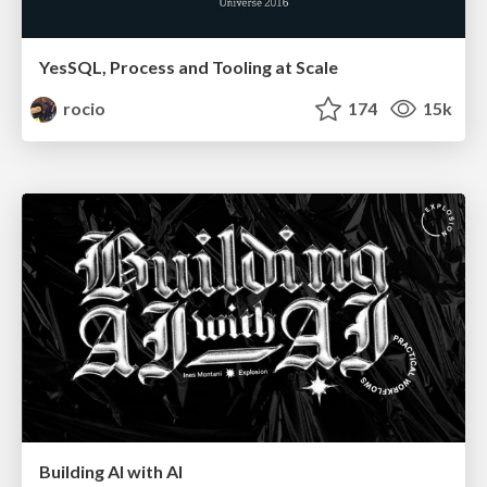
YesSQL, Process and Tooling at Scale
rocio
174
15k
Building AI with AI