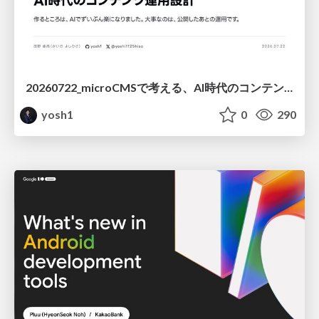
20260722_microCMSで考える、AI時代のコンテンツ運用設計
yosh1
0
290