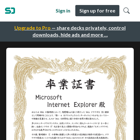
Sign in
Sign up for free
Upgrade to Pro
— share decks privately, control
downloads, hide ads and more …