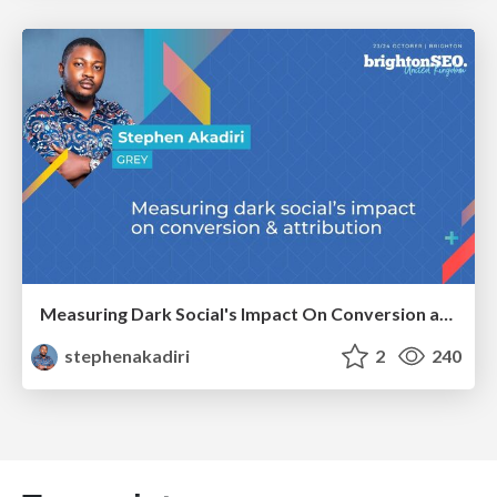
Measuring Dark Social's Impact On Conversion and Attribution
stephenakadiri
2
240