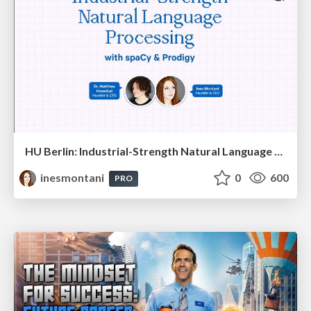
HU Berlin: Industrial-Strength Natural Language Processing with spaCy and Prodigy
inesmontani
0
600
PRO