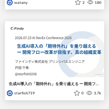
watany
2
180
生成AI導入の「期待外れ」を乗り越える ー 開発フロー改革が目指す、真の組織変革
starfish719
0
3.7k