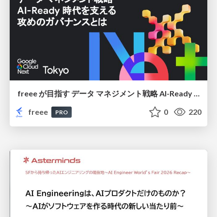
freee が目指す データ マネジメント戦略 AI-Ready 時代を支える 攻めのガバナンスとは
freee
0
220
PRO