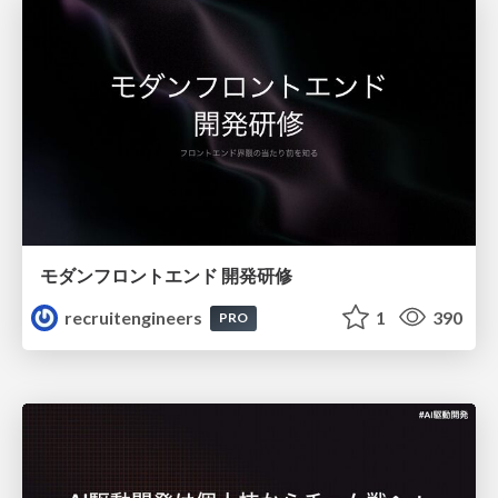
モダンフロントエンド 開発研修
recruitengineers
1
390
PRO