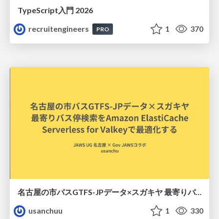
TypeScript入門 2026
recruitengineers
1
370
PRO
名古屋の市バスGTFS-JPデータ×スガキヤ 最寄りバス停検索をAmazon ElastiCache Serverless for Valkeyで最適化する
usanchuu
1
330