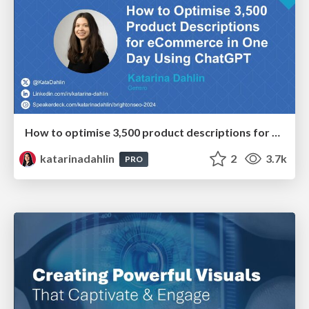
How to optimise 3,500 product descriptions for ecommerce in one day using ChatGPT
katarinadahlin
2
3.7k
PRO