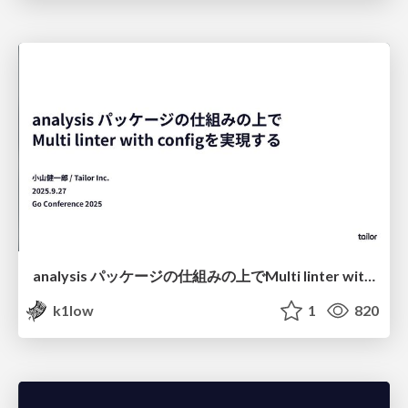
analysis パッケージの仕組みの上でMulti linter with configを実現する / Go Conference 2025
k1low
1
820