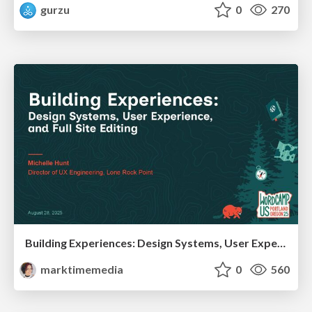
gurzu
0
270
Building Experiences: Design Systems, User Experience, and Full Site Editing
marktimemedia
0
560