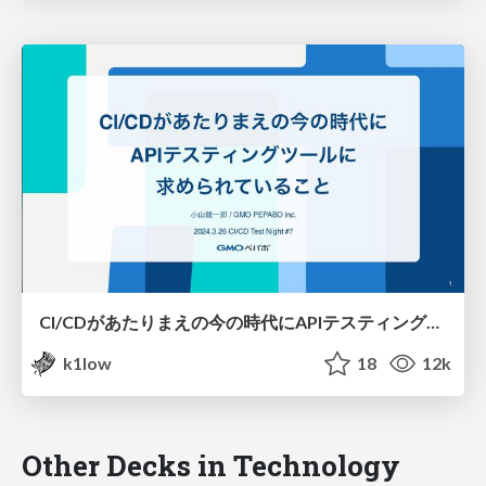
CI/CDがあたりまえの今の時代にAPIテスティングツールに求められていること / CI/CD Test Night #7
k1low
18
12k
Other Decks in Technology