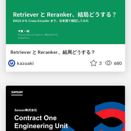
Retriever と Reranker、結局どうする？
kazuaki
3
680