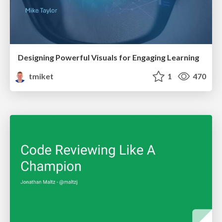
Designing Powerful Visuals for Engaging Learning
tmiket
1
470