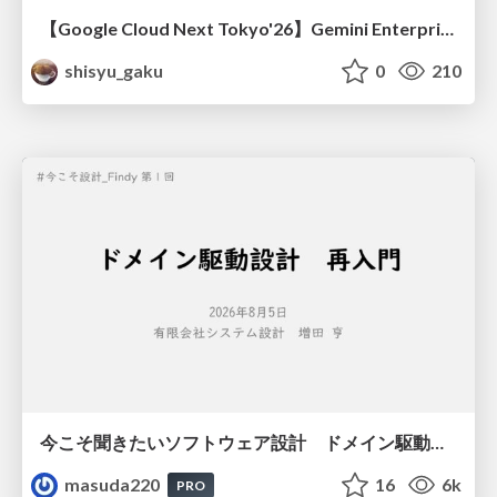
【Google Cloud Next Tokyo'26】Gemini Enterprise と Oracle AI Database で実現する、 業務データ活用を実現する AI エージェント実装
shisyu_gaku
0
210
今こそ聞きたいソフトウェア設計 ドメイン駆動設計再入門
masuda220
16
6k
PRO