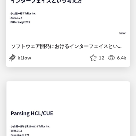
ソフトウェア開発におけるインターフェイスという考え方 / PHPerKaigi 2025
k1low
12
6.4k