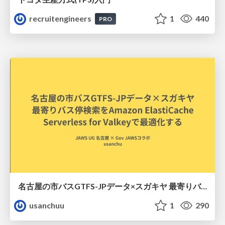
recruitengineers
1
440
PRO
名古屋の市バスGTFS-JPデータ×スガキヤ 最寄りバス停検索をAmazon ElastiCache Serverless for Valkeyで最適化する
usanchuu
1
290