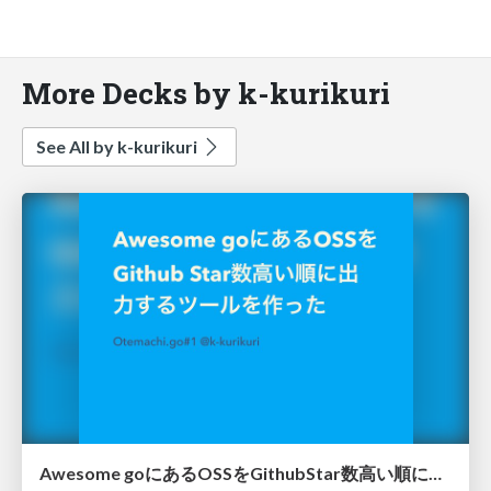
More Decks by k-kurikuri
See All by k-kurikuri
Awesome goにあるOSSをGithubStar数高い順に出力するツールを作った