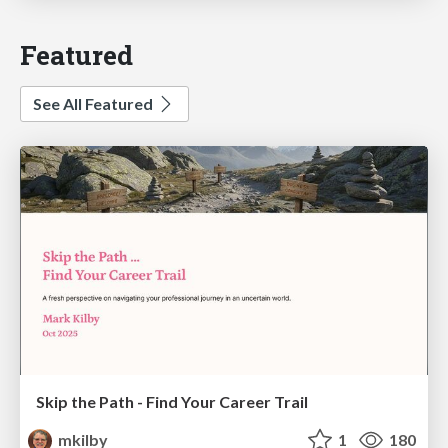
Featured
See All Featured
Skip the Path - Find Your Career Trail
mkilby
1
180