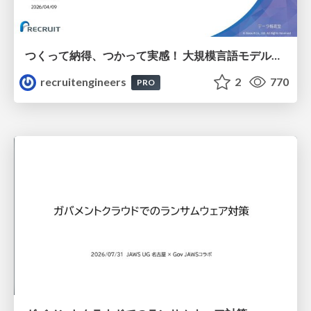
つくって納得、つかって実感！ 大規模言語モデルことはじめ ver2.0
recruitengineers
2
770
PRO