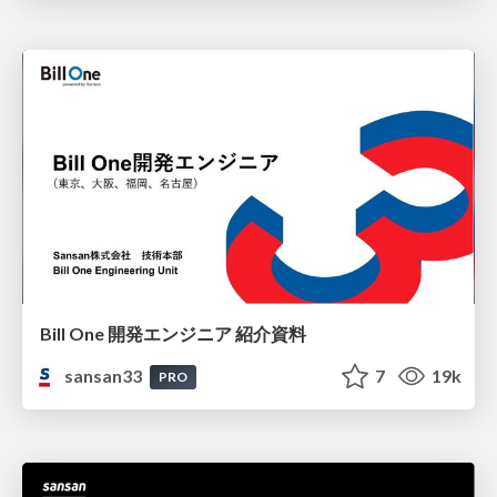
Bill One 開発エンジニア 紹介資料
sansan33
7
19k
PRO