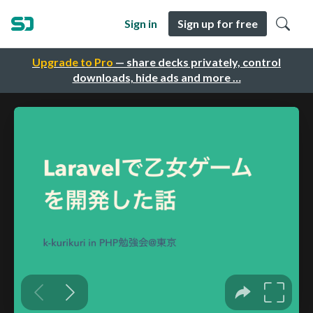
Sign in
Sign up for free
Upgrade to Pro
— share decks privately, control
downloads, hide ads and more …