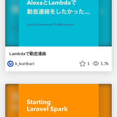
Lambdaで勤怠連絡
k_kurikuri
1
1.7k