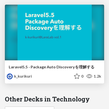
Laravel5.5 - Package Auto Discoveryを理解する
k_kurikuri
0
1.2k
Other Decks in Technology