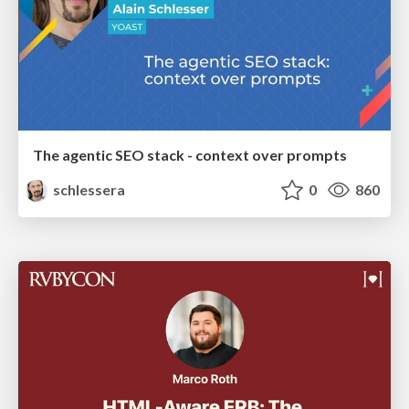
The agentic SEO stack - context over prompts
schlessera
0
860