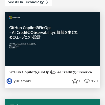
See All in Technology
GitHub CopilotのFinOps - AI CreditのObservabilityと価値を生むためのエージェント設計
yuriemori
0
120