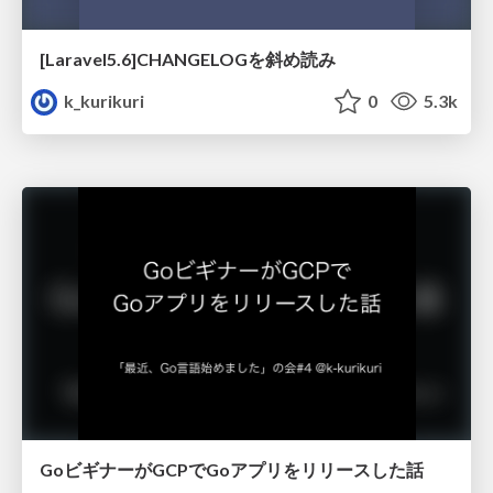
[Laravel5.6]CHANGELOGを斜め読み
k_kurikuri
0
5.3k
GoビギナーがGCPでGoアプリをリリースした話