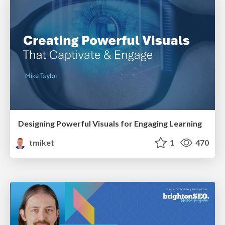
Designing Powerful Visuals for Engaging Learning
tmiket
1
470