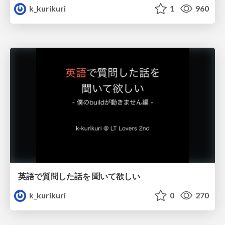
k_kurikuri
1
960
英語で質問した話を 聞いて欲しい
k_kurikuri
0
270