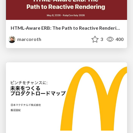
HTML-Aware ERB: The Path to Reactive Rendering @ RubyCon 2026, Rimini, Italy
marcoroth
3
400