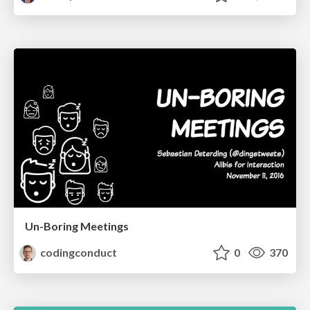
Un-Boring Meetings
codingconduct
0
370