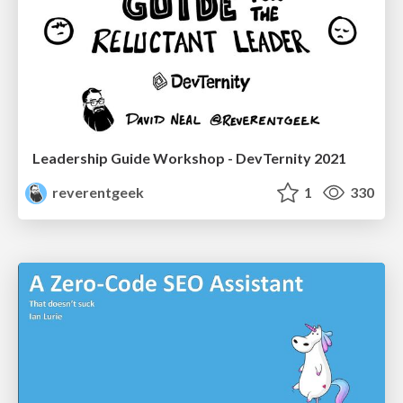
Leadership Guide Workshop - DevTernity 2021
reverentgeek
1
330