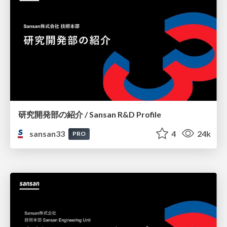
研究開発部の紹介 / Sansan R&D Profile
sansan33
4
24k
PRO