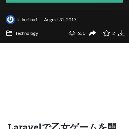
k-kurikuri
August 31, 2017
Technology
650
2
Laravelで乙女ゲームを開