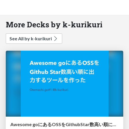
More Decks by k-kurikuri
See All by k-kurikuri
Awesome goにあるOSSをGithubStar数高い順に出力するツールを作った