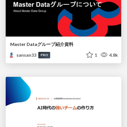
Master Dataグループ紹介資料
sansan33
1
4.8k
PRO