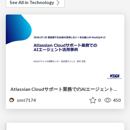
See All in Technology
Atlassian Cloudサポート業務でのAIエージェント活用事例
smt7174
0
450