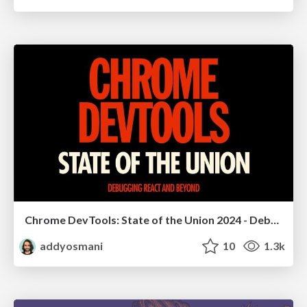
Chrome DevTools: State of the Union 2024 - Debugging React & Beyond
addyosmani
10
1.3k