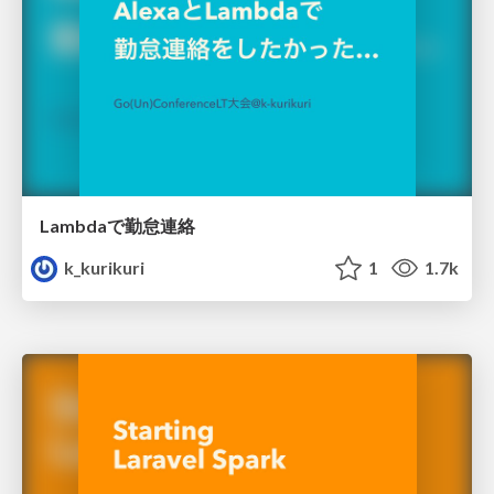
Lambdaで勤怠連絡
k_kurikuri
1
1.7k