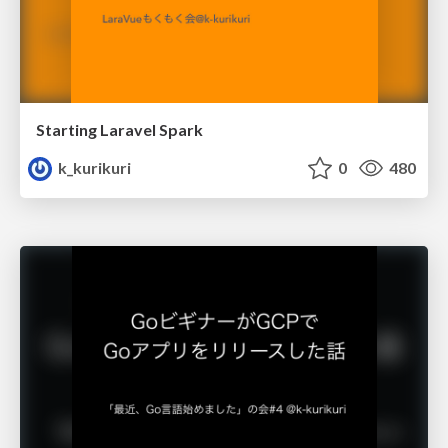
Starting Laravel Spark
k_kurikuri
0
480