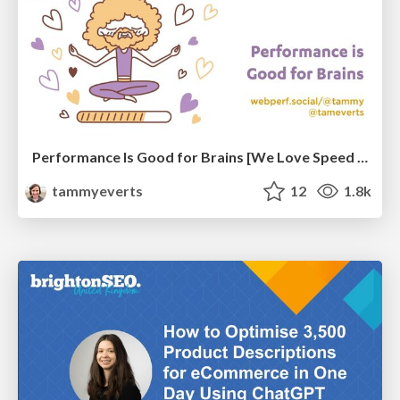
Performance Is Good for Brains [We Love Speed 2024]
tammyeverts
12
1.8k