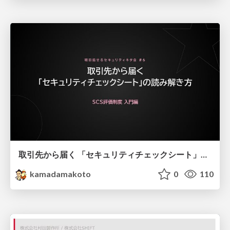
取引先から届く 「セキュリティチェックシート」の読み解き方
kamadamakoto
0
110