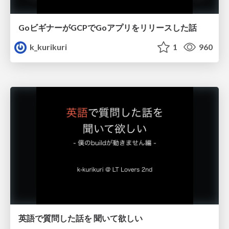
GoビギナーがGCPでGoアプリをリリースした話
k_kurikuri
1
960
英語で質問した話を 聞いて欲しい