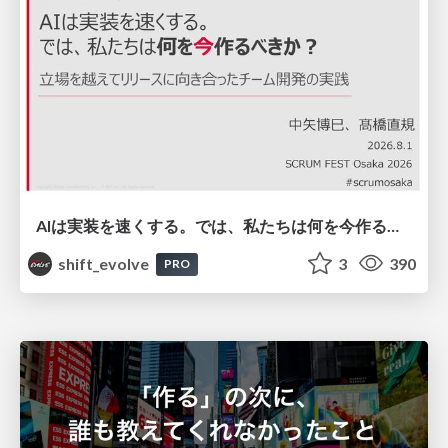
AIは実装を速くする。では、私たちは何を今作るべきか？－立場を越えてリリースに向き合ったチーム開発の実践 / 20260801 Hiromi Nakaya and Naoki Takahashi
shift_evolve
3
390
PRO