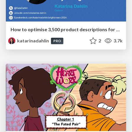
How to optimise 3,500 product descriptions for ecommerce in one day using ChatGPT
katarinadahlin
2
3.7k
PRO