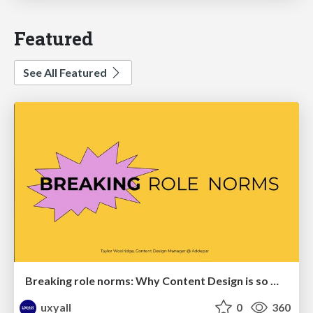
Featured
See All Featured
Breaking role norms: Why Content Design is so much more than writing copy - Taylor Woolridge
uxyall
0
360