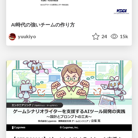
AI時代の強いチームの作り方
yuukiyo
24
15k