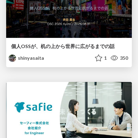
個人OSSが、机の上から世界に広がるまでの話
shinyasaita
1
350