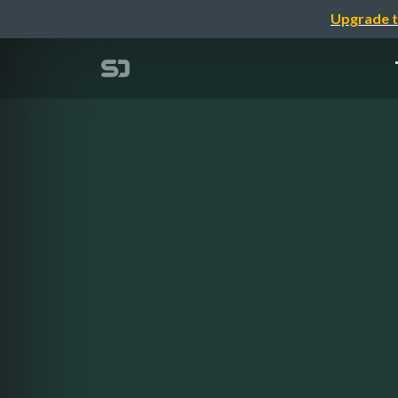
Upgrade t