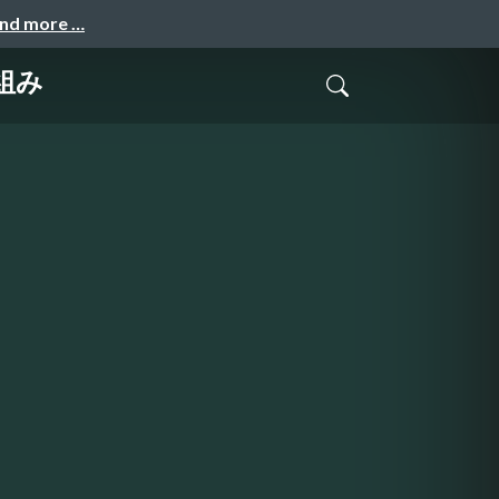
and more …
組み