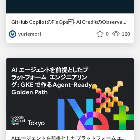
GitHub CopilotのFinOps - AI CreditのObservabilityと価値を生むためのエージェント設計
yuriemori
0
120
AIエージェントを前提としたプラットフォーム エンジニアリング：GKEで作るAgent-Ready Golden Path