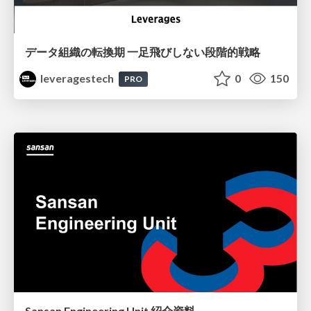
データ組織の転換期 一足飛びしない段階的戦略
leveragestech
0
150
PRO
Sansan Engineering Unit 紹介資料