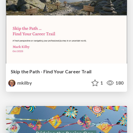
Skip the Path - Find Your Career Trail
mkilby
1
180