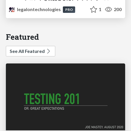
legalontechnologies
1
200
PRO
Featured
See All Featured