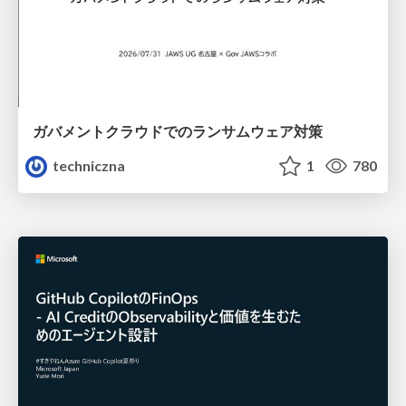
ガバメントクラウドでのランサムウェア対策
techniczna
1
780