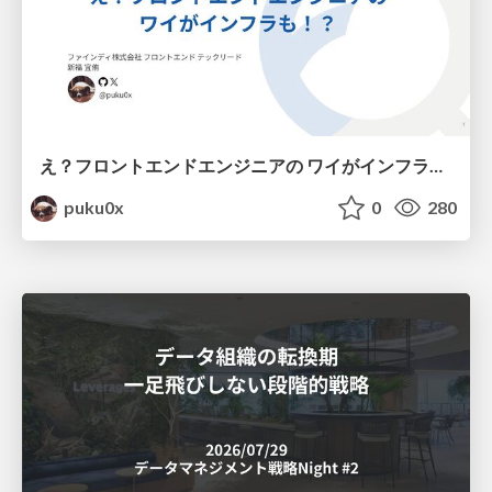
え？フロントエンドエンジニアの ワイがインフラも！？
puku0x
0
280