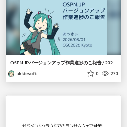
OSPN.JPバージョンアップ作業進捗のご報告 / 20260801-osc26kyoto
akkiesoft
0
270