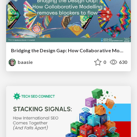
Bridging the Design Gap: How Collaborative Modelling removes blockers to flow between stakeholders and teams @FastFlow conf
baasie
0
630