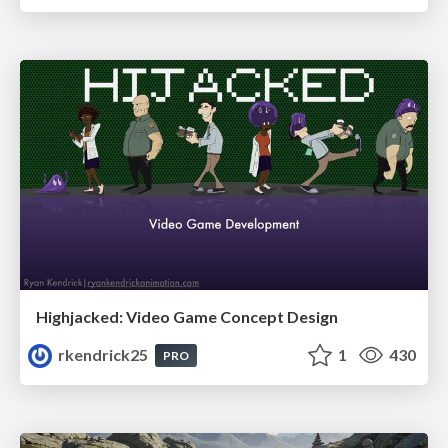
Highjacked: Video Game Concept Design
rkendrick25
1
430
PRO