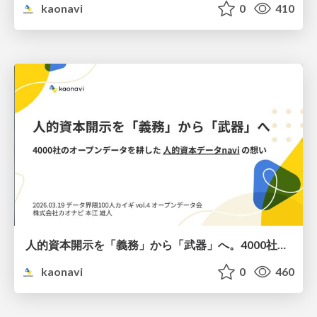
kaonavi
0
410
人的資本開示を「義務」から「武器」へ。4000社のオープンデータを耕した「人的資本データnavi」の想い / Turning Human Capital Disclosure from "Obligation" to "Weapon": The Vision Behind "Human Capital Data navi" and its 4,000 Companies Open Data
kaonavi
0
460