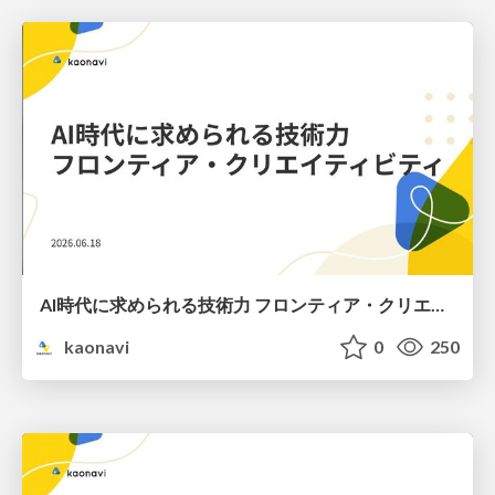
AI時代に求められる技術力 フロンティア・クリエイティビティ / Technical Excellence in the AI Era: Frontier Creativity
kaonavi
0
250