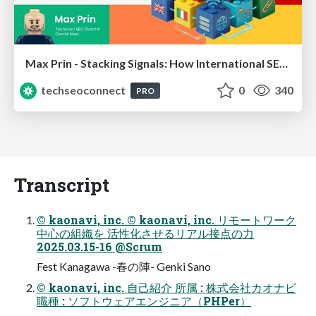
Max Prin - Stacking Signals: How International SEO Comes Together (And Falls Apart)
techseoconnect
0
340
PRO
Transcript
© kaonavi, inc. © kaonavi, inc. リモートワーク
中心の組織を 活性化させるリアル接点の力
2025.03.15-16 @Scrum
Fest Kanagawa -春の陣- Genki Sano
© kaonavi, inc. 自己紹介 所属 : 株式会社カオナビ
職種 : ソフトウェアエンジニア（PHPer）