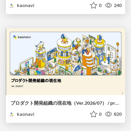
kaonavi
0
240
プロダクト開発組織の現在地（Ver.2026/07） / product-organization
kaonavi
0
820