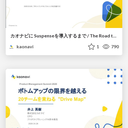
カオナビに Suspenseを導入するまで / The Road to Suspense at kaonavi
kaonavi
1
790