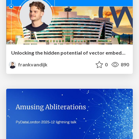
Unlocking the hidden potential of vector embeddings in international SEO
frankvandijk
0
890