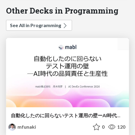
Other Decks in Programming
See All in Programming
自動化したのに回らないテスト運用の壁ーAI時代の品質責任と生産性
mfunaki
0
120