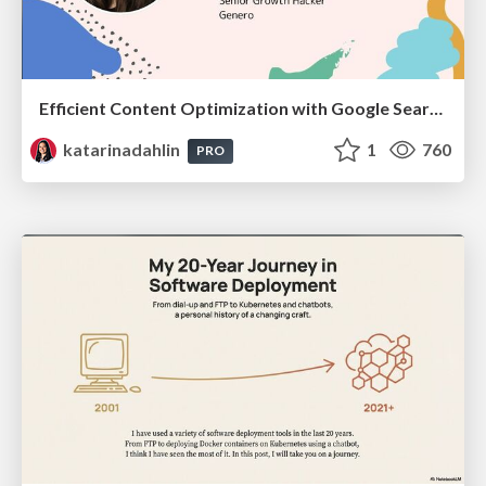
Efficient Content Optimization with Google Search Console & Apps Script
katarinadahlin
1
760
PRO