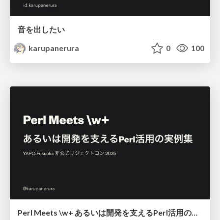
音を出したい
karupanerura
0
100
Perl Meets \w+ あるいは開発を支えるPerl活用の実例集