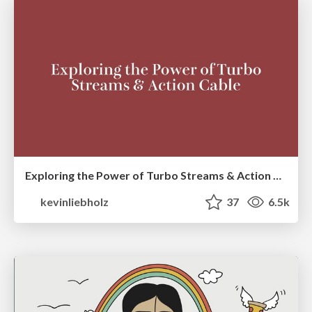
Exploring the Power of Turbo Streams & Action Cable | RailsConf2023
kevinliebholz
37
6.5k