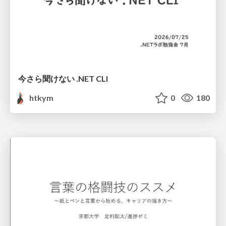
今さら聞けない .NET CLI
htkym
0
180