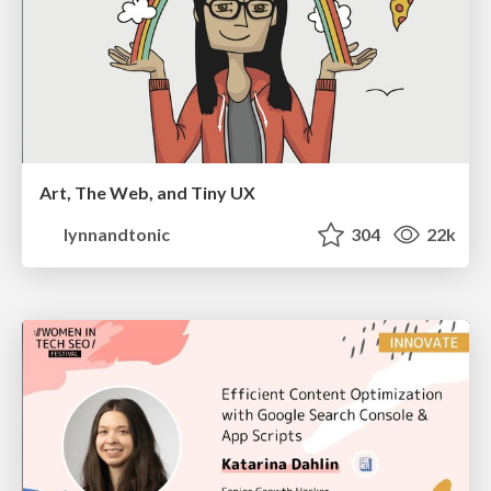
Art, The Web, and Tiny UX
lynnandtonic
304
22k