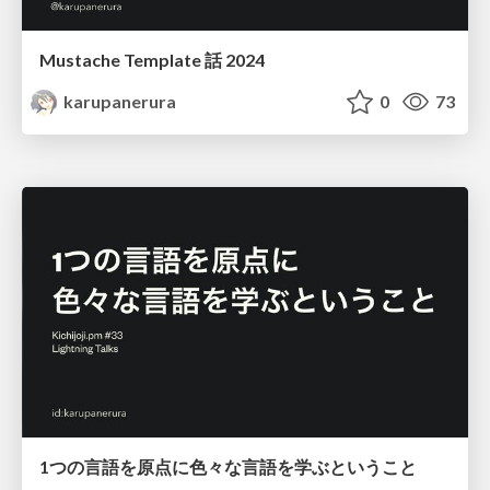
Mustache Template 話 2024
karupanerura
0
73
1つの言語を原点に色々な言語を学ぶということ