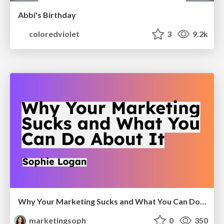
Abbi's Birthday
coloredviolet
3
9.2k
Why Your Marketing Sucks and What You Can Do About It - Sophie Logan
marketingsoph
0
350