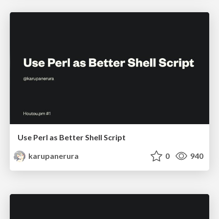
Use Perl as Better Shell Script
karupanerura
0
940