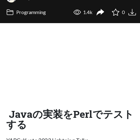
Programming
1.4k
0
Javaの実装をPerlでテスト
する