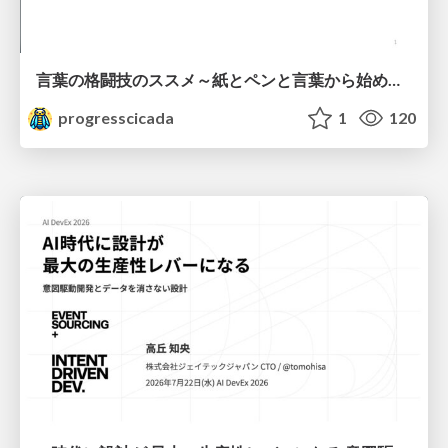
言葉の格闘技のススメ～紙とペンと言葉から始める、キャリアの描き方～
progresscicada
1
120