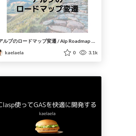
アルプのロードマップ変遷 / Alp Roadmap History
kaelaela
0
3.1k