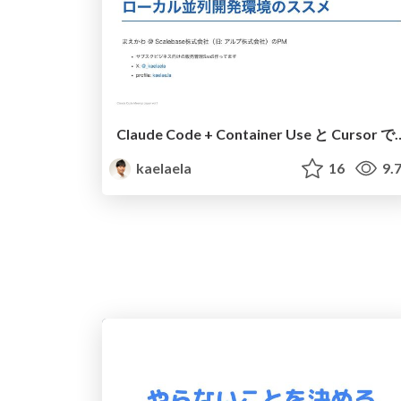
Claude Code + Container Use と Cursor で作る 
kaelaela
16
9.