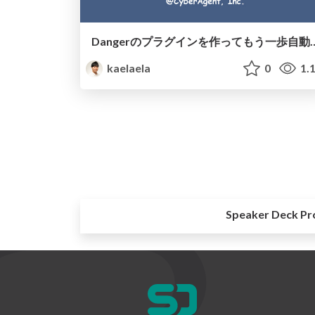
Dangerのプラグインを作っ
kaelaela
0
1.
Speaker Deck Pr