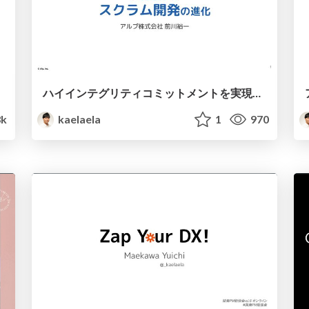
ハイインテグリティコミットメントを実現するスクラム開発の進化 / Evolution of Scrum for High Integrity Commitment
3k
kaelaela
1
970