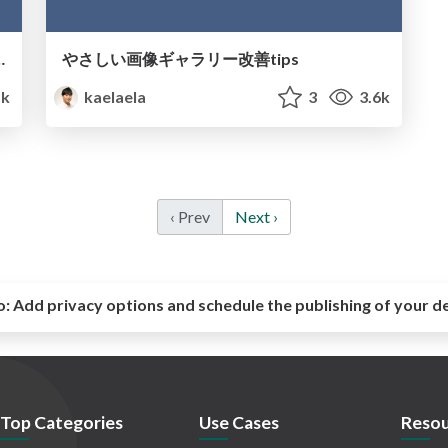
てもう一歩自動化を進める
やさしい画像ギャラリー改善tips
1k
kaelaela
3
3.6k
‹ Prev
Next ›
o:
Add privacy options and schedule the publishing of your d
Top Categories
Use Cases
Resou