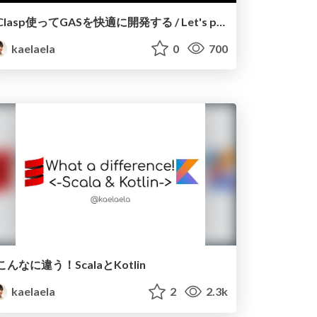
Clasp使ってGASを快適に開発する / Let's play Clasp
kaelaela
0
700
こんなに違う！ScalaとKotlin
kaelaela
2
2.3k