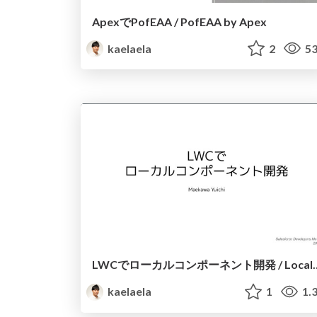
ApexでPofEAA / PofEAA by Apex
kaelaela
2
53
LWCでローカルコンポーネント開発 / Lo
kaelaela
1
1.