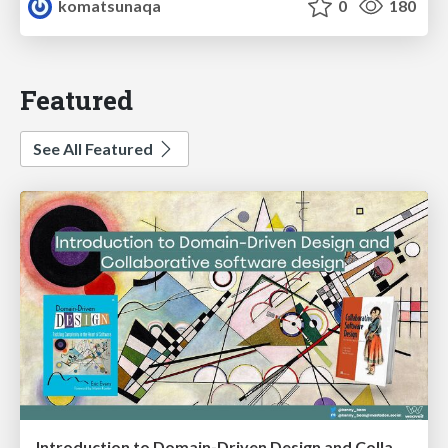
komatsunaqa
0
180
Featured
See All Featured
Introduction to Domain-Driven Design and Collaborative software design