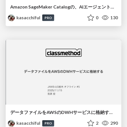
Amazon SageMaker Catalogの、AIエージェントによる自動データ分類機能を試してみようとしたが、できなかったので、代わりに最近構築したデータ連携基盤を紹介します / 20260117jawsug-fukui
kasacchiful
0
130
PRO
データファイルをAWSのDWHサービスに格納する / 20251115jawsug-tochigi
kasacchiful
2
290
PRO