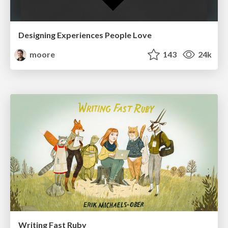
Designing Experiences People Love
moore
143
24k
Writing Fast Ruby