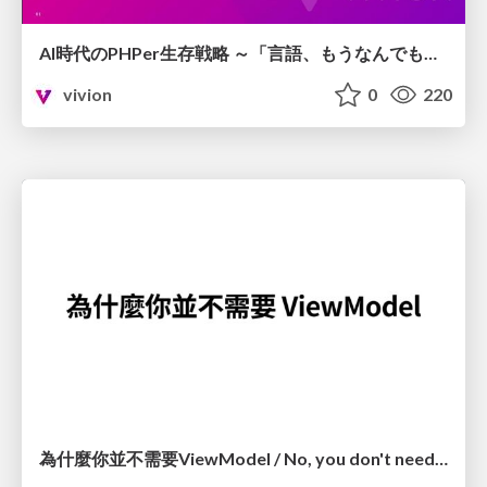
AI時代のPHPer生存戦略 ～「言語、もうなんでもよくない？」に本気で向き合う～
vivion
0
220
為什麼你並不需要ViewModel / No, you don't need a ViewModel