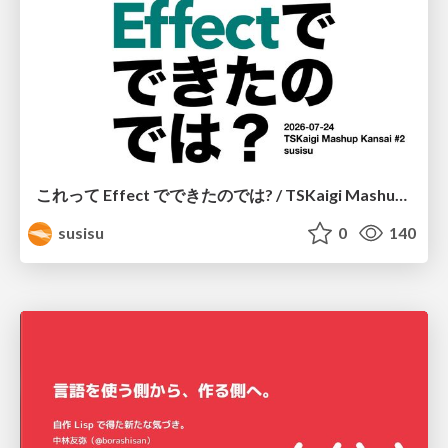
これって Effect でできたのでは? / TSKaigi Mashup Kansai #2
susisu
0
140