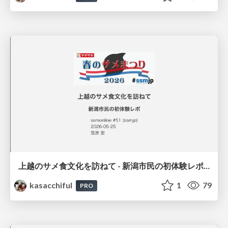
上越のサメ食文化を訪ねて - 新潟市民の初体験レポ / ssmjp-shark
kasacchiful
1
79
PRO