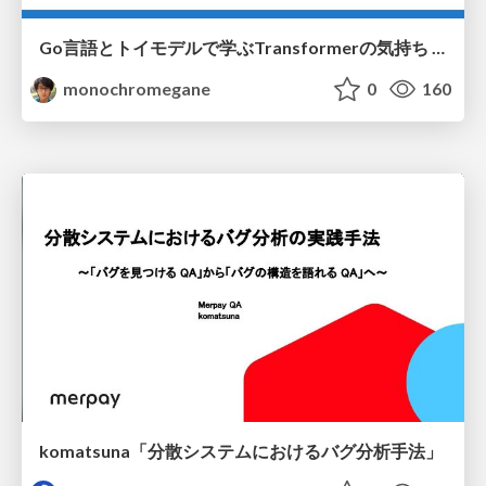
Go言語とトイモデルで学ぶTransformerの気持ち / fukuokago23-transformer
monochromegane
0
160
komatsuna「分散システムにおけるバグ分析手法」