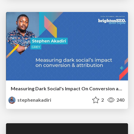
Measuring Dark Social's Impact On Conversion and Attribution
stephenakadiri
2
240