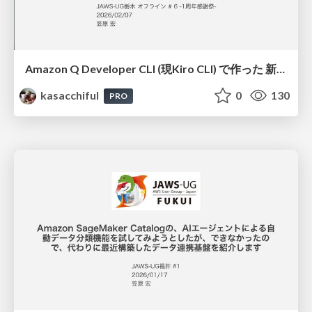
Amazon Q Developer CLI (現Kiro CLI) で作った 新潟ランチマップWebアプリのこれまでとこれから / 20260207jawsug-tochigi
kasacchiful
0
130
PRO