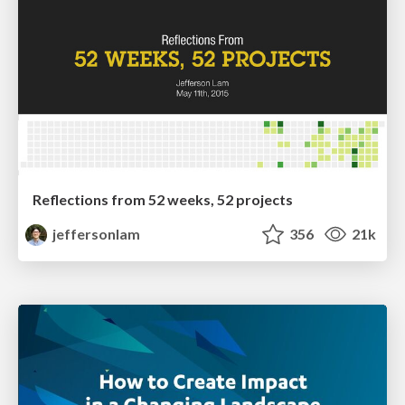
Reflections from 52 weeks, 52 projects
jeffersonlam
356
21k