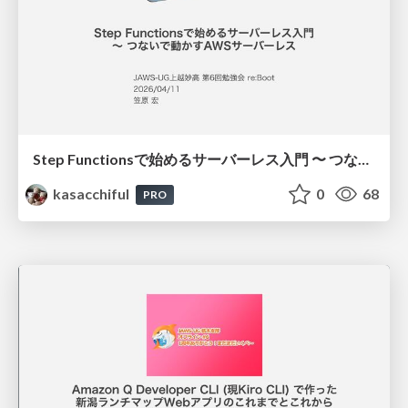
Step Functionsで始めるサーバーレス入門 〜 つないで動かすAWSサーバーレス
kasacchiful
0
68
PRO