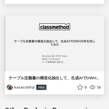
テーブル定義書の構造化抽出して、生成AIでDWH分析を試してみた / devio2025tokyo
kasacchiful
0
1k
PRO