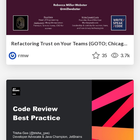
Refactoring Trust on Your Teams (GOTO; Chicago 2020)
rmw
35
3.7k