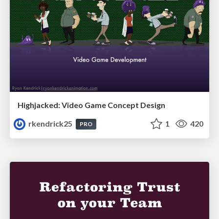
Highjacked: Video Game Concept Design
rkendrick25
1
420
PRO