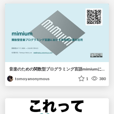
音楽のための関数型プログラミング言語mimiumにおける多段階計算の活用
tomoyanonymous
1
380