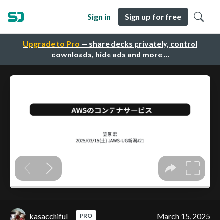
Sign in
Sign up for free
Upgrade to Pro
— share decks privately, control
downloads, hide ads and more …
kasacchiful
March 15, 2025
PRO