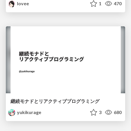
lovee
1
470
継続モナドとリアクティブプログラミング
yukikurage
3
680