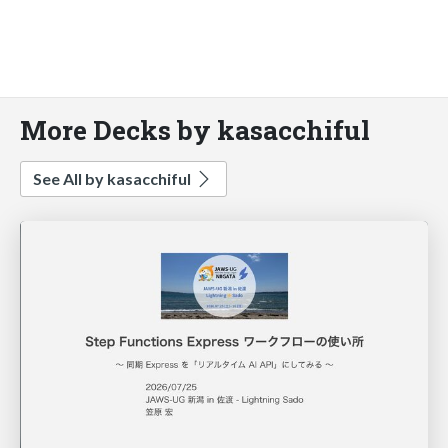
More Decks by kasacchiful
See All by kasacchiful