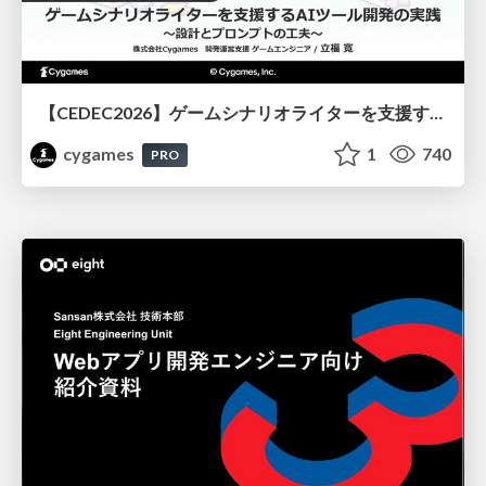
【CEDEC2026】ゲームシナリオライターを支援するAIツール開発の実践 ― 設計とプロンプトの工夫 ―
cygames
1
740
PRO