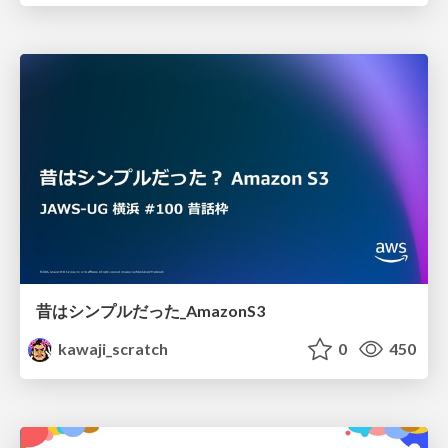
昔はシンプルだった_AmazonS3
kawaji_scratch
0
450