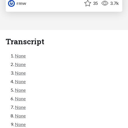
rmw
35
3.7k
Transcript
None
None
None
None
None
None
None
None
None