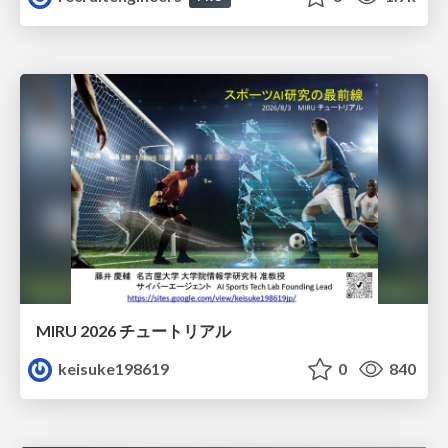
MIRU 2026 チュートリアル
keisuke198619
0
840