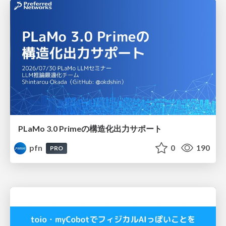
PLaMo 3.0 Primeの構造化出力サポート
pfn
0
190
PRO