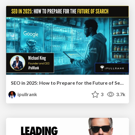
SEO in 2025: How to Prepare for the Future of Search
ipullrank
3
3.7k