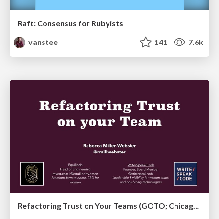
Raft: Consensus for Rubyists
vanstee
141
7.6k
Refactoring Trust on Your Teams (GOTO; Chicago 2020)