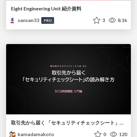
Eight Engineering Unit 紹介資料
sansan33
3
8.1k
PRO
取引先から届く 「セキュリティチェックシート」の読み解き方
kamadamakoto
0
120