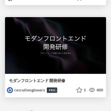
モダンフロントエンド 開発研修
recruitengineers
1
400
PRO