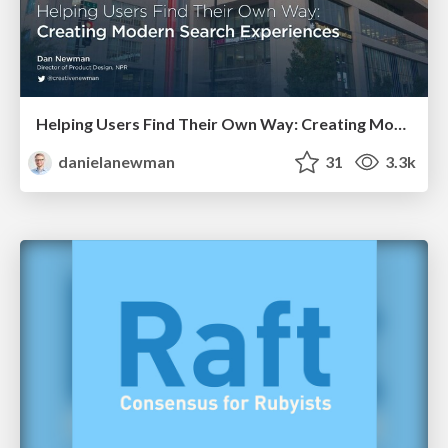
Helping Users Find Their Own Way: Creating Modern Search Experiences
danielanewman
31
3.3k