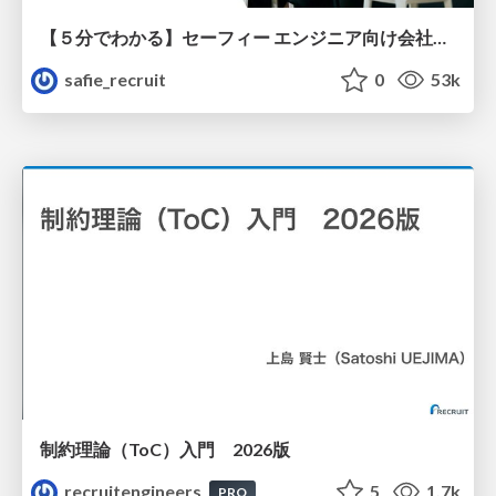
【５分でわかる】セーフィー エンジニア向け会社紹介
safie_recruit
0
53k
制約理論（ToC）入門 2026版
recruitengineers
5
1.7k
PRO