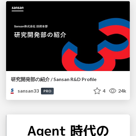
研究開発部の紹介 / Sansan R&D Profile
sansan33
4
24k
PRO