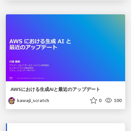
AWSにおける生成AIと最近のアップデート
kawaji_scratch
0
100