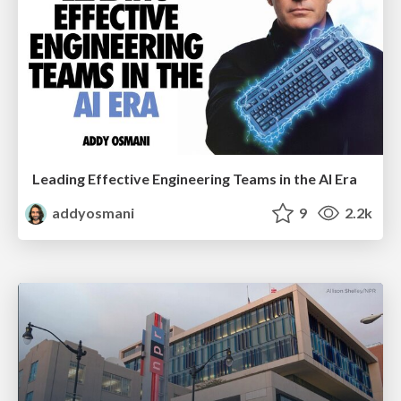
Leading Effective Engineering Teams in the AI Era
addyosmani
9
2.2k