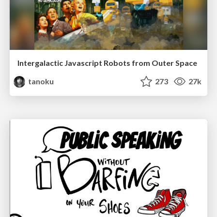
Intergalactic Javascript Robots from Outer Space
tanoku
273
27k