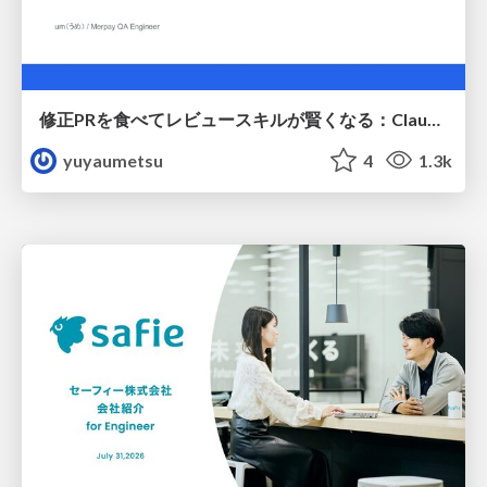
修正PRを食べてレビュースキルが賢くなる：Claude Codeによる自己改善サイクル
yuyaumetsu
4
1.3k