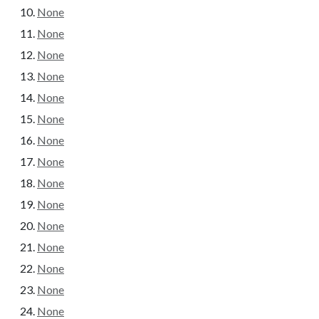
None
None
None
None
None
None
None
None
None
None
None
None
None
None
None