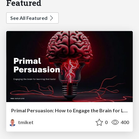
Featured
See All Featured
Primal Persuasion: How to Engage the Brain for Learning That Lasts
tmiket
0
400