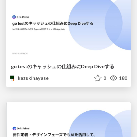
go testのキャッシュの仕組みにDeep Diveする
kazukihayase
0
180