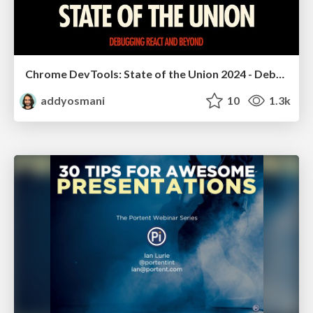
Chrome DevTools: State of the Union 2024 - Debugging React & Beyond
addyosmani
10
1.3k