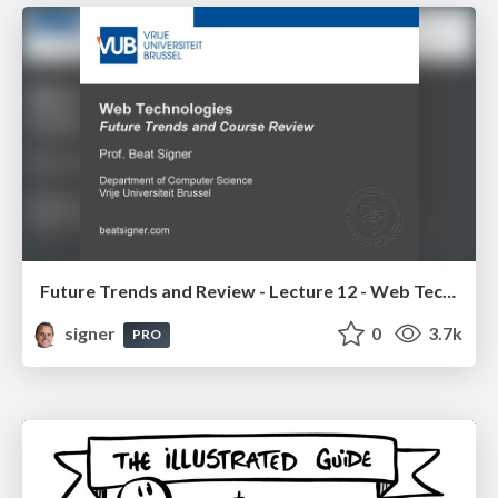
Future Trends and Review - Lecture 12 - Web Technologies (1019888BNR)
signer
0
3.7k
PRO