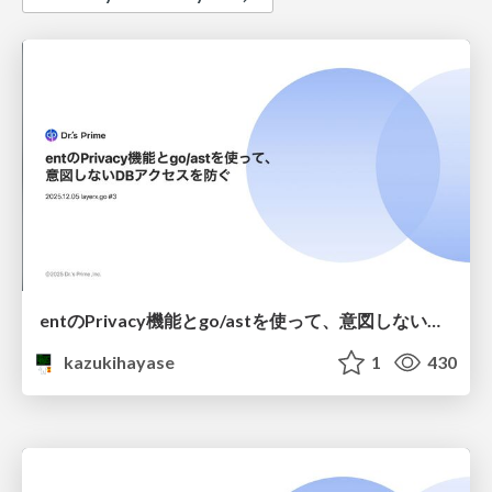
entのPrivacy機能とgo/astを使って、意図しないDBアクセスを防ぐ
kazukihayase
1
430