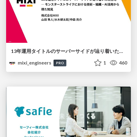
13年運用タイトルのサーバーサイドが辿り着いた現在地 ― モンスターストライクにおける技術・組織・AI活用から得た知見
mixi_engineers
1
460
PRO