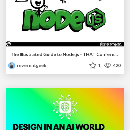
The Illustrated Guide to Node.js - THAT Conference 2024
reverentgeek
1
420