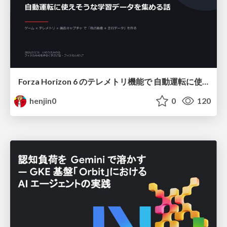
Forza Horizon 6 のテレメトリ機能で 自動運転に使えそうな学習データを集める話
henjin0
0
120