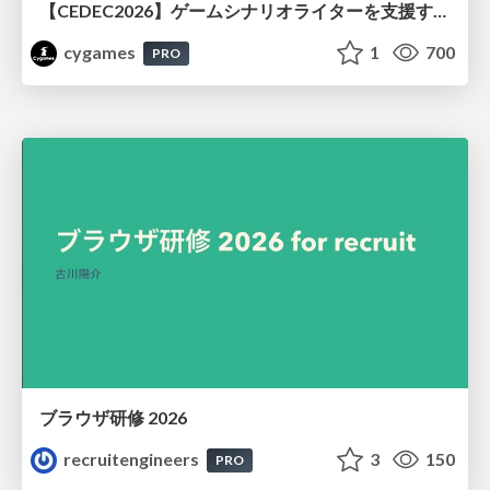
【CEDEC2026】ゲームシナリオライターを支援するAIツール開発の実践 ― 設計とプロンプトの工夫 ―
cygames
1
700
PRO
ブラウザ研修 2026
recruitengineers
3
150
PRO