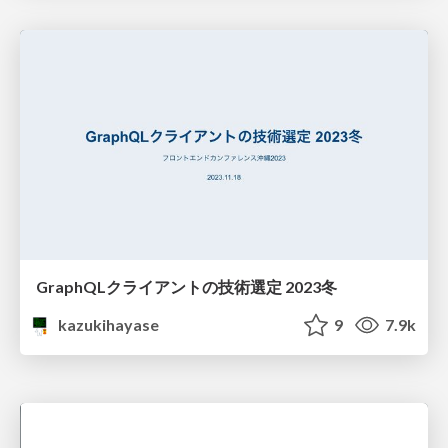
GraphQLクライアントの技術選定 2023冬
kazukihayase
9
7.9k