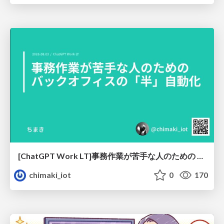
[ChatGPT Work LT]事務作業が苦手な人のための バックオフィスの「半」自動化
chimaki_iot
0
170