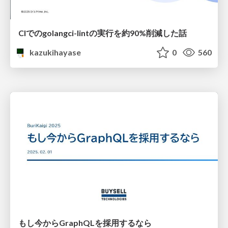
CIでのgolangci-lintの実行を約90%削減した話
kazukihayase
0
560
もし今からGraphQLを採用するなら