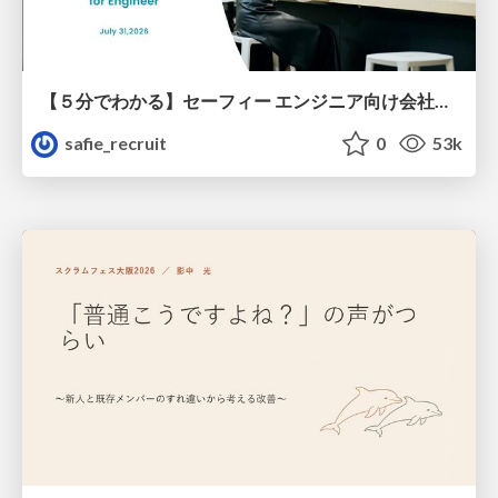
【５分でわかる】セーフィー エンジニア向け会社紹介
safie_recruit
0
53k