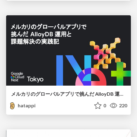
メルカリのグローバルアプリで挑んだ AlloyDB 運用と課題解決の実践記
hatappi
0
220