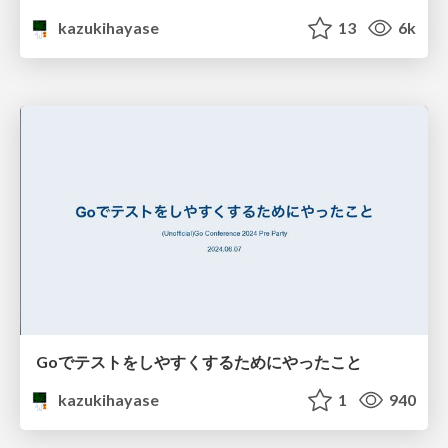
kazukihayase
13
6k
Goでテストをしやすくするためにやったこと
kazukihayase
1
940