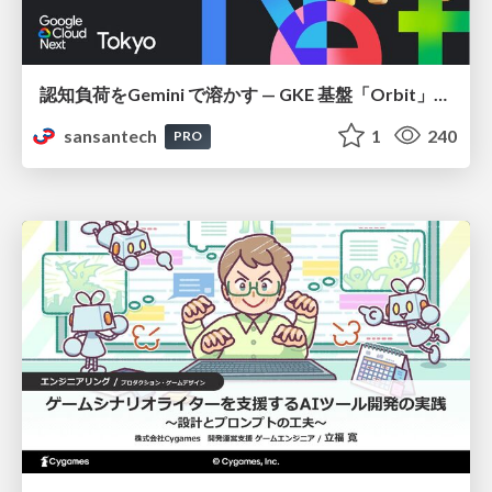
認知負荷をGemini で溶かす — GKE 基盤「Orbit」における AI エージェントの実践
sansantech
1
240
PRO