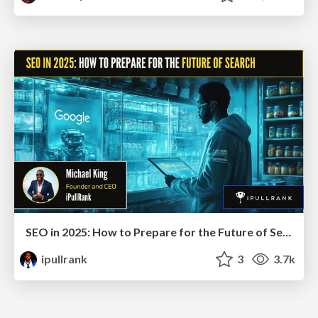
SEO in 2025: How to Prepare for the Future of Search
ipullrank
3
3.7k