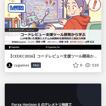
【CEDEC2026】コードレビュー支援ツール開発から学ぶ：LLMを用いた業務システムの実践的な運用設計と誤出力対策
cygames
0
510
PRO