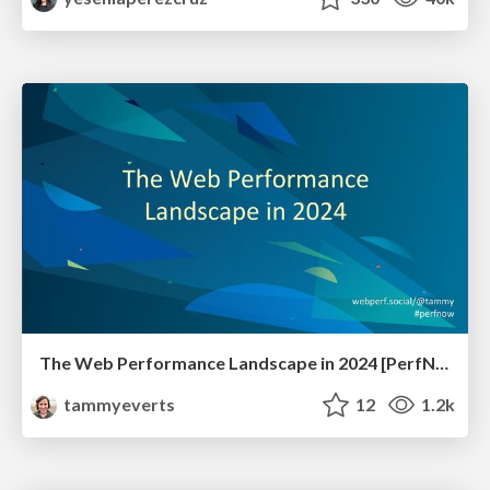
The Web Performance Landscape in 2024 [PerfNow 2024]
tammyeverts
12
1.2k