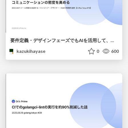
要件定義・デザインフェーズでもAIを活用して、コミュニケーションの密度を高める
kazukihayase
0
600