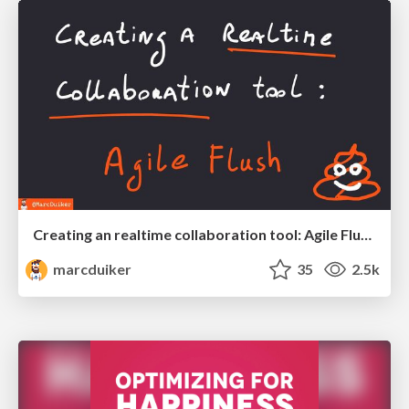
Creating an realtime collaboration tool: Agile Flush - .NET Oxford
marcduiker
35
2.5k