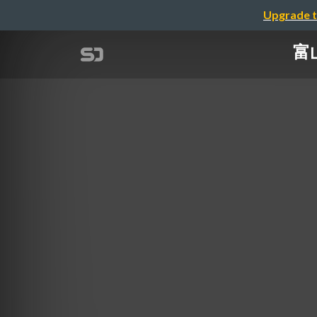
Upgrade t
富山